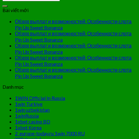
Bài viết mới
Обзор выплат и возможностей: Особенности слота
Pin Up Sweet Bonanza
Обзор выплат и возможностей: Особенности слота
Pin Up Sweet Bonanza
Обзор выплат и возможностей: Особенности слота
Pin Up Sweet Bonanza
Обзор выплат и возможностей: Особенности слота
Pin Up Sweet Bonanza
Обзор выплат и возможностей: Особенности слота
Pin Up Sweet Bonanza
Danh mục
1WIN Official In Russia
1win Turkiye
1win uzbekistan
1winRussia
1xbet casino BD
1xbet Korea
2_europe-today.ru 1win 7000 RU