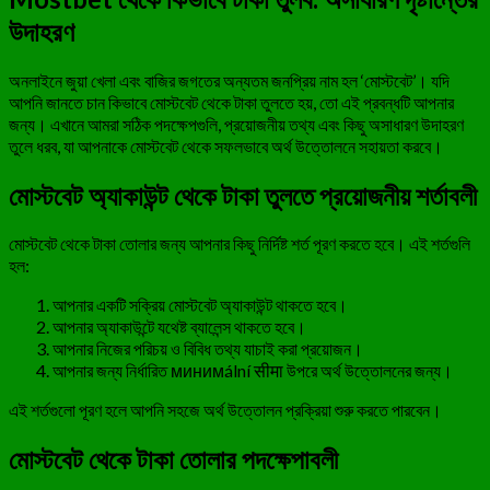
উদাহরণ
অনলাইনে জুয়া খেলা এবং বাজির জগতের অন্যতম জনপ্রিয় নাম হল ‘মোস্টবেট’। যদি
আপনি জানতে চান কিভাবে মোস্টবেট থেকে টাকা তুলতে হয়, তো এই প্রবন্ধটি আপনার
জন্য। এখানে আমরা সঠিক পদক্ষেপগুলি, প্রয়োজনীয় তথ্য এবং কিছু অসাধারণ উদাহরণ
তুলে ধরব, যা আপনাকে মোস্টবেট থেকে সফলভাবে অর্থ উত্তোলনে সহায়তা করবে।
মোস্টবেট অ্যাকাউন্ট থেকে টাকা তুলতে প্রয়োজনীয় শর্তাবলী
মোস্টবেট থেকে টাকা তোলার জন্য আপনার কিছু নির্দিষ্ট শর্ত পূরণ করতে হবে। এই শর্তগুলি
হল:
আপনার একটি সক্রিয় মোস্টবেট অ্যাকাউন্ট থাকতে হবে।
আপনার অ্যাকাউন্টে যথেষ্ট ব্যালেন্স থাকতে হবে।
আপনার নিজের পরিচয় ও বিবিধ তথ্য যাচাই করা প্রয়োজন।
আপনার জন্য নির্ধারিত минимální सीमा উপরে অর্থ উত্তোলনের জন্য।
এই শর্তগুলো পূরণ হলে আপনি সহজে অর্থ উত্তোলন প্রক্রিয়া শুরু করতে পারবেন।
মোস্টবেট থেকে টাকা তোলার পদক্ষেপাবলী