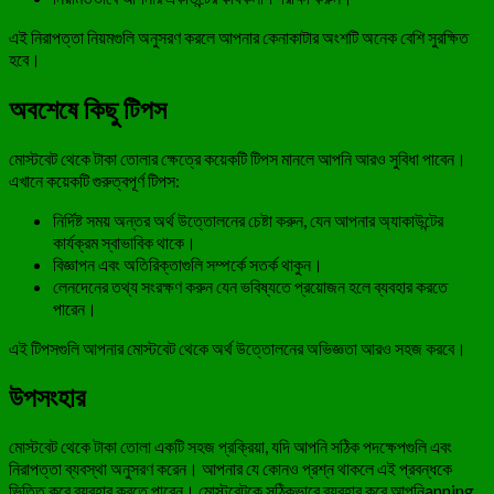
এই নিরাপত্তা নিয়মগুলি অনুসরণ করলে আপনার কেনাকাটার অংশটি অনেক বেশি সুরক্ষিত
হবে।
অবশেষে কিছু টিপস
মোস্টবেট থেকে টাকা তোলার ক্ষেত্রে কয়েকটি টিপস মানলে আপনি আরও সুবিধা পাবেন।
এখানে কয়েকটি গুরুত্বপূর্ণ টিপস:
নির্দিষ্ট সময় অন্তর অর্থ উত্তোলনের চেষ্টা করুন, যেন আপনার অ্যাকাউন্টের
কার্যক্রম স্বাভাবিক থাকে।
বিজ্ঞাপন এবং অতিরিক্তাগুলি সম্পর্কে সতর্ক থাকুন।
লেনদেনের তথ্য সংরক্ষণ করুন যেন ভবিষ্যতে প্রয়োজন হলে ব্যবহার করতে
পারেন।
এই টিপসগুলি আপনার মোস্টবেট থেকে অর্থ উত্তোলনের অভিজ্ঞতা আরও সহজ করবে।
উপসংহার
মোস্টবেট থেকে টাকা তোলা একটি সহজ প্রক্রিয়া, যদি আপনি সঠিক পদক্ষেপগুলি এবং
নিরাপত্তা ব্যবস্থা অনুসরণ করেন। আপনার যে কোনও প্রশ্ন থাকলে এই প্রবন্ধকে
ভিত্তি করে ব্যবহার করতে পারেন। মোস্টবেটকে সঠিকভাবে ব্যবহার করে আপনিanning