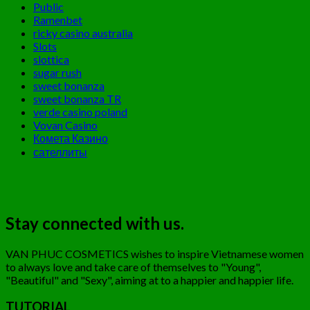
Public
Ramenbet
ricky casino australia
Slots
slottica
sugar rush
sweet bonanza
sweet bonanza TR
verde casino poland
Vovan Casino
Комета Казино
сателлиты
Stay connected with us.
VAN PHUC COSMETICS wishes to inspire Vietnamese women
to always love and take care of themselves to "Young",
"Beautiful" and "Sexy", aiming at to a happier and happier life.
TUTORIAL