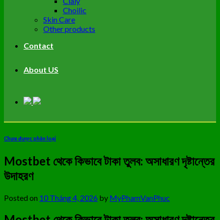
Cialy
Choilic
Skin Care
Other products
Contact
About US
Chưa được phân loại
Mostbet থেকে কিভাবে টাকা তুলব: অসাধারণ দৃষ্টান্তের
উদাহরণ
Posted on
10 Tháng 4, 2026
by
MyPhamVanPhuc
Mostbet থেকে কিভাবে টাকা তুলব: অসাধারণ দৃষ্টান্তের