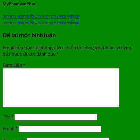
MyPhamVanPhuc
মোস্টবেট ওয়ালেট কি এবং টাকা তুলে নেবার প্রক্রিয়া
মোস্টবেট ওয়ালেট কি এবং টাকা তুলে নেবার প্রক্রিয়া
Để lại một bình luận
Email của bạn sẽ không được hiển thị công khai.
Các trường
bắt buộc được đánh dấu
*
Bình luận
*
Tên
*
Email
*