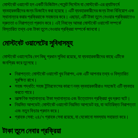
মোস্টবেট ওয়ালেট হল একটি ডিজিটাল পেমেন্ট সিস্টেম যা মোস্টবেট-এর প্ল্যাটফর্মে
ব্যবহারকারীদের জন্য ডিজাইন করা হয়েছে। এটি ব্যবহারকারীদের জন্য টাকা বিনিয়োগ এবং
স্থানান্তর করার প্রক্রিয়াকে সহজতর করে। এছাড়া, এটি টাকা তুলে নেওয়ার প্রক্রিয়াতেও
দ্রুততা ও নিরাপত্তা প্রদান করে। এই নিবন্ধে আমরা মোস্টবেট ওয়ালেট সম্পর্কে
বিস্তারিত তথ্য এবং টাকা তুলে নেওয়ার প্রক্রিয়া সম্পর্কে জানবো।
মোস্টবেট ওয়ালেটের সুবিধাসমূহ
মোস্টবেট ওয়ালেটের বেশ কিছু প্রধান সুবিধা রয়েছে, যা ব্যবহারকারীদের কাছে এটিকে
জনপ্রিয় করে তুলেছে।
নিরাপত্তা: মোস্টবেট ওয়ালেট খুব নিরাপদ, এবং এটি আপনার তথ্য ও বিস্তারিত
সুরক্ষিত রাখে।
সহজ পদ্ধতি: সহজ ইন্টারফেসের কারণে নব্য ব্যবহারকারীরাও সহজেই এটি ব্যবহার
করতে পারে।
তাত্ক্ষণিক স্থানান্তর: টাকা স্থানান্তর এবং উত্তোলন প্রক্রিয়া খুব দ্রুত ঘটে।
নিয়মিত আপডেট: মোস্টবেট ওয়ালেট নিয়মিত আপডেট হয়, যা অতিরিক্ত নিরাপত্তা
এবং নতুন ফিচার প্রদান করে।
গ্রাহক সেবা: ২৪/৭ গ্রাহক সেবা রয়েছে, যা যেকোনো সমস্যায় সহায়তা করে।
টাকা তুলে নেবার প্রক্রিয়া