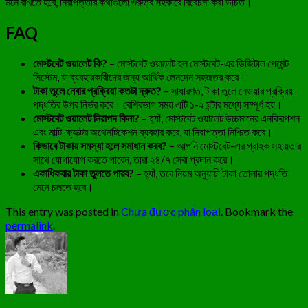
মনে রাখতে হবে, নিরাপত্তার কথাগুলো গুরুত্ব সহকারে বিবেচনা করা উচিত।
FAQ
মোস্টবেট ওয়ালেট কি?
– মোস্টবেট ওয়ালেট হল মোস্টবেট-এর ডিজিটাল পেমেন্ট
সিস্টেম, যা ব্যবহারকারীদের জন্য আর্থিক লেনদেন সহজতর করে।
টাকা তুলে নেবার প্রক্রিয়া কতটা দ্রুত?
– সাধারণত, টাকা তুলে নেওয়ার প্রক্রিয়া
পদ্ধতির উপর নির্ভর করে। বেশিরভাগ সময় এটি ১-২ ঘন্টার মধ্যে সম্পূর্ণ হয়।
মোস্টবেট ওয়ালেট নিরাপদ কিনা?
– হ্যাঁ, মোস্টবেট ওয়ালেট উচ্চমানের এনক্রিপশন
এবং মাল্টি-ফ্যাক্টর অথেনটিকেশন ব্যবহার করে, যা নিরাপত্তা নিশ্চিত করে।
কিভাবে টাকায় সমস্যা হলে সমাধান করব?
– আপনি মোস্টবেট-এর গ্রাহক সহায়তার
সাথে যোগাযোগ করতে পারেন, তারা ২৪/৭ সেবা প্রদান করে।
একাধিকবার টাকা তুলতে পারব?
– হ্যাঁ, তবে নিয়ম অনুযায়ী টাকা তোলার পদ্ধতি
মেনে চলতে হবে।
This entry was posted in
Chưa được phân loại
. Bookmark the
permalink
.