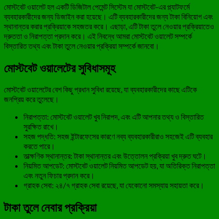
মোস্টবেট ওয়ালেট হল একটি ডিজিটাল পেমেন্ট সিস্টেম যা মোস্টবেট-এর প্ল্যাটফর্মে
ব্যবহারকারীদের জন্য ডিজাইন করা হয়েছে। এটি ব্যবহারকারীদের জন্য টাকা বিনিয়োগ এবং
স্থানান্তর করার প্রক্রিয়াকে সহজতর করে। এছাড়া, এটি টাকা তুলে নেওয়ার প্রক্রিয়াতেও
দ্রুততা ও নিরাপত্তা প্রদান করে। এই নিবন্ধে আমরা মোস্টবেট ওয়ালেট সম্পর্কে
বিস্তারিত তথ্য এবং টাকা তুলে নেওয়ার প্রক্রিয়া সম্পর্কে জানবো।
মোস্টবেট ওয়ালেটের সুবিধাসমূহ
মোস্টবেট ওয়ালেটের বেশ কিছু প্রধান সুবিধা রয়েছে, যা ব্যবহারকারীদের কাছে এটিকে
জনপ্রিয় করে তুলেছে।
নিরাপত্তা: মোস্টবেট ওয়ালেট খুব নিরাপদ, এবং এটি আপনার তথ্য ও বিস্তারিত
সুরক্ষিত রাখে।
সহজ পদ্ধতি: সহজ ইন্টারফেসের কারণে নব্য ব্যবহারকারীরাও সহজেই এটি ব্যবহার
করতে পারে।
তাত্ক্ষণিক স্থানান্তর: টাকা স্থানান্তর এবং উত্তোলন প্রক্রিয়া খুব দ্রুত ঘটে।
নিয়মিত আপডেট: মোস্টবেট ওয়ালেট নিয়মিত আপডেট হয়, যা অতিরিক্ত নিরাপত্তা
এবং নতুন ফিচার প্রদান করে।
গ্রাহক সেবা: ২৪/৭ গ্রাহক সেবা রয়েছে, যা যেকোনো সমস্যায় সহায়তা করে।
টাকা তুলে নেবার প্রক্রিয়া