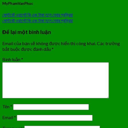
MyPhamVanPhuc
মোস্টবেট ওয়ালেট কি এবং টাকা তুলে নেবার প্রক্রিয়া
মোস্টবেট ওয়ালেট কি এবং টাকা তুলে নেবার প্রক্রিয়া
Để lại một bình luận
Email của bạn sẽ không được hiển thị công khai.
Các trường
bắt buộc được đánh dấu
*
Bình luận
*
Tên
*
Email
*