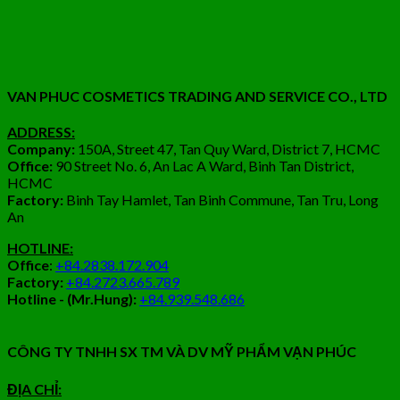
VAN PHUC COSMETICS TRADING AND SERVICE CO., LTD
ADDRESS:
Company:
150A, Street 47, Tan Quy Ward, District 7, HCMC
Office:
90 Street No. 6, An Lac A Ward, Binh Tan District,
HCMC
Factory:
Binh Tay Hamlet, Tan Binh Commune, Tan Tru, Long
An
HOTLINE:
Office
:
+84.2838.172.904
Factory:
+84.2723.665.789
Hotline - (Mr.Hung):
+84.939.548.686
CÔNG TY TNHH SX TM VÀ DV MỸ PHẨM VẠN PHÚC
ĐỊA CHỈ: