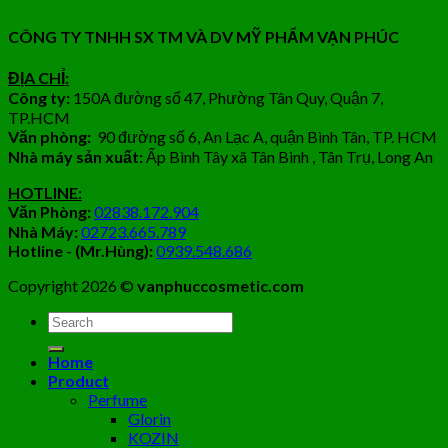
CÔNG TY TNHH SX TM VÀ DV MỸ PHẨM VẠN PHÚC
ĐỊA CHỈ:
Công ty:
150A đường số 47, Phường Tân Quy, Quận 7,
TP.HCM
Văn phòng:
90 đường số 6, An Lạc A, quận Bình Tân, TP. HCM
Nhà máy sản xuất:
Ấp Bình Tây xã Tân Bình , Tân Trụ, Long An
HOTLINE:
Văn Phòng:
02838.172.904
Nhà Máy:
02723.665.789
Hotline - (Mr.Hùng):
0939.548.686
Copyright 2026 ©
vanphuccosmetic.com
Tìm
kiếm:
Home
Product
Perfume
Glorin
KOZIN