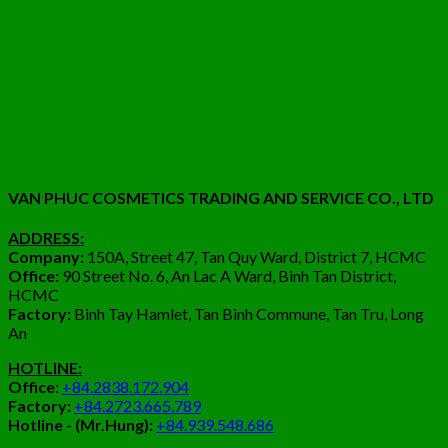
VAN PHUC COSMETICS TRADING AND SERVICE CO., LTD
ADDRESS:
Company:
150A, Street 47, Tan Quy Ward, District 7, HCMC
Office:
90 Street No. 6, An Lac A Ward, Binh Tan District,
HCMC
Factory:
Binh Tay Hamlet, Tan Binh Commune, Tan Tru, Long
An
HOTLINE:
Office
:
+84.2838.172.904
Factory:
+84.2723.665.789
Hotline - (Mr.Hung):
+84.939.548.686