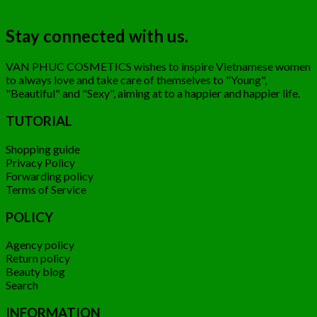
Stay connected with us.
VAN PHUC COSMETICS wishes to inspire Vietnamese women
to always love and take care of themselves to "Young",
"Beautiful" and "Sexy", aiming at to a happier and happier life.
TUTORIAL
Shopping guide
Privacy Policy
Forwarding policy
Terms of Service
POLICY
Agency policy
Return policy
Beauty blog
Search
INFORMATION