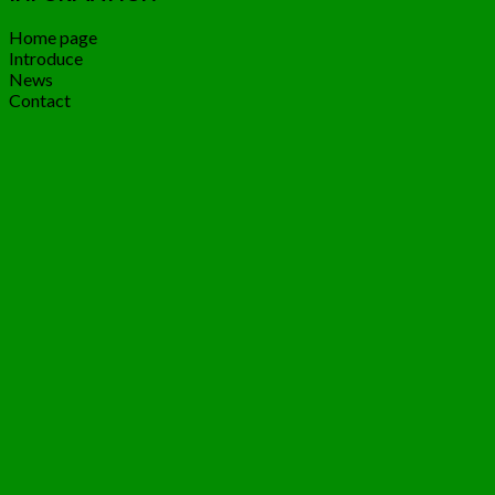
Home page
Introduce
News
Contact