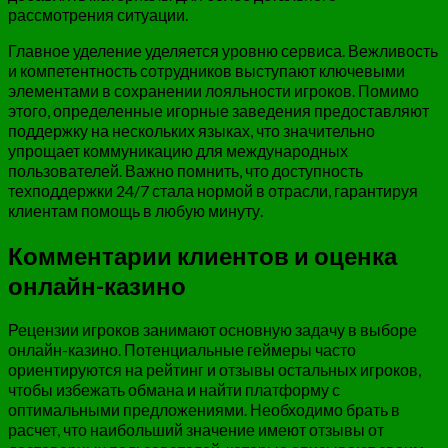
рассмотрения ситуации.
Главное уделение уделяется уровню сервиса. Вежливость
и компетентность сотрудников выступают ключевыми
элементами в сохранении лояльности игроков. Помимо
этого, определенные игорные заведения предоставляют
поддержку на нескольких языках, что значительно
упрощает коммуникацию для международных
пользователей. Важно помнить, что доступность
техподдержки 24/7 стала нормой в отрасли, гарантируя
клиентам помощь в любую минуту.
Комментарии клиентов и оценка
онлайн-казино
Рецензии игроков занимают основную задачу в выборе
онлайн-казино. Потенциальные геймеры часто
ориентируются на рейтинг и отзывы остальных игроков,
чтобы избежать обмана и найти платформу с
оптимальными предложениями. Необходимо брать в
расчет, что наибольший значение имеют отзывы от