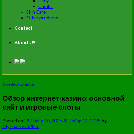
Cialy
Choilic
Skin Care
Other products
Contact
About US
Chưa được phân loại
Обзор интернет-казино: основной
сайт и игровые слоты
Posted on
28 Tháng 10, 2025
28 Tháng 11, 2025
by
MyPhamVanPhuc