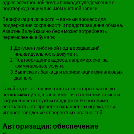
адрес электронной почты приходит уведомление с
подтверждающим письмом учетной записи.
Верификация личности — важный процесс для
поддержания сохранности и предотвращения обмана.
Азартный клуб казино Леон может потребовать
перечисленные бумаги:
Документ либо иной подтверждающий
индивидуальность документ.
Подтверждение адреса, например, счет за
коммунальные услуги.
Выписка из банка для верификации финансовых
данных.
Такой ход в состоянии отнять с некоторых часов до
нескольких суток, в зависимости от политики казино и
загруженности службы поддержки. Необходимо
осознавать, что проверка охраняет как игрока, так и
игорное заведение от вероятных опасностей.
Авторизация: обеспечение