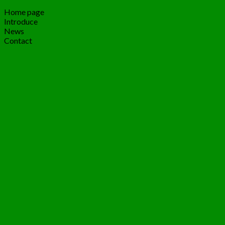
Home page
Introduce
News
Contact