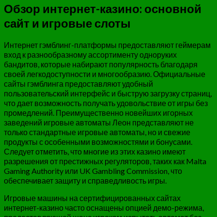
Обзор интернет-казино: основной
сайт и игровые слоты
Интернет гэмблинг-платформы предоставляют геймерам
вход к разнообразному ассортименту одноруких
бандитов, которые набирают популярность благодаря
своей легкодоступности и многообразию. Официальные
сайты гэмблинга предоставляют удобный
пользовательский интерфейс и быструю загрузку страниц,
что дает возможность получать удовольствие от игры без
промедлений. Преимущественно новейших игорных
заведений игровые автоматы Леон представляют не
только стандартные игровые автоматы, но и свежие
продукты с особенными возможностями и бонусами.
Следует отметить, что многие из этих казино имеют
разрешения от престижных регуляторов, таких как Malta
Gaming Authority или UK Gambling Commission, что
обеспечивает защиту и справедливость игры.
Игровые машины на сертифицированных сайтах
интернет-казино часто оснащены опцией демо-режима,