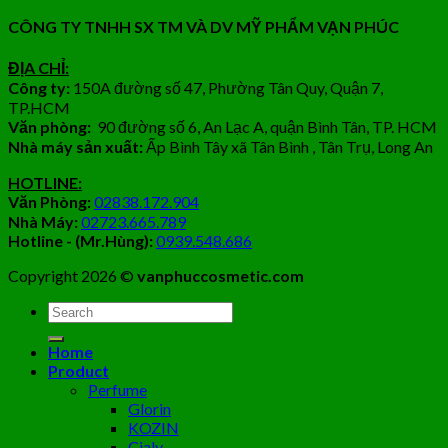
CÔNG TY TNHH SX TM VÀ DV MỸ PHẨM VẠN PHÚC
ĐỊA CHỈ:
Công ty:
150A đường số 47, Phường Tân Quy, Quận 7,
TP.HCM
Văn phòng:
90 đường số 6, An Lạc A, quận Bình Tân, TP. HCM
Nhà máy sản xuất:
Ấp Bình Tây xã Tân Bình , Tân Trụ, Long An
HOTLINE:
Văn Phòng:
02838.172.904
Nhà Máy:
02723.665.789
Hotline - (Mr.Hùng):
0939.548.686
Copyright 2026 ©
vanphuccosmetic.com
Tìm
kiếm:
Home
Product
Perfume
Glorin
KOZIN
Cialy