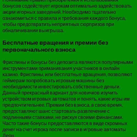
бонусов содействует игрокам оптимально задействовать
акции игорных заведений. Необходимо тщательно
ознакомиться с правила и требования каждого бонуса,
чтобы предотвратить неприятных сюрпризов при
обналичивании выигрыша.
Бесплатные вращения и премии без
первоначального взноса
Фриспины и бонусы без депозита являются популярными
инструментами приманивания участников в онлайн
казино. Фриспины, или бесплатные вращения, позволяют
геймерам попробовать игровые машины без
необходимости инвестировать собственные деньги.
Данный прекрасный вариант для новичков изучить
устройством игровых автоматов и понять, какие игры им
предпочтительнее. Премии без взноса, в свою время,
предоставляют шанс стартовать развлечение с
подлинными ставками, не рискуя своими финансами.
Часто такие бонусы предоставляются в виде скромных
денег на счет игрока после записи в игровые автоматы
Леон.