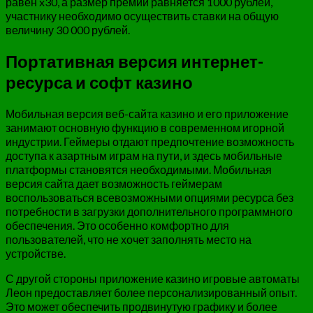
равен x30, а размер премии равняется 1000 рублей,
участнику необходимо осуществить ставки на общую
величину 30 000 рублей.
Портативная версия интернет-
ресурса и софт казино
Мобильная версия веб-сайта казино и его приложение
занимают основную функцию в современном игорной
индустрии. Геймеры отдают предпочтение возможность
доступа к азартным играм на пути, и здесь мобильные
платформы становятся необходимыми. Мобильная
версия сайта дает возможность геймерам
воспользоваться всевозможными опциями ресурса без
потребности в загрузки дополнительного программного
обеспечения. Это особенно комфортно для
пользователей, что не хочет заполнять место на
устройстве.
С другой стороны приложение казино игровые автоматы
Леон предоставляет более персонализированный опыт.
Это может обеспечить продвинутую графику и более