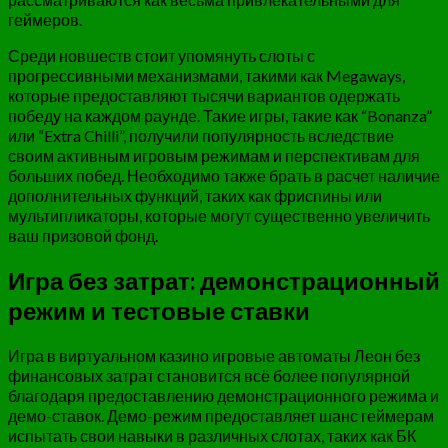
геймеров.
Среди новшеств стоит упомянуть слоты с
прогрессивными механизмами, такими как Megaways,
которые предоставляют тысячи вариантов одержать
победу на каждом раунде. Такие игры, такие как “Bonanza”
или “Extra Chilli”, получили популярность вследствие
своим активным игровым режимам и перспективам для
больших побед. Необходимо также брать в расчет наличие
дополнительных функций, таких как фриспины или
мультипликаторы, которые могут существенно увеличить
ваш призовой фонд.
Игра без затрат: демонстрационный
режим и тестовые ставки
Игра в виртуальном казино игровые автоматы Леон без
финансовых затрат становится всё более популярной
благодаря предоставлению демонстрационного режима и
демо-ставок. Демо-режим предоставляет шанс геймерам
испытать свои навыки в различных слотах, таких как БК