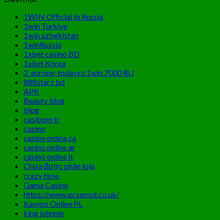
1WIN Official In Russia
1win Turkiye
1win uzbekistan
1winRussia
1xbet casino BD
1xbet Korea
2_europe-today.ru 1win 7000 RU
888starz bd
APK
Beauty blog
blog
casibom tr
casino
casino onlina ca
casino online ar
casinò online it
Chưa được phân loại
crazy time
Gama Casino
https://www.gcsepod.co.uk/
Kasyno Online PL
king johnnie