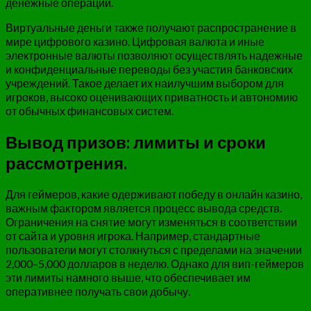
денежные операции.
Виртуальные деньги также получают распространение в
мире цифрового казино. Цифровая валюта и иные
электронные валюты позволяют осуществлять надежные
и конфиденциальные переводы без участия банковских
учреждений. Такое делает их наилучшим выбором для
игроков, высоко оценивающих приватность и автономию
от обычных финансовых систем.
Вывод призов: лимиты и сроки
рассмотрения.
Для геймеров, какие одерживают победу в онлайн казино,
важным фактором является процесс вывода средств.
Ограничения на снятие могут изменяться в соответствии
от сайта и уровня игрока. Например, стандартные
пользователи могут столкнуться с пределами на значении
2,000–5,000 долларов в неделю. Однако для вип-геймеров
эти лимиты намного выше, что обеспечивает им
оперативнее получать свои добычу.