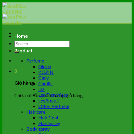
Skip
to
content
Home
Tìm
kiếm:
Product
Perfume
Glorin
0
KOZIN
Cialy
Giỏ hàng
Choilic
Inz
Les Frenchises
Chưa có sản phẩm trong giỏ hàng.
Les Smar’t
Other Perfume
Hair care
Hair Coat
Hair Spray
Body spray