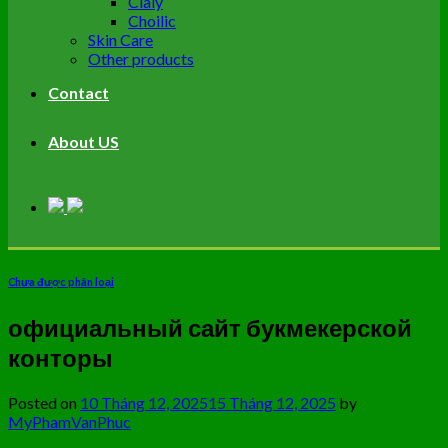
Cialy
Choilic
Skin Care
Other products
Contact
About US
Chưa được phân loại
официальный сайт букмекерской
конторы
Posted on
10 Tháng 12, 2025
15 Tháng 12, 2025
by
MyPhamVanPhuc