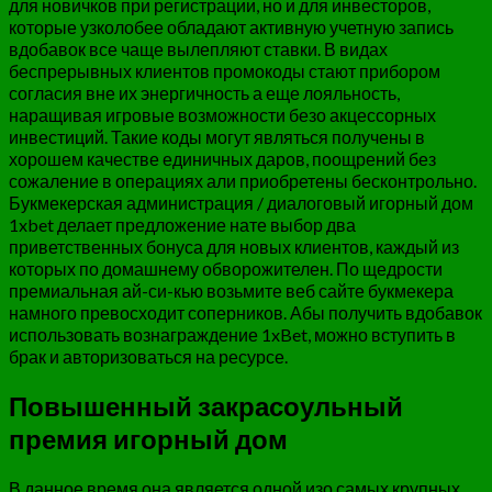
для новичков при регистрации, но и для инвесторов,
которые узколобее обладают активную учетную запись
вдобавок все чаще вылепляют ставки. В видах
беспрерывных клиентов промокоды стают прибором
согласия вне их энергичность а еще лояльность,
наращивая игровые возможности безо акцессорных
инвестиций. Такие коды могут являться получены в
хорошем качестве единичных даров, поощрений без
сожаление в операциях али приобретены бесконтрольно.
Букмекерская администрация / диалоговый игорный дом
1xbet делает предложение нате выбор два
приветственных бонуса для новых клиентов, каждый из
которых по домашнему обворожителен. По щедрости
премиальная ай-си-кью возьмите веб сайте букмекера
намного превосходит соперников. Абы получить вдобавок
использовать вознаграждение 1xBet, можно вступить в
брак и авторизоваться на ресурсе.
Повышенный закрасоульный
премия игорный дом
В данное время она является одной изо самых крупных