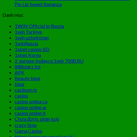
Pin Up Sweet Bonanza
Danh mục
1WIN Official In Russia
1win Turkiye
1win uzbekistan
1winRussia
1xbet casino BD
1xbet Korea
2_europe-today.ru 1win 7000 RU
888starz bd
APK
Beauty blog
blog
casibom tr
casino
casino onlina ca
casino online ar
casinò online it
Chưa được phân loại
crazy time
Gama Casino
https://www.gcsepod.co.uk/