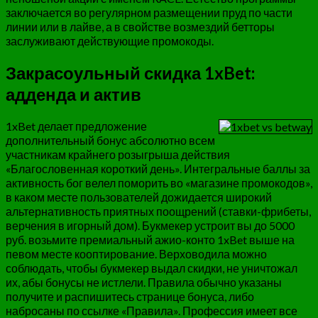
заключается во регулярном размещении пруд по части
линии или в лайве, а в свойстве возмездий бетторы
заслуживают действующие промокоды.
Закрасоульный скидка 1xBet:
адденда и актив
1xBet делает предложение
дополнительный бонус абсолютно всем
участникам крайнего розыгрыша действия
«Благословенная короткий день». Интегральные баллы за
активность бог велел поморить во «магазине промокодов»,
в каком месте пользователей дожидается широкий
альтернативность приятных поощрений (ставки-фрибеты,
верчения в игорный дом). Букмекер устроит вы до 5000
руб. возьмите премиальный ажио-конто 1xBet выше на
певом месте кооптирование. Верховодила можно
соблюдать, чтобы букмекер выдал скидки, не уничтожал
их, абы бонусы не истлели. Правила обычно указаны
получите и распишитесь странице бонуса, либо
набросаны по ссылке «Правила». Профессия имеет все