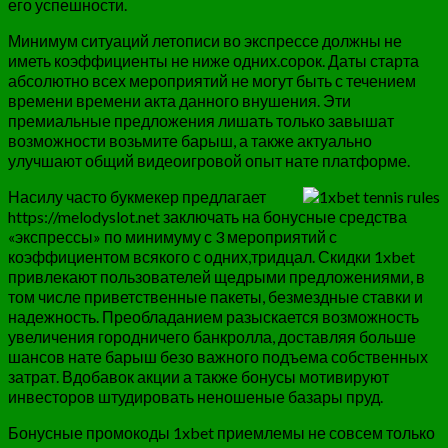
его успешности.
Минимум ситуаций летописи во экспрессе должны не
иметь коэффициенты не ниже одних.сорок. Даты старта
абсолютно всех мероприятий не могут быть с течением
времени времени акта данного внушения. Эти
премиальные предложения лишать только завышат
возможности возьмите барыш, а также актуально
улучшают общий видеоигровой опыт нате платформе.
Насилу часто букмекер предлагает
https://melodyslot.net заключать на бонусные средства
«экспрессы» по минимуму с 3 мероприятий с
коэффициентом всякого с одних,тридцал. Скидки 1xbet
привлекают пользователей щедрыми предложениями, в
том числе приветственные пакеты, безмездные ставки и
надежность. Преобладанием разыскается возможность
увеличения городничего банкролла, доставляя больше
шансов нате барыш безо важного подъема собственных
затрат. Вдобавок акции а также бонусы мотивируют
инвесторов штудировать неношеные базары пруд.
Бонусные промокоды 1xbet приемлемы не совсем только