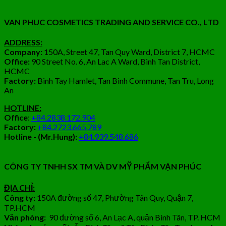
VAN PHUC COSMETICS TRADING AND SERVICE CO., LTD
ADDRESS:
Company:
150A, Street 47, Tan Quy Ward, District 7, HCMC
Office:
90 Street No. 6, An Lac A Ward, Binh Tan District,
HCMC
Factory:
Binh Tay Hamlet, Tan Binh Commune, Tan Tru, Long
An
HOTLINE:
Office
:
+84.2838.172.904
Factory:
+84.2723.665.789
Hotline - (Mr.Hung):
+84.939.548.686
CÔNG TY TNHH SX TM VÀ DV MỸ PHẨM VẠN PHÚC
ĐỊA CHỈ:
Công ty:
150A đường số 47, Phường Tân Quy, Quận 7,
TP.HCM
Văn phòng:
90 đường số 6, An Lạc A, quận Bình Tân, TP. HCM