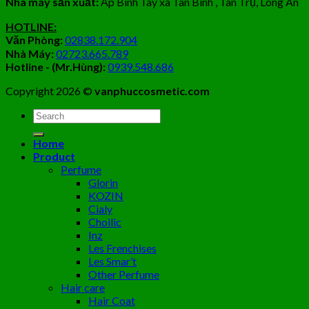
Nhà máy sản xuất:
Ấp Bình Tây xã Tân Bình , Tân Trụ, Long An
HOTLINE:
Văn Phòng:
02838.172.904
Nhà Máy:
02723.665.789
Hotline - (Mr.Hùng):
0939.548.686
Copyright 2026 ©
vanphuccosmetic.com
Tìm
kiếm:
Home
Product
Perfume
Glorin
KOZIN
Cialy
Choilic
Inz
Les Frenchises
Les Smar’t
Other Perfume
Hair care
Hair Coat