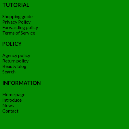
TUTORIAL
Shopping guide
Privacy Policy
Forwarding policy
Terms of Service
POLICY
Agency policy
Return policy
Beauty blog
Search
INFORMATION
Home page
Introduce
News
Contact