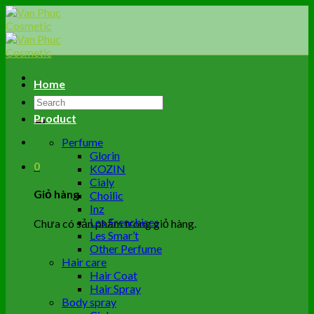
Skip
to
content
Home
Tìm
kiếm:
Product
Perfume
Glorin
0
KOZIN
Cialy
Giỏ hàng
Choilic
Inz
Les Frenchises
Chưa có sản phẩm trong giỏ hàng.
Les Smar’t
Other Perfume
Hair care
Hair Coat
Hair Spray
Body spray