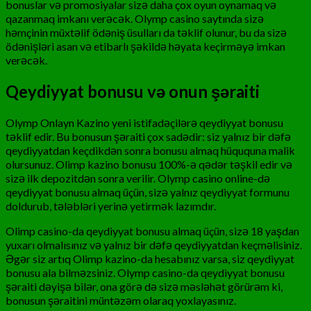
bonuslar və promosiyalar sizə daha çox oyun oynamaq və
qazanmaq imkanı verəcək. Olymp casino saytında sizə
həmçinin müxtəlif ödəniş üsulları da təklif olunur, bu da sizə
ödənişləri asan və etibarlı şəkildə həyata keçirməyə imkan
verəcək.
Qeydiyyat bonusu və onun şəraiti
Olymp Onlayn Kazino yeni istifadəçilərə qeydiyyat bonusu
təklif edir. Bu bonusun şəraiti çox sadədir: siz yalnız bir dəfə
qeydiyyatdan keçdikdən sonra bonusu almaq hüququna malik
olursunuz. Olimp kazino bonusu 100%-ə qədər təşkil edir və
sizə ilk depozitdən sonra verilir. Olymp casino online-də
qeydiyyat bonusu almaq üçün, sizə yalnız qeydiyyat formunu
doldurub, tələbləri yerinə yetirmək lazımdır.
Olimp casino-da qeydiyyat bonusu almaq üçün, sizə 18 yaşdan
yuxarı olmalısınız və yalnız bir dəfə qeydiyyatdan keçməlisiniz.
Əgər siz artıq Olimp kazino-da hesabınız varsa, siz qeydiyyat
bonusu ala bilməzsiniz. Olymp casino-da qeydiyyat bonusu
şəraiti dəyişə bilər, ona görə də sizə məsləhət görürəm ki,
bonusun şəraitini müntəzəm olaraq yoxlayasınız.