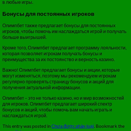
в любые игры.
Бонусы для постоянных игроков
Олимпбет также предлагает бонусы для постоянных
игроков, чтобы помочь им наслаждаться игрой и получать
больше выигрышей.
Кроме того, Олимпбет предлагает программу лояльности,
которая позволяет игрокам получать бонусы и
преимущества за их постоянство и верность казино.
Важно! Олимпбет предлагает бонусы и акции, которые
могут изменяться, поэтому мы рекомендуем игрокам
регулярно проверять страницу бонусов и акций для
получения актуальной информации.
Олимпбет – это не только казино, но и мир возможностей
для игроков. Олимпбет предлагает широкий спектр
бонусов и акций, чтобы помочь вам начать играть и
наслаждаться игрой.
This entry was posted in
Chưa được phân loại
. Bookmark the