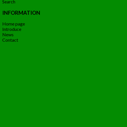
Search
INFORMATION
Home page
Introduce
News
Contact