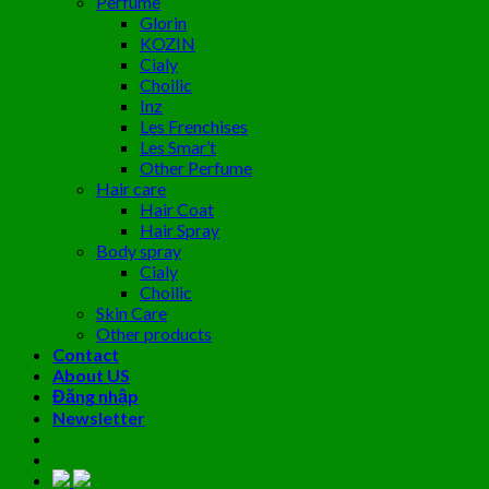
Perfume
Glorin
KOZIN
Cialy
Choilic
Inz
Les Frenchises
Les Smar’t
Other Perfume
Hair care
Hair Coat
Hair Spray
Body spray
Cialy
Choilic
Skin Care
Other products
Contact
About US
Đăng nhập
Newsletter