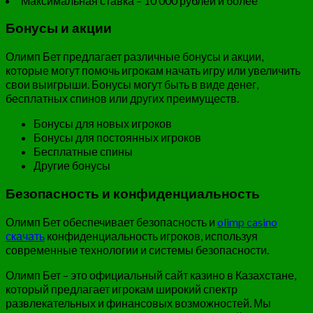
Максимальная ставка – 10 000 рублей и более
Бонусы и акции
Олимп Бет предлагает различные бонусы и акции,
которые могут помочь игрокам начать игру или увеличить
свои выигрыши. Бонусы могут быть в виде денег,
бесплатных спинов или других преимуществ.
Бонусы для новых игроков
Бонусы для постоянных игроков
Бесплатные спины
Другие бонусы
Безопасность и конфиденциальность
Олимп Бет обеспечивает безопасность и
olimp casino
скачать
конфиденциальность игроков, используя
современные технологии и системы безопасности.
Олимп Бет – это официальный сайт казино в Казахстане,
который предлагает игрокам широкий спектр
развлекательных и финансовых возможностей. Мы