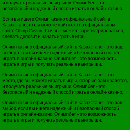
и получать реальные выигрыши. Олимпбет – это
безопасный и надежный способ играть в онлайн-казино.
Если вы ищете Олимп казино официальный сайт в
Казахстане, то вы можете найти его на официальном
сайте Olimp Casino. Там вы сможете зарегистрироваться,
сделать депозит и начать играть в игры.
Олимп казино официальный сайт в Казахстане – это ваш
выбор, если вы ищете надежный и безопасный способ
играть в онлайн-казино. Олимпбет – это возможность
играть в игры и получать реальные выигрыши.
Олимп казино официальный сайт в Казахстане – это
место, где вы можете играть в игры, которые вам нравятся,
и получать реальные выигрыши. Олимпбет – это
безопасный и надежный способ играть в онлайн-казино.
Олимп казино официальный сайт в Казахстане – это ваш
выбор, если вы ищете надежный и безопасный способ
играть в онлайн-казино. Олимпбет – это возможность
играть в игры и получать реальные выигрыши.