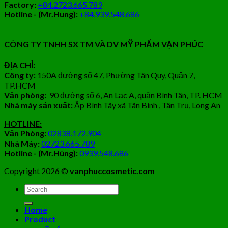
Factory:
+84.2723.665.789
Hotline - (Mr.Hung):
+84.939.548.686
CÔNG TY TNHH SX TM VÀ DV MỸ PHẨM VẠN PHÚC
ĐỊA CHỈ:
Công ty:
150A đường số 47, Phường Tân Quy, Quận 7,
TP.HCM
Văn phòng:
90 đường số 6, An Lạc A, quận Bình Tân, TP. HCM
Nhà máy sản xuất:
Ấp Bình Tây xã Tân Bình , Tân Trụ, Long An
HOTLINE:
Văn Phòng:
02838.172.904
Nhà Máy:
02723.665.789
Hotline - (Mr.Hùng):
0939.548.686
Copyright 2026 ©
vanphuccosmetic.com
Tìm
kiếm:
Home
Product