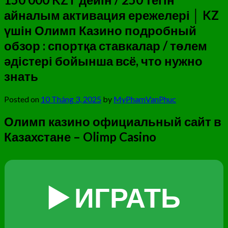
айналым активация ережелері │ KZ
үшін Олимп Казино подробный
обзор : спортқа ставкалар / төлем
әдістері бойынша всё, что нужно
знать
Posted on
10 Tháng 3, 2025
by
MyPhamVanPhuc
Олимп казино официальный сайт в
Казахстане – Olimp Casino
▶️ ИГРАТЬ