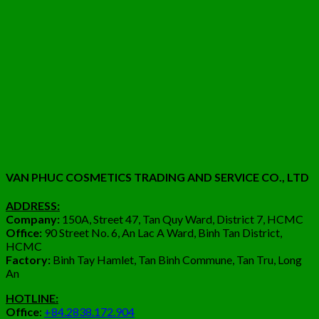
VAN PHUC COSMETICS TRADING AND SERVICE CO., LTD
ADDRESS:
Company:
150A, Street 47, Tan Quy Ward, District 7, HCMC
Office:
90 Street No. 6, An Lac A Ward, Binh Tan District,
HCMC
Factory:
Binh Tay Hamlet, Tan Binh Commune, Tan Tru, Long
An
HOTLINE:
Office
:
+84.2838.172.904