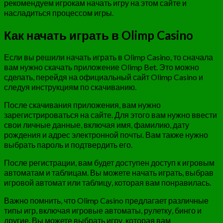
рекомендуем игрокам начать игру на этом сайте и
насладиться процессом игры.
Как начать играть в Olimp Casino
Если вы решили начать играть в Olimp Casino, то сначала
вам нужно скачать приложение Olimp Bet. Это можно
сделать, перейдя на официальный сайт Olimp Casino и
следуя инструкциям по скачиванию.
После скачивания приложения, вам нужно
зарегистрироваться на сайте. Для этого вам нужно ввести
свои личные данные, включая имя, фамилию, дату
рождения и адрес электронной почты. Вам также нужно
выбрать пароль и подтвердить его.
После регистрации, вам будет доступен доступ к игровым
автоматам и таблицам. Вы можете начать играть, выбрав
игровой автомат или таблицу, которая вам понравилась.
Важно помнить, что Olimp Casino предлагает различные
типы игр, включая игровые автоматы, рулетку, бинго и
другие. Вы можете выбрать игру, которая вам