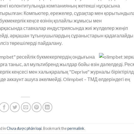
менгі колонтитулында компанияның жетекші нұсқасына
стырылған: Компьютер, ережелер, сұрақтар мен қорытындыл
букмекерлік кеңсе өзінің қолайлы жұмысы мен
қасында ставкалар индустриясында жиі жүлделер жеңіп
тейді, әрқашан тұтынушылардың сұраныстарын қадағалайды
елсіз төрешілерді пайдалану.
limpbet" ресейлік букмекерлердің ондығына
рға таныс, ал мультибренд жылдар бойы өзін дәлелдеді. Рес
ерлік кеңсесі мен халықаралық "Deprive" журналы біріктірілді
нде аккаунт ашуға әкелмейді. Olimpbet – ТМД елдеріндегі ең
d in
Chưa được phân loại
. Bookmark the
permalink
.