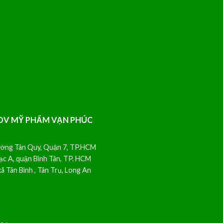
V MỸ PHẨM VẠN PHÚC
ờng Tân Quy, Quận 7, TP.HCM
ạc A, quận Bình Tân, TP. HCM
ã Tân Bình , Tân Trụ, Long An