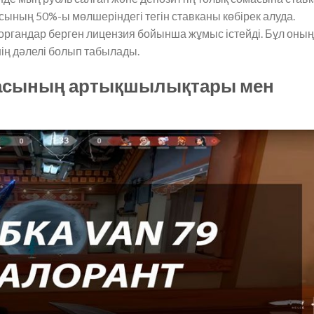
масының 50%-ы мөлшеріндегі тегін ставканы көбірек алуда.
і органдар берген лицензия бойынша жұмыс істейді. Бұл оның
ің дәлелі болып табылады.
шасының артықшылықтары мен