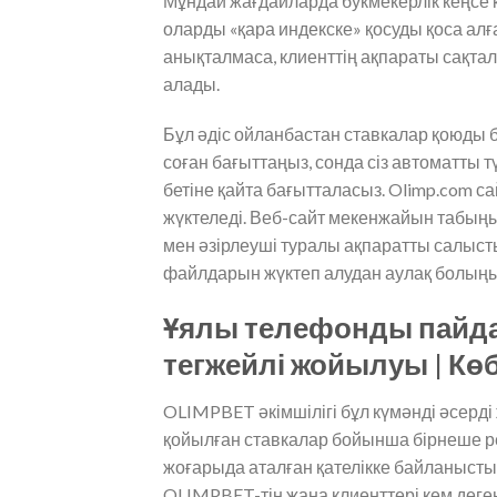
Мұндай жағдайларда букмекерлік кеңсе 
оларды «қара индекске» қосуды қоса алғ
анықталмаса, клиенттің ақпараты сақта
алады.
Бұл әдіс ойланбастан ставкалар қоюды
соған бағыттаңыз, сонда сіз автоматты
бетіне қайта бағытталасыз. Olimp.com 
жүктеледі. Веб-сайт мекенжайын табыңыз
мен әзірлеуші ​​туралы ақпаратты салы
файлдарын жүктеп алудан аулақ болыңыз
Ұялы телефонды пайда
тегжейлі жойылуы | Көб
OLIMPBET әкімшілігі бұл күмәнді әсерд
қойылған ставкалар бойынша бірнеше ре
жоғарыда аталған қателікке байланыст
OLIMPBET-тің жаңа клиенттері кем деге