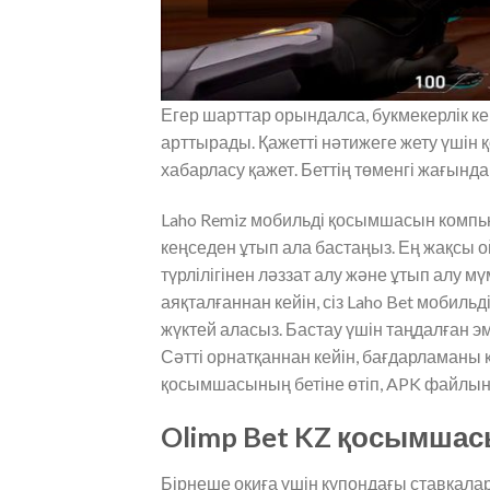
Егер шарттар орындалса, букмекерлік ке
арттырады. Қажетті нәтижеге жету үшін 
хабарласу қажет. Беттің төменгі жағынд
Laho Remiz мобильді қосымшасын компьют
кеңседен ұтып ала бастаңыз. Ең жақсы 
түрлілігінен ләззат алу және ұтып алу мү
аяқталғаннан кейін, сіз Laho Bet мобил
жүктей аласыз. Бастау үшін таңдалған э
Сәтті орнатқаннан кейін, бағдарламаны 
қосымшасының бетіне өтіп, APK файлын
Olimp Bet KZ қосымшас
Бірнеше оқиға үшін купондағы ставкала