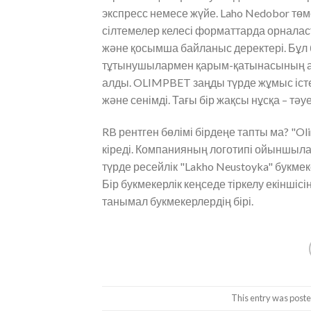
экспресс немесе жүйе. Laho Nedobor тө
сілтемелер келесі форматтарда орнала
және қосымша байланыс деректері. Бұл 
тұтынушылармен қарым-қатынасының ар
алды. OLIMPBET заңды түрде жұмыс іс
және сенімді. Тағы бір жақсы нұсқа – тәу
RB рентген бөлімі бірдеңе тапты ма? "O
кіреді. Компанияның логотипі ойыншыла
түрде ресейлік "Lakho Neustoyka" букмек
Бір букмекерлік кеңседе тіркелу екіншісі
танымал букмекерлердің бірі.
This entry was poste