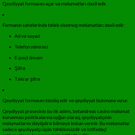
Qeydiyyat formasını açar və məlumatları daxil edir.
Formanın sahələrində tələb olunmuş məlumatları daxil edir:
Ad və soyad
Telefon nömrəsi
E-poçt ünvanı
Şifrə
Təkrar şifrə
Qeydiyyat formasını təsdiq edir və qeydiyyat butonuna vurur.
Qeydiyyat prosesinin bu ilk adımı, betandreas casino məlumat
korunması politikalarına uyğun olaraq, qeydiyyatçınin
məlumatlarını dəyişdirə bilməyə imkan vermir. Bu məlumatlar
sadece qeydiyyatçı üçün təhlükəsizdir və istifadəçi