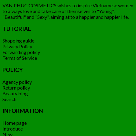
VAN PHUC COSMETICS wishes to inspire Vietnamese women
to always love and take care of themselves to "Young",
"Beautiful" and "Sexy", aiming at to a happier and happier life.
TUTORIAL
Shopping guide
Privacy Policy
Forwarding policy
Terms of Service
POLICY
Agency policy
Return policy
Beauty blog
Search
INFORMATION
Home page
Introduce
News