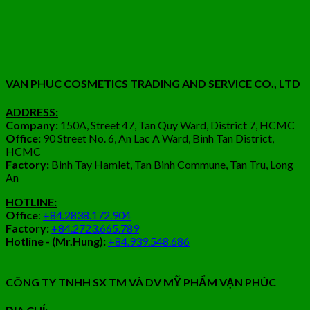
VAN PHUC COSMETICS TRADING AND SERVICE CO., LTD
ADDRESS:
Company:
150A, Street 47, Tan Quy Ward, District 7, HCMC
Office:
90 Street No. 6, An Lac A Ward, Binh Tan District,
HCMC
Factory:
Binh Tay Hamlet, Tan Binh Commune, Tan Tru, Long
An
HOTLINE:
Office
:
+84.2838.172.904
Factory:
+84.2723.665.789
Hotline - (Mr.Hung):
+84.939.548.686
CÔNG TY TNHH SX TM VÀ DV MỸ PHẨM VẠN PHÚC