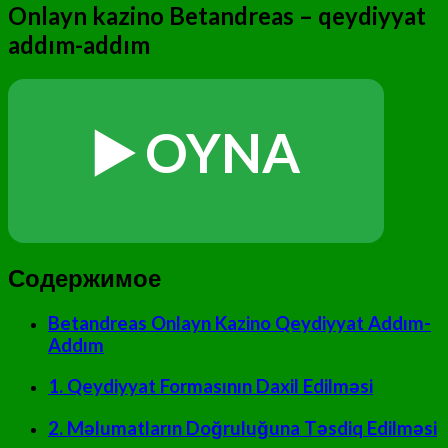
Onlayn kazino Betandreas – qeydiyyat
addım-addım
▶️ OYNA
Содержимое
Betandreas Onlayn Kazino Qeydiyyat Addım-
Addım
1. Qeydiyyat Formasının Daxil Edilməsi
2. Məlumatların Doğruluğuna Təsdiq Edilməsi