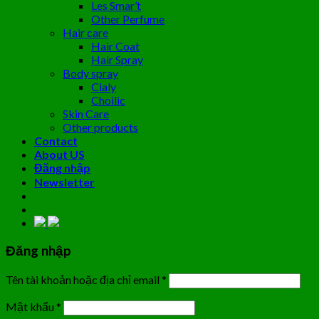
Les Smar’t
Other Perfume
Hair care
Hair Coat
Hair Spray
Body spray
Cialy
Choilic
Skin Care
Other products
Contact
About US
Đăng nhập
Newsletter
Đăng nhập
Tên tài khoản hoặc địa chỉ email
*
Mật khẩu
*