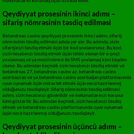
məlumatlarını korumaq üçün istifadə edilir.
Qeydiyyat prosesinin ikinci adımı –
sifariş nömrəsinin təsdiq edilməsi
Betandreas casino qeydiyyat prosesinin ikinci adımı, sifariş
nömrəsinin təsdiq edilməsi adıda yer alır. Bu adımda, sizin
sifarişinizi təsdiq etmək üçün bir kod yoxlanırsınız. Bu kod,
sizin hesabınızı təsdiq etmək üçün tələb olunan bir e-poçt
yoxlanmaq və ya mobil nömrə ilə SMS yoxlamaq kimi təqdim
olunur. Bu adımdan keçmək sizin hesabınızı təsdiq etmək və
betandreas 27, betandreas casino az, betandreas casino
azerbaycan və ya betandreas casino azerbaijan platformasında
oyun oynamak üçün müraciət etmək üçün necə hazırlanmış
olduğunuzu təsdiqləyir. Sifariş nömrəsinin təsdiq edilməsi
adımı, sizin hesabınızı güvənlidir və məlumatlarınızı korunur
kimi göstərilir. Bu adımdan keçmək, sizin hesabınızı təsdiq
etmək və betandreas casino platformasında oyun oynamak
üçün necə hazırlanmış olduğunuzu təsdiqləyir.
Qeydiyyat prosesinin üçüncü adımı –