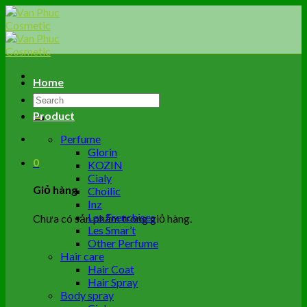
Skip
to
content
Home
Tìm
kiếm:
Product
Perfume
Glorin
0
KOZIN
Cialy
Giỏ hàng
Choilic
Inz
Les Frenchises
Chưa có sản phẩm trong giỏ hàng.
Les Smar’t
Other Perfume
Hair care
Hair Coat
Hair Spray
Body spray