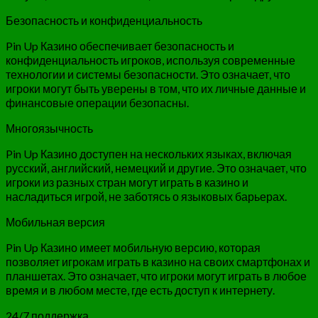
Безопасность и конфиденциальность
Pin Up Казино обеспечивает безопасность и
конфиденциальность игроков, используя современные
технологии и системы безопасности. Это означает, что
игроки могут быть уверены в том, что их личные данные и
финансовые операции безопасны.
Многоязычность
Pin Up Казино доступен на нескольких языках, включая
русский, английский, немецкий и другие. Это означает, что
игроки из разных стран могут играть в казино и
насладиться игрой, не заботясь о языковых барьерах.
Мобильная версия
Pin Up Казино имеет мобильную версию, которая
позволяет игрокам играть в казино на своих смартфонах и
планшетах. Это означает, что игроки могут играть в любое
время и в любом месте, где есть доступ к интернету.
24/7 поддержка