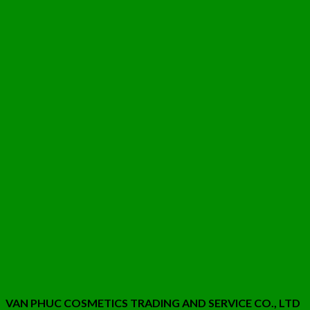
VAN PHUC COSMETICS TRADING AND SERVICE CO., LTD