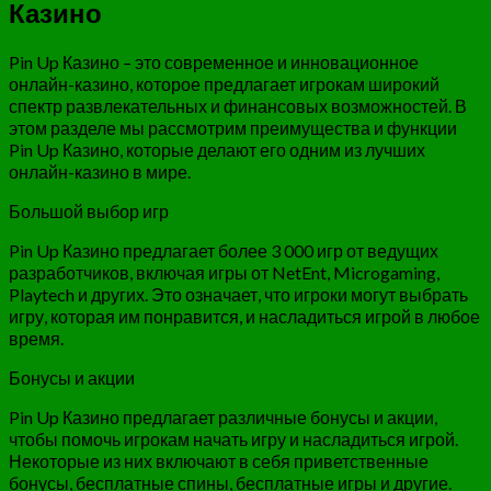
Казино
Pin Up Казино – это современное и инновационное
онлайн-казино, которое предлагает игрокам широкий
спектр развлекательных и финансовых возможностей. В
этом разделе мы рассмотрим преимущества и функции
Pin Up Казино, которые делают его одним из лучших
онлайн-казино в мире.
Большой выбор игр
Pin Up Казино предлагает более 3 000 игр от ведущих
разработчиков, включая игры от NetEnt, Microgaming,
Playtech и других. Это означает, что игроки могут выбрать
игру, которая им понравится, и насладиться игрой в любое
время.
Бонусы и акции
Pin Up Казино предлагает различные бонусы и акции,
чтобы помочь игрокам начать игру и насладиться игрой.
Некоторые из них включают в себя приветственные
бонусы, бесплатные спины, бесплатные игры и другие.