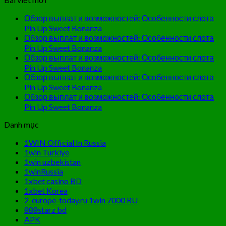
Обзор выплат и возможностей: Особенности слота
Pin Up Sweet Bonanza
Обзор выплат и возможностей: Особенности слота
Pin Up Sweet Bonanza
Обзор выплат и возможностей: Особенности слота
Pin Up Sweet Bonanza
Обзор выплат и возможностей: Особенности слота
Pin Up Sweet Bonanza
Обзор выплат и возможностей: Особенности слота
Pin Up Sweet Bonanza
Danh mục
1WIN Official In Russia
1win Turkiye
1win uzbekistan
1winRussia
1xbet casino BD
1xbet Korea
2_europe-today.ru 1win 7000 RU
888starz bd
APK