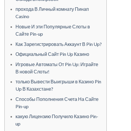
прохода В Личный комнату Пинап
Casino
Новые И эти Популярные Слоты в
Сайте Pin-up
Как Зарегистрировать Аккаунт В Pin Up?
Официальный Сайт Pin Up Казино
Игровые Автоматы От Pin Up: Играйте
В новой Слоты!
только Вывести Выигрыши в Казино Pin
Up В Казахстане?
Способы Пополнения Счета На Сайте
Pin-up
какую Лицензию Получило Казино Pin-
up