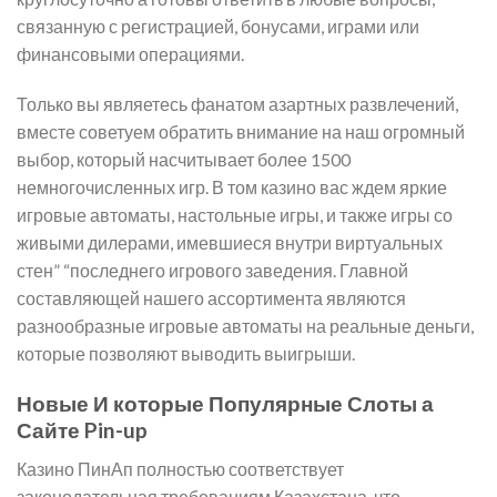
связанную с регистрацией, бонусами, играми или
финансовыми операциями.
Только вы являетесь фанатом азартных развлечений,
вместе советуем обратить внимание на наш огромный
выбор, который насчитывает более 1500
немногочисленных игр. В том казино вас ждем яркие
игровые автоматы, настольные игры, и также игры со
живыми дилерами, имевшиеся внутри виртуальных
стен” “последнего игрового заведения. Главной
составляющей нашего ассортимента являются
разнообразные игровые автоматы на реальные деньги,
которые позволяют выводить выигрыши.
Новые И которые Популярные Слоты а
Сайте Pin-up
Казино ПинАп полностью соответствует
законодательная требованиям Казахстана, что