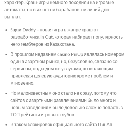
характер. Краш-игры немного походили на игровые
автоматы, но в их нет ни барабанов, ни линий дли
выплат.
Sugar Daddy – новая игра в жанре краш от
разработчика In Out, которая набирает популярность
него гемблеров из Казахстана.
В прошлом недавнем casino PinUp являлась номером
один в азартном рынке, но, безусловно, связано со
сервисом, подходом же услугами, позволяющим
привлекая целевую аудиторию кроме проблем и
мгновенно.
Но малоизвестным оно стало не сразу, потому что
сайтов с азартными развлечениями было много и
новым заведениям было довольно сложно попасть в
ТОП рейтинги игровых клубов.
В таком блокировок официального сайта ПинАп