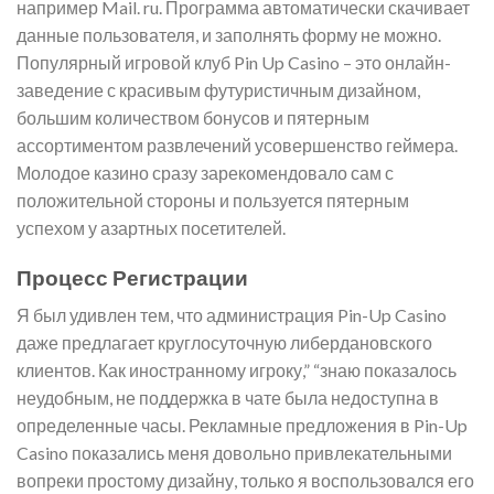
например Mail. ru. Программа автоматически скачивает
данные пользователя, и заполнять форму не можно.
Популярный игровой клуб Pin Up Casino – это онлайн-
заведение с красивым футуристичным дизайном,
большим количеством бонусов и пятерным
ассортиментом развлечений усовершенство геймера.
Молодое казино сразу зарекомендовало сам с
положительной стороны и пользуется пятерным
успехом у азартных посетителей.
Процесс Регистрации
Я был удивлен тем, что администрация Pin-Up Casino
даже предлагает круглосуточную либердановского
клиентов. Как иностранному игроку,” “знаю показалось
неудобным, не поддержка в чате была недоступна в
определенные часы. Рекламные предложения в Pin-Up
Casino показались меня довольно привлекательными
вопреки простому дизайну, только я воспользовался его