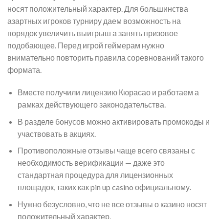
носят положительный характер. Для большинства
азартных игроков турниру даем возможность на
порядок увеличить выигрыш а занять призовое
подобающее. Перед игрой геймерам нужно
внимательно повторить правила соревнований такого
формата.
Вместе получили лицензию Кюрасао и работаем а
рамках действующего законодательства.
В разделе бонусов можно активировать промокоды и
участвовать в акциях.
Противоположные отзывы чаще всего связаны с
необходимость верификации — даже это
стандартная процедура для лицензионных
площадок, таких как pin up casino официальному.
Нужно безусловно, что не все отзывы о казино носят
положительный характер.