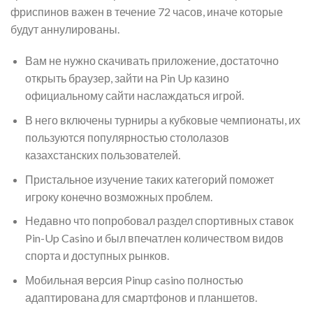
фриспинов важен в течение 72 часов, иначе которые
будут аннулированы.
Вам не нужно скачивать приложение, достаточно
открыть браузер, зайти на Pin Up казино
официальному сайти наслаждаться игрой.
В него включены турниры а кубковые чемпионаты, их
пользуются популярностью стололазов
казахстанских пользователей.
Пристальное изучение таких категорий поможет
игроку конечно возможных проблем.
Недавно что попробовал раздел спортивных ставок
Pin-Up Casino и был впечатлен количеством видов
спорта и доступных рынков.
Мобильная версия Pinup casino полностью
адаптирована для смартфонов и планшетов.