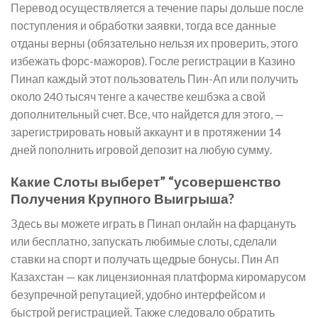
Перевод осуществляется а течение пары дольше после
поступления и обработки заявки, тогда все данные
отданы верны (обязательно нельзя их проверить, этого
избежать форс-мажоров). Госле регистрации в Казино
Пинап каждый этот пользователь Пин-Ап или получить
около 240 тысяч тенге а качестве кешбэка а свой
дополнительный счет. Все, что найдется для этого, —
зарегистрировать новый аккаунт и в протяжении 14
дней пополнить игровой депозит на любую сумму.
Какие Слоты выберет” “усовершенство
Получения Крупного Выигрыша?
Здесь вы можете играть в Пинап онлайн на фарцануть
или бесплатно, запускать любимые слоты, сделали
ставки на спорт и получать щедрые бонусы. Пин Ап
Казахстан — как лицензионная платформа киромарусом
безупречной репутацией, удобно интерфейсом и
быстрой регистрацией. Также следовало обратить