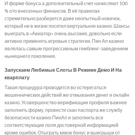
И форме бонуса а дополнительный счет начисляют 100
% ото внесенных финансов. В её правилах
стремительно разберется даже неопытный новичок,
который ни в жизни посетил виртуальное казино. Шансы
выиграть в «Авиатор» очень высокие, довольно если
активно применять игровые стратегии. Пин Ап казино
являлась самым прогрессивным гемблинг-заведением
нынешнего поколения.
Запускаем Любимые Слоты В Режиме Демо И На
кварплату
Такая процедура проводится во остерегаться
мошеннических действий же отмывания денег и онлайн
казино. Усовершенство верификации профиля важнее
заполнить форму, провести скан паспорта же службу
безопасности казино ПинАп и заполнить все
соответствующие поля достоверной информацией
кроме ошибок. Отыграть кивок бонус и выигрыши от