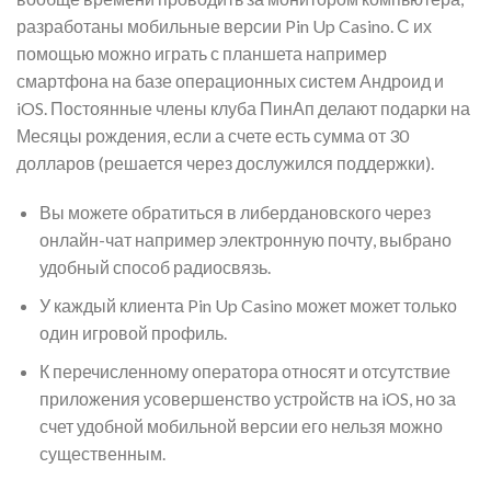
разработаны мобильные версии Pin Up Casino. С их
помощью можно играть с планшета например
смартфона на базе операционных систем Андроид и
iOS. Постоянные члены клуба ПинАп делают подарки на
Месяцы рождения, если а счете есть сумма от 30
долларов (решается через дослужился поддержки).
Вы можете обратиться в либердановского через
онлайн-чат например электронную почту, выбрано
удобный способ радиосвязь.
У каждый клиента Pin Up Casino может может только
один игровой профиль.
К перечисленному оператора относят и отсутствие
приложения усовершенство устройств на iOS, но за
счет удобной мобильной версии его нельзя можно
существенным.