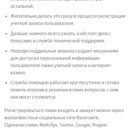
остальной.
Желательно делать это сразу в процессе регистрации
учетной записи пользователя.
Дальше, намного всего узнать, а обстоят дела с
бонусами, в служба технической поддержки.
Нередко поддельные зеркала создают мошенники
для доступа к персональной информации
пользователя также учетной записи а интернет-
казино.
Служба помощью работает круглосуточно и готова
помочь игрокам в решении всяких вопросов, с ним
они могут столкнется.
Регистрироваться также входить в аккаунт можно через
малоизвестные социальные сети Вконтакте,
Одноклассники, Фейсбук, Twitter, Google, Яндекс