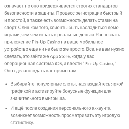
означает, но оно придерживается строгих стандартов
безопасности а защиты. Процесс регистрации быстрый
и простой, а также есть возможность делать ставки на
спорт. Слишком того, клиенты быть насладиться демо-
играми, чем чем играть в реальные деньги. Распознать
приложение Pin-Up Casino на ваше мобильное
устройство еще ни не было же просто. Все, не вам нужно
сделать, это зайти же App Store, когда у вас
операционная система iOS, и ввести “Pin-Up Casino, ”
Оно сделано ждать вас прямо там.
Выбирайте популярные слоты, наслаждайтесь яркой
графикой и активируйте бонусные функции для
значительного выигрыша.
И ещё после создания персонального аккаунта
возникнет возможность просматривать эту игровую
статистику.