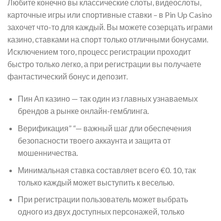
Любите конечно вы классические слоты, видеослоты,
карточные игры или спортивные ставки – в Pin Up Casino
захочет что-то для каждый. Вы можете созерцать играми
казино, ставками на спорт только отличными бонусами.
Исключением того, процесс регистрации проходит
быстро только легко, а при регистрации вы получаете
фантастический бонус и депозит.
Пин Ап казино — так один из главных узнаваемых
брендов а рынке онлайн-гемблинга.
Верификация” “— важный шаг дли обеспечения
безопасности твоего аккаунта и защита от
мошенничества.
Минимальная ставка составляет всего €0. 10, так
только каждый может выступить к веселью.
При регистрации пользователь может выбрать
одного из двух доступных персонажей, только