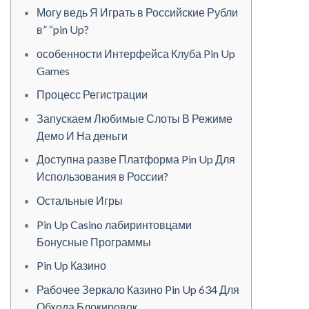
Могу ведь Я Играть в Российские Рубли
в” “pin Up?
особенности Интерфейса Клуба Pin Up
Games
Процесс Регистрации
Запускаем Любимые Слоты В Режиме
Демо И На деньги
Доступна разве Платформа Pin Up Для
Использования в России?
Остальные Игры
Pin Up Casino лабиринтовцами
Бонусные Программы
Pin Up Казино
Рабочее Зеркало Казино Pin Up 634 Для
Обхода Блокировок