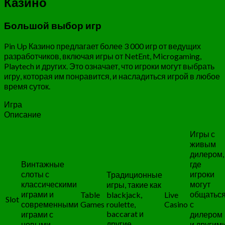
Казино
Большой выбор игр
Pin Up Казино предлагает более 3 000 игр от ведущих
разработчиков, включая игры от NetEnt, Microgaming,
Playtech и других. Это означает, что игроки могут выбрать
игру, которая им понравится, и насладиться игрой в любое
время суток.
Игра
Описание
Игры с
живым
дилером,
Винтажные
где
слоты с
игроки
Традиционные
классическими
могут
игры, такие как
играми и
общатьс
Table
blackjack,
Live
Slot
современными
Games
roulette,
Casino
с
baccarat и
играми с
дилером
другие.
новыми
и другим