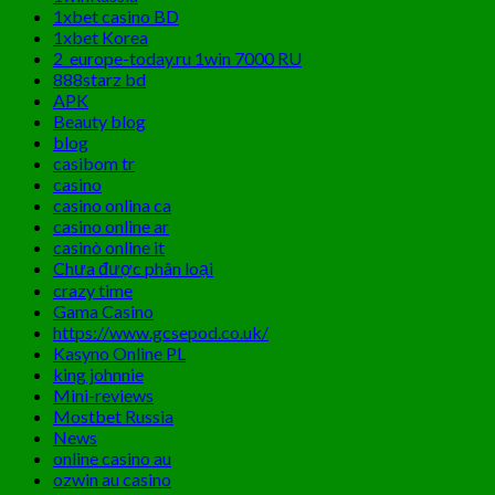
1xbet casino BD
1xbet Korea
2_europe-today.ru 1win 7000 RU
888starz bd
APK
Beauty blog
blog
casibom tr
casino
casino onlina ca
casino online ar
casinò online it
Chưa được phân loại
crazy time
Gama Casino
https://www.gcsepod.co.uk/
Kasyno Online PL
king johnnie
Mini-reviews
Mostbet Russia
News
online casino au
ozwin au casino