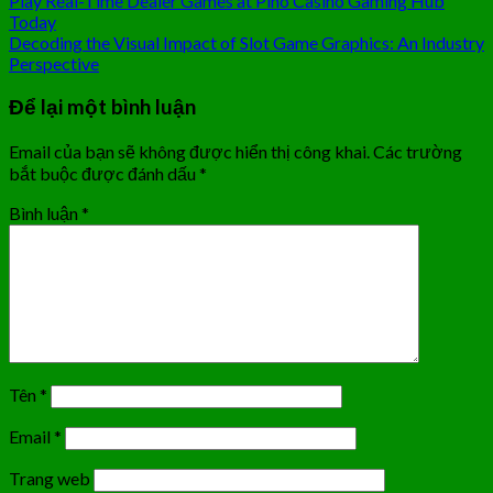
Play Real-Time Dealer Games at Pino Casino Gaming Hub
Today
Decoding the Visual Impact of Slot Game Graphics: An Industry
Perspective
Để lại một bình luận
Email của bạn sẽ không được hiển thị công khai.
Các trường
bắt buộc được đánh dấu
*
Bình luận
*
Tên
*
Email
*
Trang web