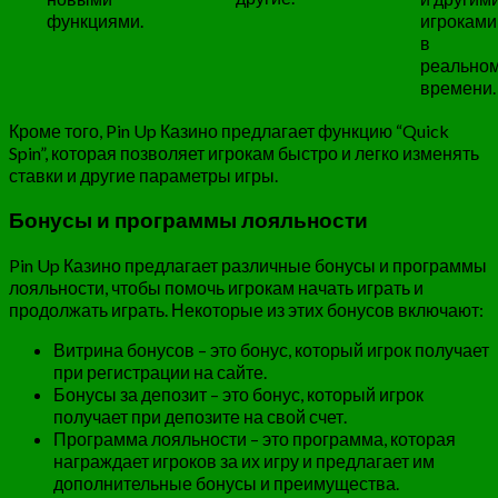
функциями.
игроками
в
реально
времени.
Кроме того, Pin Up Казино предлагает функцию “Quick
Spin”, которая позволяет игрокам быстро и легко изменять
ставки и другие параметры игры.
Бонусы и программы лояльности
Pin Up Казино предлагает различные бонусы и программы
лояльности, чтобы помочь игрокам начать играть и
продолжать играть. Некоторые из этих бонусов включают:
Витрина бонусов – это бонус, который игрок получает
при регистрации на сайте.
Бонусы за депозит – это бонус, который игрок
получает при депозите на свой счет.
Программа лояльности – это программа, которая
награждает игроков за их игру и предлагает им
дополнительные бонусы и преимущества.