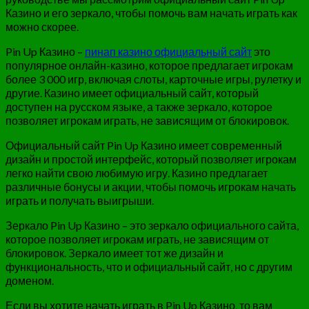
Казино и его зеркало, чтобы помочь вам начать играть как
можно скорее.
Pin Up Казино –
пинап казино официальный сайт
это
популярное онлайн-казино, которое предлагает игрокам
более 3 000 игр, включая слоты, карточные игры, рулетку и
другие. Казино имеет официальный сайт, который
доступен на русском языке, а также зеркало, которое
позволяет игрокам играть, не зависящим от блокировок.
Официальный сайт Pin Up Казино имеет современный
дизайн и простой интерфейс, который позволяет игрокам
легко найти свою любимую игру. Казино предлагает
различные бонусы и акции, чтобы помочь игрокам начать
играть и получать выигрыши.
Зеркало Pin Up Казино – это зеркало официального сайта,
которое позволяет игрокам играть, не зависящим от
блокировок. Зеркало имеет тот же дизайн и
функциональность, что и официальный сайт, но с другим
доменом.
Если вы хотите начать играть в Pin Up Казино, то вам