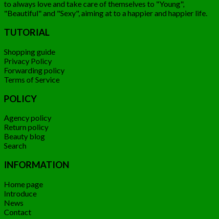
to always love and take care of themselves to "Young",
"Beautiful" and "Sexy", aiming at to a happier and happier life.
TUTORIAL
Shopping guide
Privacy Policy
Forwarding policy
Terms of Service
POLICY
Agency policy
Return policy
Beauty blog
Search
INFORMATION
Home page
Introduce
News
Contact