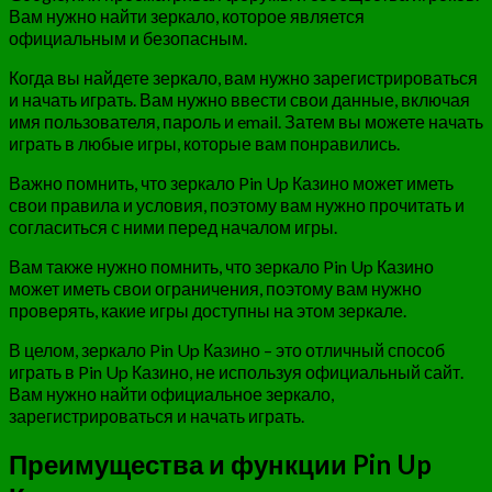
Вам нужно найти зеркало, которое является
официальным и безопасным.
Когда вы найдете зеркало, вам нужно зарегистрироваться
и начать играть. Вам нужно ввести свои данные, включая
имя пользователя, пароль и email. Затем вы можете начать
играть в любые игры, которые вам понравились.
Важно помнить, что зеркало Pin Up Казино может иметь
свои правила и условия, поэтому вам нужно прочитать и
согласиться с ними перед началом игры.
Вам также нужно помнить, что зеркало Pin Up Казино
может иметь свои ограничения, поэтому вам нужно
проверять, какие игры доступны на этом зеркале.
В целом, зеркало Pin Up Казино – это отличный способ
играть в Pin Up Казино, не используя официальный сайт.
Вам нужно найти официальное зеркало,
зарегистрироваться и начать играть.
Преимущества и функции Pin Up