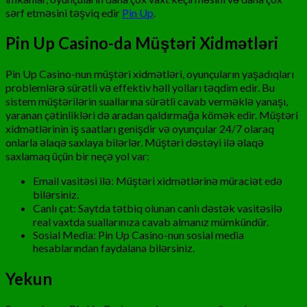
sərf etməsini təşviq edir
Pin Up
.
Pin Up Casino-da Müştəri Xidmətləri
Pin Up Casino-nun müştəri xidmətləri, oyunçuların yaşadıqları
problemlərə sürətli və effektiv həll yolları təqdim edir. Bu
sistem müştərilərin suallarına sürətli cavab verməklə yanaşı,
yaranan çətinlikləri də aradan qaldırmağa kömək edir. Müştəri
xidmətlərinin iş saatları genişdir və oyunçular 24/7 olaraq
onlarla əlaqə saxlaya bilərlər. Müştəri dəstəyi ilə əlaqə
saxlamaq üçün bir neçə yol var:
Email vasitəsi ilə: Müştəri xidmətlərinə müraciət edə
bilərsiniz.
Canlı çat: Saytda tətbiq olunan canlı dəstək vasitəsilə
real vaxtda suallarınıza cavab almanız mümkündür.
Sosial Media: Pin Up Casino-nun sosial media
hesablarından faydalana bilərsiniz.
Yekun