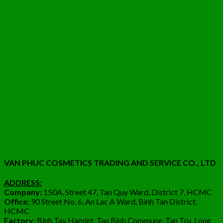
VAN PHUC COSMETICS TRADING AND SERVICE CO., LTD
ADDRESS:
Company:
150A, Street 47, Tan Quy Ward, District 7, HCMC
Office:
90 Street No. 6, An Lac A Ward, Binh Tan District,
HCMC
Factory:
Binh Tay Hamlet, Tan Binh Commune, Tan Tru, Long