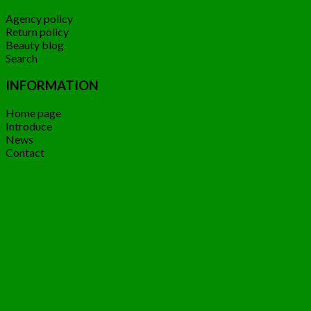
Agency policy
Return policy
Beauty blog
Search
INFORMATION
Home page
Introduce
News
Contact