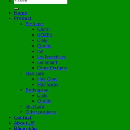
Tìm
kiếm:
Home
Product
Perfume
Glorin
KOZIN
Cialy
Choilic
Inz
Les Frenchises
Les Smar’t
Other Perfume
Hair care
Hair Coat
Hair Spray
Body spray
Cialy
Choilic
Skin Care
Other products
Contact
About US
Đăng nhập