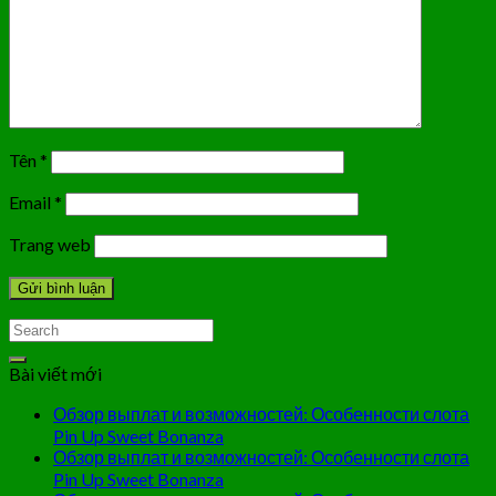
Tên
*
Email
*
Trang web
Bài viết mới
Обзор выплат и возможностей: Особенности слота
Pin Up Sweet Bonanza
Обзор выплат и возможностей: Особенности слота
Pin Up Sweet Bonanza