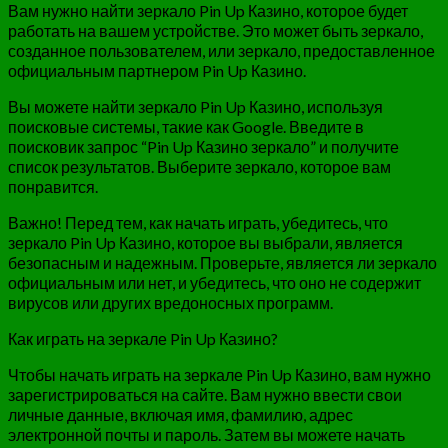
Вам нужно найти зеркало Pin Up Казино, которое будет
работать на вашем устройстве. Это может быть зеркало,
созданное пользователем, или зеркало, предоставленное
официальным партнером Pin Up Казино.
Вы можете найти зеркало Pin Up Казино, используя
поисковые системы, такие как Google. Введите в
поисковик запрос “Pin Up Казино зеркало” и получите
список результатов. Выберите зеркало, которое вам
понравится.
Важно! Перед тем, как начать играть, убедитесь, что
зеркало Pin Up Казино, которое вы выбрали, является
безопасным и надежным. Проверьте, является ли зеркало
официальным или нет, и убедитесь, что оно не содержит
вирусов или других вредоносных программ.
Как играть на зеркале Pin Up Казино?
Чтобы начать играть на зеркале Pin Up Казино, вам нужно
зарегистрироваться на сайте. Вам нужно ввести свои
личные данные, включая имя, фамилию, адрес
электронной почты и пароль. Затем вы можете начать