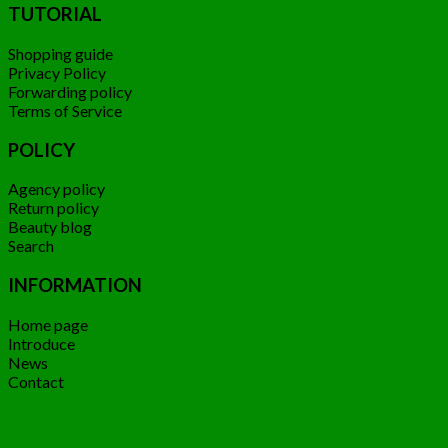
TUTORIAL
Shopping guide
Privacy Policy
Forwarding policy
Terms of Service
POLICY
Agency policy
Return policy
Beauty blog
Search
INFORMATION
Home page
Introduce
News
Contact