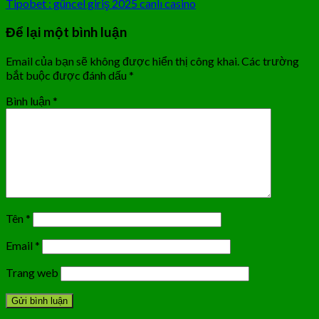
Tipobet : güncel giriş 2025 canlı casino
Để lại một bình luận
Email của bạn sẽ không được hiển thị công khai.
Các trường
bắt buộc được đánh dấu
*
Bình luận
*
Tên
*
Email
*
Trang web