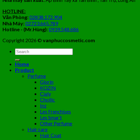
HOTLINE:
Văn Phòng:
02838.172.904
Nhà Máy:
02723.665.789
Hotline - (Mr.Hùng):
0939.548.686
Copyright 2026 ©
vanphuccosmetic.com
Tìm
kiếm:
Home
Product
Perfume
Glorin
KOZIN
Cialy
Choilic
Inz
Les Frenchises
Les Smar’t
Other Perfume
Hair care
Hair Coat