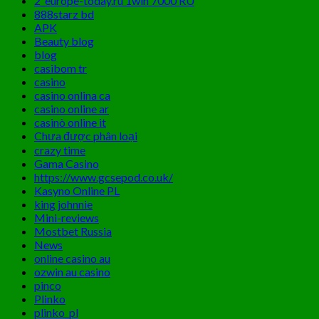
2_europe-today.ru 1win 7000 RU
888starz bd
APK
Beauty blog
blog
casibom tr
casino
casino onlina ca
casino online ar
casinò online it
Chưa được phân loại
crazy time
Gama Casino
https://www.gcsepod.co.uk/
Kasyno Online PL
king johnnie
Mini-reviews
Mostbet Russia
News
online casino au
ozwin au casino
pinco
Plinko
plinko_pl