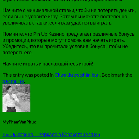
Начните с минимальной ставки, чтобы не потерять деньги,
если вы не уловите игру. Затем вы можете постепенно
увеличивать ставки, если вам удаётся выиграть.
Помните, что Pin Up Казино предлагает различные бонусы
и промоции, которые могут помочь вам начать играть.
Убедитесь, что вы прочитали условия бонуса, чтобы не
потерять его.
Начните играть и наслаждайтесь игрой!
This entry was posted in
Chưa được phân loại
. Bookmark the
permalink
.
MyPhamVanPhuc
Pin Up казино — зеркало в Казахстане 2025