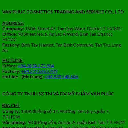
VAN PHUC COSMETICS TRADING AND SERVICE CO., LTD
ADDRESS:
Company:
150A, Street 47, Tan Quy Ward, District 7, HCMC
Office:
90 Street No. 6, An Lac A Ward, Binh Tan District,
HCMC
Factory:
Binh Tay Hamlet, Tan Binh Commune, Tan Tru, Long
An
HOTLINE:
Office
:
+84.2838.172.904
Factory:
+84.2723.665.789
Hotline - (Mr.Hung):
+84.939.548.686
CÔNG TY TNHH SX TM VÀ DV MỸ PHẨM VẠN PHÚC
ĐỊA CHỈ:
Công ty:
150A đường số 47, Phường Tân Quy, Quận 7,
TP.HCM
Văn phòng:
90 đường số 6, An Lạc A, quận Bình Tân, TP. HCM
Nhà máy sản xuất:
Ấp Bình Tây xã Tân Bình , Tân Trụ, Long An