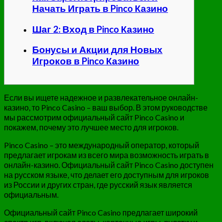
Начать Играть в Pinco Казино
Шаг 2: Вход в Pinco Казино
Бонусы и Акции для Новых
Игроков в Pinco Казино
Если вы ищете надежное и развлекательное онлайн-
казино, то Pinco Casino – ваш выбор. В этом руководстве
мы рассмотрим официальный сайт Pinco Casino и
покажем, почему это лучшее место для игроков.
Pinco Casino – это международный оператор, который
предлагает игрокам из всего мира возможность играть в
онлайн-казино. Официальный сайт Pinco Casino доступен
на русском языке, что делает его доступным для игроков
из России и других стран, где русский язык является
официальным.
Официальный сайт Pinco Casino предлагает широкий