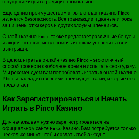
ощущение игры в традиционном казино.
Еще одним преимуществом игры в онлайн казино Pinco
является безопасность. Все транзакции и данные игрока
защищены от хакеров и других злоумышленников.
Онлайн казино Pinco также предлагает различные бонусы
и акции, которые могут помочь игрокам увеличить свои
выигрыши.
В целом, играть в онлайн казино Pinco – это отличный
способ провести свободное время и испытать свою удачу.
Мы рекомендуем вам попробовать играть в онлайн казино
Pinco и насладиться всеми преимуществами, которые оно
предлагает.
Как Зарегистрироваться и Начать
Играть в Pinco Казино
Для начала, вам нужно зарегистрироваться на
официальном сайте Pinco Казино. Вам потребуется только
несколько минут, чтобы создать свой аккаунт.