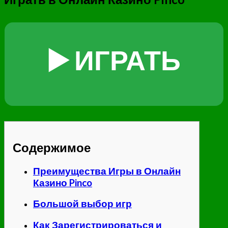
▶️ ИГРАТЬ
Содержимое
Преимущества Игры в Онлайн
Казино Pinco
Большой выбор игр
Как Зарегистрироваться и