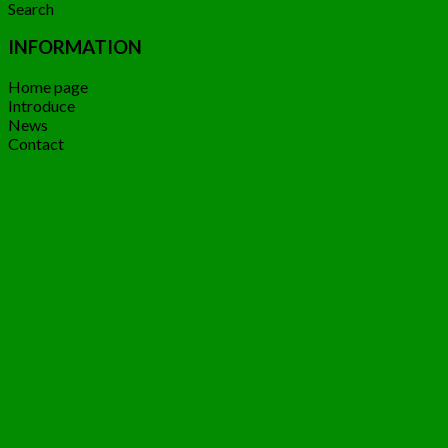
Search
INFORMATION
Home page
Introduce
News
Contact