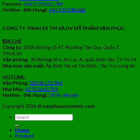
Factory:
+84.2723.665.789
Hotline - (Mr.Hung):
+84.939.548.686
CÔNG TY TNHH SX TM VÀ DV MỸ PHẨM VẠN PHÚC
ĐỊA CHỈ:
Công ty:
150A đường số 47, Phường Tân Quy, Quận 7,
TP.HCM
Văn phòng:
90 đường số 6, An Lạc A, quận Bình Tân, TP. HCM
Nhà máy sản xuất:
Ấp Bình Tây xã Tân Bình , Tân Trụ, Long An
HOTLINE:
Văn Phòng:
02838.172.904
Nhà Máy:
02723.665.789
Hotline - (Mr.Hùng):
0939.548.686
Copyright 2026 ©
vanphuccosmetic.com
Tìm
kiếm:
Home
Product