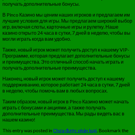
получать дополнительные бонусы.
В Pinco Казино мы ценим наших игроков и предлагаем им
лучшие условия для игры. Мы предлагаем широкий выбор
игр, включая слоты, карточные игры и рулетку. Наше
казино открыто 24 часа в сутки, 7 дней в неделю, чтобы вы
могли играть когда вам удобно.
Также, новый игрок может получить доступ к нашему VIP-
Программе, которая предлагает дополнительные бонусы
и преимущества. Это отличный способ начать играть и
получать дополнительные преимущества.
Наконец, новый игрок может получить доступ к нашему
поддерживанию, которое работает 24 часа в сутки, 7 дней
в неделю, чтобы помочь вам в любых вопросах.
Таким образом, новый игрок в Pinco Казино может начать
играть с бонусами и акциями, а также получать
дополнительные преимущества. Мы рады видеть вас в
нашем казино!
This entry was posted in
Chưa được phân loại
. Bookmark the