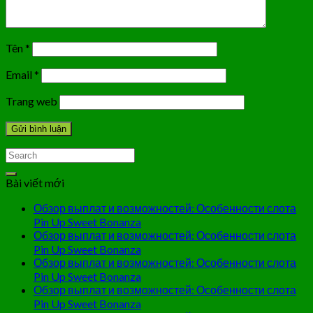
Tên
*
Email
*
Trang web
Bài viết mới
Обзор выплат и возможностей: Особенности слота
Pin Up Sweet Bonanza
Обзор выплат и возможностей: Особенности слота
Pin Up Sweet Bonanza
Обзор выплат и возможностей: Особенности слота
Pin Up Sweet Bonanza
Обзор выплат и возможностей: Особенности слота
Pin Up Sweet Bonanza