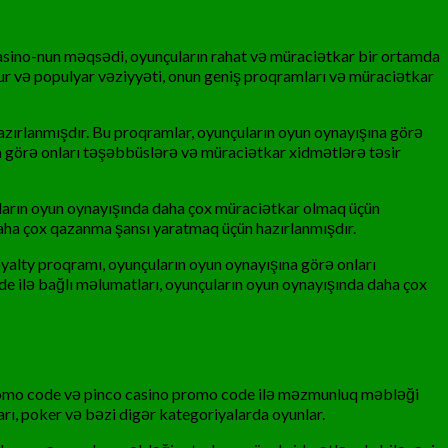
Casino-nun məqsədi, oyunçuların rahat və müraciətkar bir ortamda
ur və populyar vəziyyəti, onun geniş proqramları və müraciətkar
azırlanmışdır. Bu proqramlar, oyunçuların oyun oynayışına görə
a görə onları təşəbbüslərə və müraciətkar xidmətlərə təsir
ların oyun oynayışında daha çox müraciətkar olmaq üçün
aha çox qazanma şansı yaratmaq üçün hazırlanmışdır.
yalty proqramı, oyunçuların oyun oynayışına görə onları
 ilə bağlı məlumatları, oyunçuların oyun oynayışında daha çox
o promo code və pinco casino promo code ilə məzmunluq məbləği
arı, poker və bəzi digər kategoriyalarda oyunlar.