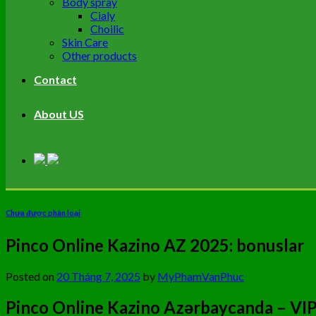
Body spray
Cialy
Choilic
Skin Care
Other products
Contact
About US
Chưa được phân loại
Pinco Online Kazino AZ 2025: bonuslar
Posted on
20 Tháng 7, 2025
by
MyPhamVanPhuc
Pinco Online Kazino Azərbaycanda – VIP