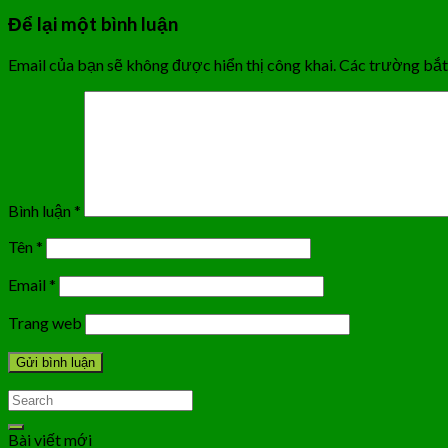
Để lại một bình luận
Email của bạn sẽ không được hiển thị công khai.
Các trường bắ
Bình luận
*
Tên
*
Email
*
Trang web
Bài viết mới