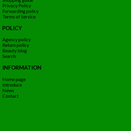
Privacy Policy
Forwarding policy
Terms of Service
POLICY
Agency policy
Return policy
Beauty blog
Search
INFORMATION
Home page
Introduce
News
Contact