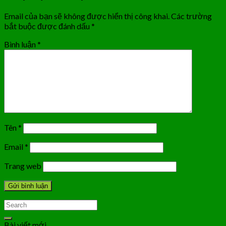
Email của bạn sẽ không được hiển thị công khai.
Các trường
bắt buộc được đánh dấu
*
Bình luận
*
Tên
*
Email
*
Trang web
Bài viết mới