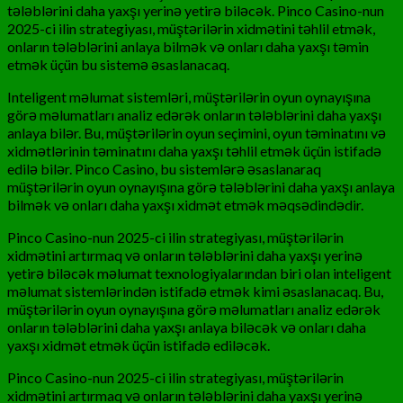
tələblərini daha yaxşı yerinə yetirə biləcək. Pinco Casino-nun
2025-ci ilin strategiyası, müştərilərin xidmətini təhlil etmək,
onların tələblərini anlaya bilmək və onları daha yaxşı təmin
etmək üçün bu sistemə əsaslanacaq.
Inteligent məlumat sistemləri, müştərilərin oyun oynayışına
görə məlumatları analiz edərək onların tələblərini daha yaxşı
anlaya bilər. Bu, müştərilərin oyun seçimini, oyun təminatını və
xidmətlərinin təminatını daha yaxşı təhlil etmək üçün istifadə
edilə bilər. Pinco Casino, bu sistemlərə əsaslanaraq
müştərilərin oyun oynayışına görə tələblərini daha yaxşı anlaya
bilmək və onları daha yaxşı xidmət etmək məqsədindədir.
Pinco Casino-nun 2025-ci ilin strategiyası, müştərilərin
xidmətini artırmaq və onların tələblərini daha yaxşı yerinə
yetirə biləcək məlumat texnologiyalarından biri olan inteligent
məlumat sistemlərindən istifadə etmək kimi əsaslanacaq. Bu,
müştərilərin oyun oynayışına görə məlumatları analiz edərək
onların tələblərini daha yaxşı anlaya biləcək və onları daha
yaxşı xidmət etmək üçün istifadə ediləcək.
Pinco Casino-nun 2025-ci ilin strategiyası, müştərilərin
xidmətini artırmaq və onların tələblərini daha yaxşı yerinə