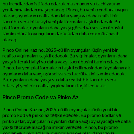
bu trendlərdən istifadə edərək məzmunun və təchizatının
yenilənməsindən məşq olacaq. Pinco, bu yeni trendlərə uyğun
olaraq, oyunların realitədən daha yaxşı və daha realist bir
təcrübə verə biləcəyi yeni platformalar təşkil edəcək. Bu
platformalar, oyunların daha yaxşı görsel və ses təcrübəsini
təmin edərək oyunçuların dərəcədən daha çox mütənasib
olacaq.
Pinco Online Kazino, 2025-cü ilin oyunçuları üçün yeni bir
realitə yığılmaları təşkil edəcək. Bu yığılmalar, oyunların daha
yaxşı interaktivliyi və daha yaxşı təcrübəsini təmin edəcək.
Pinco, bu yeni platformaların təşkil edilməsindən faydalanarak,
oyunların daha yaxşı görsel və ses təcrübəsini təmin edəcək.
Bu, oyunların daha yaxşı və daha realist bir təcrübə verə
biləcəyi yeni bir realitə yığılmalarını təşkil edəcək.
Pinco Promo Code və Pinko Az
Pinco Online Kazino, 2025-cü ilin oyunçuları üçün yeni bir
promo kod və pinko az təşkil edəcək. Bu promo kodlar və
pinko azlar, oyunçuların oyunları daha yaxşı oynayacağı və daha
yaxşı təcrübə alacağına imkan verəcək. Pinco, bu promo
kodlar və pinko azlarla, oyunçuların oyunları daha yaxşı