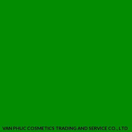
VAN PHUC COSMETICS TRADING AND SERVICE CO., LTD