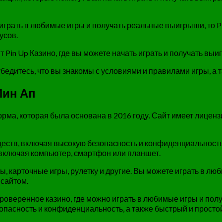
 играть в любимые игры и получать реальные выигрыши, то 
усов.
 Pin Up Казино, где вы можете начать играть и получать выи
бедитесь, что вы знакомы с условиями и правилами игры, а т
Пин Ап
ма, которая была основана в 2016 году. Сайт имеет лицензи
тв, включая высокую безопасность и конфиденциальность, 
, включая компьютер, смартфон или планшет.
ты, карточные игры, рулетку и другие. Вы можете играть в л
сайтом.
 проверенное казино, где можно играть в любимые игры и п
пасность и конфиденциальность, а также быстрый и простой