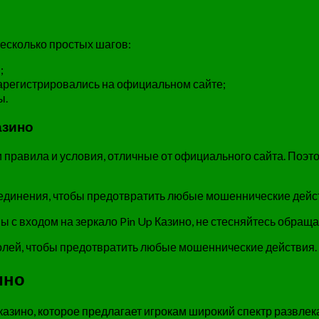
несколько простых шагов:
;
зарегистрировались на официальном сайте;
ы.
азино
и правила и условия, отличные от официального сайта. Поэто
оединения, чтобы предотвратить любые мошеннические дейс
ы с входом на зеркало Pin Up Казино, не стесняйтесь обраща
ролей, чтобы предотвратить любые мошеннические действия.
ино
казино, которое предлагает игрокам широкий спектр развле