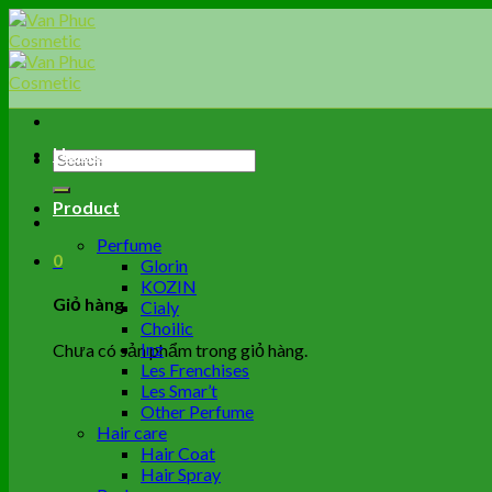
Skip
to
content
Home
Tìm
kiếm:
Product
Perfume
0
Glorin
KOZIN
Giỏ hàng
Cialy
Choilic
Inz
Chưa có sản phẩm trong giỏ hàng.
Les Frenchises
Les Smar’t
Other Perfume
Hair care
Hair Coat
Hair Spray