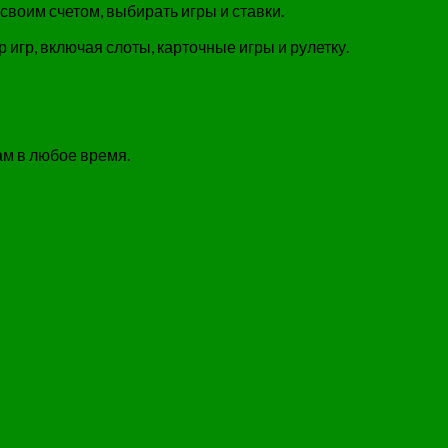
 своим счетом, выбирать игры и ставки.
 игр, включая слоты, карточные игры и рулетку.
ам в любое время.