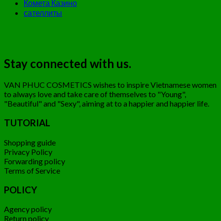
Комета Казино
сателлиты
Stay connected with us.
VAN PHUC COSMETICS wishes to inspire Vietnamese women
to always love and take care of themselves to "Young",
"Beautiful" and "Sexy", aiming at to a happier and happier life.
TUTORIAL
Shopping guide
Privacy Policy
Forwarding policy
Terms of Service
POLICY
Agency policy
Return policy