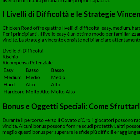
livello di difficoltà più adatto alle proprie capacità.
I Livelli di Difficoltà e le Strategie Vincen
Chicken Road offre quattro livelli di difficoltà: easy, medium, ha
Per i principianti, il livello easy è un ottimo modo per familiarizza
vincite. La strategia vincente consiste nel bilanciare attentamente
Livello di Difficoltà
Rischio
Ricompensa Potenziale
Easy
Basso
Basso
Medium
Medio
Medio
Hard
Alto
Alto
Hardcore
Molto Alto
Molto Alto
Bonus e Oggetti Speciali: Come Sfruttarl
Durante il percorso verso il Covato d’Oro, i giocatori possono rac
vincita. Alcuni bonus possono fornire scudi protettivi, altri poss
meglio questi bonus per superare le sfide più difficili e raggiunger