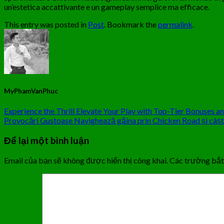
un’estetica accattivante e un gameplay semplice ma efficace.
This entry was posted in
Post
. Bookmark the
permalink
.
MyPhamVanPhuc
Experience the Thrill Elevate Your Play with Top-Tier Bonuses an
Provocări Gustoase Navighează găina prin Chicken Road și câști
Để lại một bình luận
Email của bạn sẽ không được hiển thị công khai.
Các trường bắ