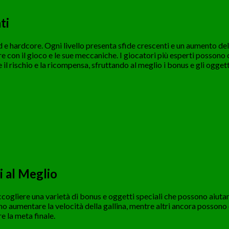
ti
rd e hardcore. Ogni livello presenta sfide crescenti e un aumento de
re con il gioco e le sue meccaniche. I giocatori più esperti possono c
 il rischio e la ricompensa, sfruttando al meglio i bonus e gli ogget
i al Meglio
cogliere una varietà di bonus e oggetti speciali che possono aiutar
ono aumentare la velocità della gallina, mentre altri ancora possono
e la meta finale.