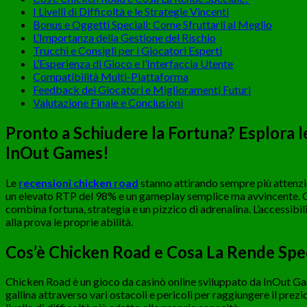
I Livelli di Difficoltà e le Strategie Vincenti
Bonus e Oggetti Speciali: Come Sfruttarli al Meglio
L’Importanza della Gestione del Rischio
Trucchi e Consigli per i Giocatori Esperti
L’Esperienza di Gioco e l’Interfaccia Utente
Compatibilità Multi-Piattaforma
Feedback dei Giocatori e Miglioramenti Futuri
Valutazione Finale e Conclusioni
Pronto a Schiudere la Fortuna? Esplora l
InOut Games!
Le
recensioni chicken road
stanno attirando sempre più attenzi
un elevato RTP del 98% e un gameplay semplice ma avvincente. Gui
combina fortuna, strategia e un pizzico di adrenalina. L’accessibilit
alla prova le proprie abilità.
Cos’è Chicken Road e Cosa La Rende Spe
Chicken Road è un gioco da casinò online sviluppato da InOut Games
gallina attraverso vari ostacoli e pericoli per raggiungere il pre