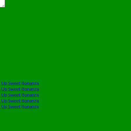
 Up Sweet Bonanza
 Up Sweet Bonanza
 Up Sweet Bonanza
 Up Sweet Bonanza
 Up Sweet Bonanza