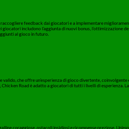
accogliere feedback dai giocatori e a implementare miglioramenti 
giocatori includono l’aggiunta di nuovi bonus, l’ottimizzazione dell
giunti al gioco in futuro.
alido, che offre un’esperienza di gioco divertente, coinvolgente e
ly, Chicken Road è adatto a giocatori di tutti i livelli di esperienza.
lline coraggiose, ostacoli insidiosi e ricompense preziose. Un’es