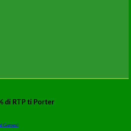
% di RTP ti Porter
Out Games!