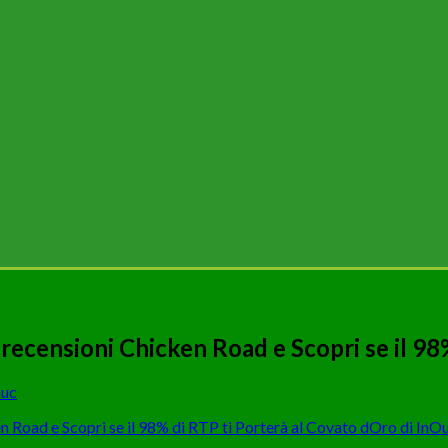
 recensioni Chicken Road e Scopri se il 98
uc
en Road e Scopri se il 98% di RTP ti Porterà al Covato dOro di In