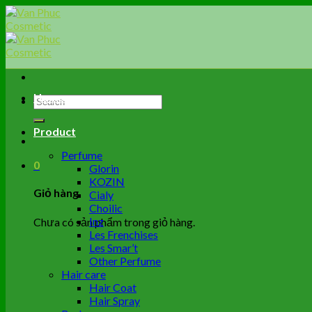
Skip
to
content
Home
Tìm
kiếm:
Product
Perfume
0
Glorin
KOZIN
Giỏ hàng
Cialy
Choilic
Inz
Chưa có sản phẩm trong giỏ hàng.
Les Frenchises
Les Smar’t
Other Perfume
Hair care
Hair Coat
Hair Spray