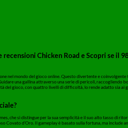
e recensioni Chicken Road e Scopri se il 9
one nel mondo del gioco online. Questo divertente e coinvolgente 
dare una gallina attraverso una serie di pericoli, raccogliendo bo
à del gioco, con quattro livelli di difficoltà, lo rende adatto sia ai
ciale?
, che si distingue per la sua semplicità e il suo alto tasso di rito
zioso Covato d’Oro. Il gameplay è basato sulla fortuna, ma include an