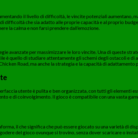
entando il livello di difficoltà, le vincite potenziali aumentano, ma
lo di difficoltà che sia adatto alle proprie capacità e al proprio bu
nere la calma e non farsi prendere dall’emozione.
gie avanzate per massimizzare le loro vincite. Una di queste strate
tile è quello di studiare attentamente gli schemi degli ostacoli e di a
Chicken Road, ma anche la strategia e la capacità di adattamento p
nte
erfaccia utente è pulita e ben organizzata, con tutti gli elementi es
nto e di coinvolgimento. Il gioco è compatibile con una vasta gamma 
orma, il che significa che può essere giocato su una varietà di dis
odere del gioco ovunque si trovino, senza dover scaricare o install