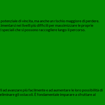
l potenziale di vincita, ma anche un rischio maggiore di perdere.
imentarsi nei livelli più difficili per massimizzare le proprie
ti speciali che si possono raccogliere lungo il percorso.
li ad avanzare più facilmente e ad aumentare le loro possibilità di
 eliminare gli ostacoli. È fondamentale imparare a sfruttare al