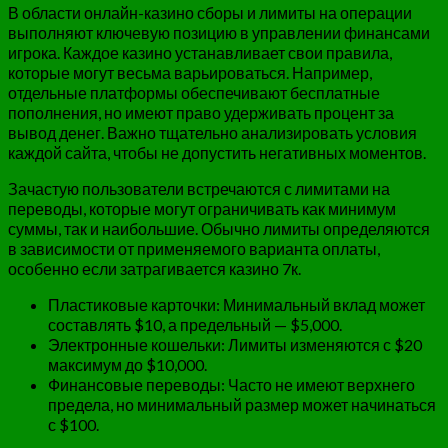
В области онлайн-казино сборы и лимиты на операции
выполняют ключевую позицию в управлении финансами
игрока. Каждое казино устанавливает свои правила,
которые могут весьма варьироваться. Например,
отдельные платформы обеспечивают бесплатные
пополнения, но имеют право удерживать процент за
вывод денег. Важно тщательно анализировать условия
каждой сайта, чтобы не допустить негативных моментов.
Зачастую пользователи встречаются с лимитами на
переводы, которые могут ограничивать как минимум
суммы, так и наибольшие. Обычно лимиты определяются
в зависимости от применяемого варианта оплаты,
особенно если затрагивается казино 7к.
Пластиковые карточки: Минимальный вклад может
составлять $10, а предельный — $5,000.
Электронные кошельки: Лимиты изменяются с $20
максимум до $10,000.
Финансовые переводы: Часто не имеют верхнего
предела, но минимальный размер может начинаться
с $100.