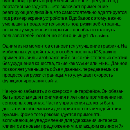
нужно подстроить оформление интернет-ресурса под
портативные гаджеты. Это включает применение
реагирующего дизайна, что самостоятельно адаптируется
под размер экрана устройства. Вдобавок к этому, важно
уменьшить продолжительность подгрузки веб-страниц,
поскольку медленная открытие способна оттолкнуть
пользователей, особенно если они ищут 7k casino.
Одним из из моментов становится улучшение графики. На
мобильных устройствах, в особенности на iOS, важно
применять виды изображений с высокой степенью сжатия
без ухудшения качества, такие как WebP или HEIC. Данное
позволяет уменьшить объем данных, передаваемых в
процессе загрузки страницы, что улучшает скорость
функционирования сайта.
Не нужно забывать и о юзерском интерфейсе. Он обязан
быть простым для понимания и легким в применении на
сенсорных экранах. Части управления должны быть
достаточно объемными для приятного взаимодействия
руками. Кроме того рекомендуется применять
всплывающие уведомления для удержания интереса
клиентов к новым предложениям или акциям казино и 7к