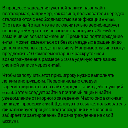
В процессе заведения учетной записи на онлайн-
платформах, например, как казино, пользователи нередко
сталкиваются с необходимостью верификации e-mail.
Этот важный этап, что не исключительно верифицирует
персону геймера, но и позволяет заполучить 7k casino
заманчивые вознаграждения. Премия за подтверждение
e-mail может изменяться от безвозмездных вращений до
дополнительных средств на счету. Например, казино могут
предложить 10 комплементарных раскруток или
вознаграждение в размере $10 за удачную активацию
учетной записи через e-mail.
Чтобы заполучить этот приз, игроку нужно выполнять
легким инструкциям. Первоначально следует
зарегистрироваться на сайте, предоставив действующий
email. Затем следует зайти в почтовый ящик и найти
уведомление от игорного заведения. Часто оно включает
линк для проверки email. Щелкнув по ссылке, пользователь
финализирует процесс подтверждения и мгновенно
забирает гарантированный вознаграждение на свой
аккаунт.