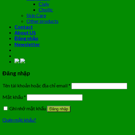
Cialy
Choilic
Skin Care
Other products
Contact
About US
Đăng nhập
Newsletter
Đăng nhập
Tên tài khoản hoặc địa chỉ email
*
Mật khẩu
*
Ghi nhớ mật khẩu
Đăng nhập
Quên mật khẩu?