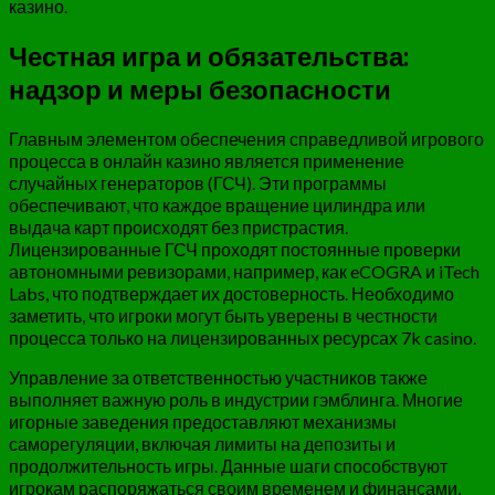
казино.
Честная игра и обязательства:
надзор и меры безопасности
Главным элементом обеспечения справедливой игрового
процесса в онлайн казино является применение
случайных генераторов (ГСЧ). Эти программы
обеспечивают, что каждое вращение цилиндра или
выдача карт происходят без пристрастия.
Лицензированные ГСЧ проходят постоянные проверки
автономными ревизорами, например, как eCOGRA и iTech
Labs, что подтверждает их достоверность. Необходимо
заметить, что игроки могут быть уверены в честности
процесса только на лицензированных ресурсах 7k casino.
Управление за ответственностью участников также
выполняет важную роль в индустрии гэмблинга. Многие
игорные заведения предоставляют механизмы
саморегуляции, включая лимиты на депозиты и
продолжительность игры. Данные шаги способствуют
игрокам распоряжаться своим временем и финансами,