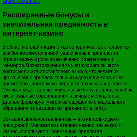
MyPhamVanPhuc
Расширенные бонусы и
значительная преданность в
интернет-казино
В области онлайн-казино, где соперничество становится
все более ожесточенной, увеличенные привилегии
играют важную роль в завлечении и закреплении
геймеров. Вознаграждения за учетную запись часто
достигают 200% от стартового взноса, что делает их
чрезвычайно привлекательными для новичков в игре.
Кроме этого, программы верности, такие как зеркало 7K
Casino, предоставляют уникальные бонусы, вроде кэшбэк,
эксклюзивные соревнования и личные менеджеры.
Данное формирует у игроков ощущение специального
обращения и повышает их преданность сайту.
Большая лояльность клиентов — это не только дело
поощрений. Множество интернет-казино, такие как 7к
казино, используют игровизацию, предлагая