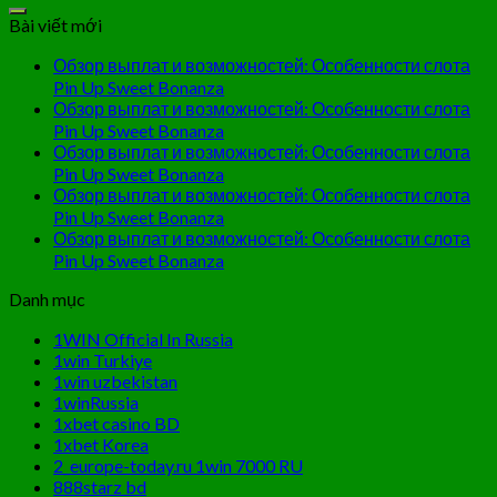
Bài viết mới
Обзор выплат и возможностей: Особенности слота
Pin Up Sweet Bonanza
Обзор выплат и возможностей: Особенности слота
Pin Up Sweet Bonanza
Обзор выплат и возможностей: Особенности слота
Pin Up Sweet Bonanza
Обзор выплат и возможностей: Особенности слота
Pin Up Sweet Bonanza
Обзор выплат и возможностей: Особенности слота
Pin Up Sweet Bonanza
Danh mục
1WIN Official In Russia
1win Turkiye
1win uzbekistan
1winRussia
1xbet casino BD
1xbet Korea
2_europe-today.ru 1win 7000 RU
888starz bd