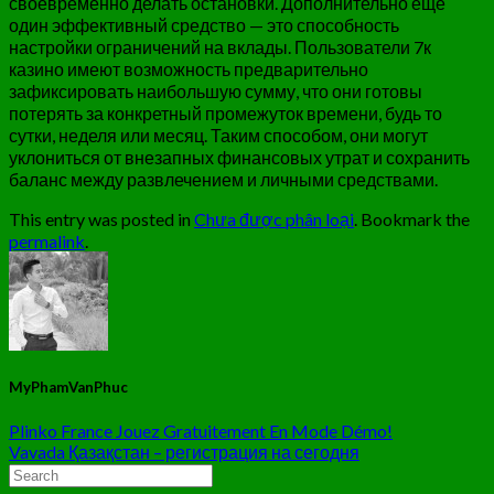
своевременно делать остановки. Дополнительно ещё
один эффективный средство — это способность
настройки ограничений на вклады. Пользователи 7к
казино имеют возможность предварительно
зафиксировать наибольшую сумму, что они готовы
потерять за конкретный промежуток времени, будь то
сутки, неделя или месяц. Таким способом, они могут
уклониться от внезапных финансовых утрат и сохранить
баланс между развлечением и личными средствами.
This entry was posted in
Chưa được phân loại
. Bookmark the
permalink
.
MyPhamVanPhuc
Plinko France Jouez Gratuitement En Mode Démo!
Vavada Қазақстан – регистрация на сегодня