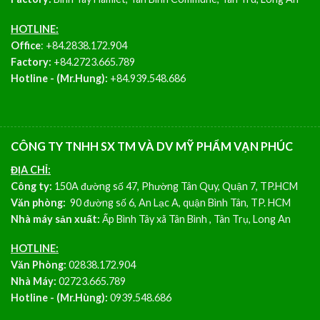
HOTLINE:
Office
:
+84.2838.172.904
Factory:
+84.2723.665.789
Hotline - (Mr.Hung):
+84.939.548.686
CÔNG TY TNHH SX TM VÀ DV MỸ PHẨM VẠN PHÚC
ĐỊA CHỈ:
Công ty:
150A đường số 47, Phường Tân Quy, Quận 7, TP.HCM
Văn phòng:
90 đường số 6, An Lạc A, quận Bình Tân, TP. HCM
Nhà máy sản xuất:
Ấp Bình Tây xã Tân Bình , Tân Trụ, Long An
HOTLINE:
Văn Phòng:
02838.172.904
Nhà Máy:
02723.665.789
Hotline - (Mr.Hùng):
0939.548.686