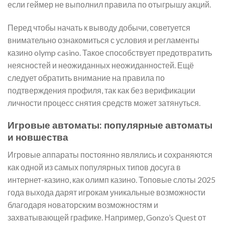
если геймер не выполнил правила по отыгрышу акций.
Перед чтобы начать к выводу добычи, советуется
внимательно ознакомиться с условия и регламенты
казино olymp casino. Такое способствует предотвратить
неясностей и неожиданных неожиданностей. Ещё
следует обратить внимание на правила по
подтверждения профиля, так как без верификации
личности процесс снятия средств может затянуться.
Игровые автоматы: популярные автоматы
и новшества
Игровые аппараты постоянно являлись и сохраняются
как одной из самых популярных типов досуга в
интернет-казино, как олимп казино. Топовые слоты 2025
года выхода дарят игрокам уникальные возможности
благодаря новаторским возможностям и
захватывающей графике. Например, Gonzo’s Quest от