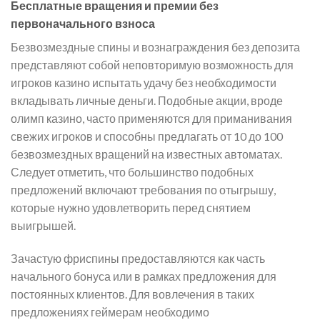
Бесплатные вращения и премии без
первоначального взноса
Безвозмездные спины и вознаграждения без депозита
представляют собой неповторимую возможность для
игроков казино испытать удачу без необходимости
вкладывать личные деньги. Подобные акции, вроде
олимп казино, часто применяются для приманивания
свежих игроков и способны предлагать от 10 до 100
безвозмездных вращений на известных автоматах.
Следует отметить, что большинство подобных
предложений включают требования по отыгрышу,
которые нужно удовлетворить перед снятием
выигрышей.
Зачастую фриспины предоставляются как часть
начального бонуса или в рамках предложения для
постоянных клиентов. Для вовлечения в таких
предложениях геймерам необходимо