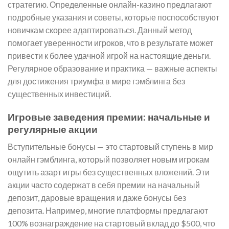
стратегию. Определенные онлайн-казино предлагают
подробные указания и советы, которые поспособствуют
новичкам скорее адаптироваться. Данный метод
помогает уверенности игроков, что в результате может
привести к более удачной игрой на настоящие деньги.
Регулярное образование и практика — важные аспекты
для достижения триумфа в мире гэмблинга без
существенных инвестиций.
Игровые заведения премии: начальные и
регулярные акции
Вступительные бонусы — это стартовый ступень в мир
онлайн гэмблинга, который позволяет новым игрокам
ощутить азарт игры без существенных вложений. Эти
акции часто содержат в себя премии на начальный
депозит, даровые вращения и даже бонусы без
депозита. Например, многие платформы предлагают
100% вознаграждение на стартовый вклад до $500, что