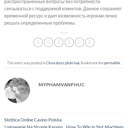
распространенные вопросы без потребности
связываться с поддержкой клиентов. Данное сохраняет
временной ресурс и дает возможность игрокам лично
решать определенные проблемы.
This entry was posted in
Chưa được phân loại
. Bookmark the
permalink
.
MYPHAMVANPHUC
Slottica Online Casino Polska ️
Logowanie Na Stronie Kasyno
How To Win In Slot Machines