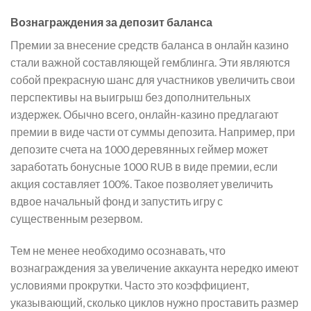
Вознаграждения за депозит баланса
Премии за внесение средств баланса в онлайн казино
стали важной составляющей гемблинга. Эти являются
собой прекрасную шанс для участников увеличить свои
перспективы на выигрыш без дополнительных
издержек. Обычно всего, онлайн-казино предлагают
премии в виде части от суммы депозита. Например, при
депозите счета на 1000 деревянных геймер может
заработать бонусные 1000 RUB в виде премии, если
акция составляет 100%. Такое позволяет увеличить
вдвое начальный фонд и запустить игру с
существенным резервом.
Тем не менее необходимо осознавать, что
вознаграждения за увеличение аккаунта нередко имеют
условиями прокрутки. Часто это коэффициент,
указывающий, сколько циклов нужно проставить размер