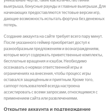
выигрыша, бонусные раунды и главные выигрыши. Для
начинающих предоставляются тестовые версии игр,
дающие возможность испытать фортуна без денежных
потерь.
Создание аккаунта на сайте требует всего пару минут.
После указанного геймер приобретает доступ к
разнообразным предложениям и вознаграждениям,
которые могут содержать приветственные комплекты,
бесплатные вращения и кэшбэк. Необходимо
осознавать о нормах ответственной игры и
ограничениях на внесения, чтобы процесс игры
оставался защищённым и приятным. Кроме того,
саппорт пользователей всегда настроена
ассистировать с всеми запросами, относящимися с
применением сайта или развлечениями.
Открытие аккаунта и подтверждение