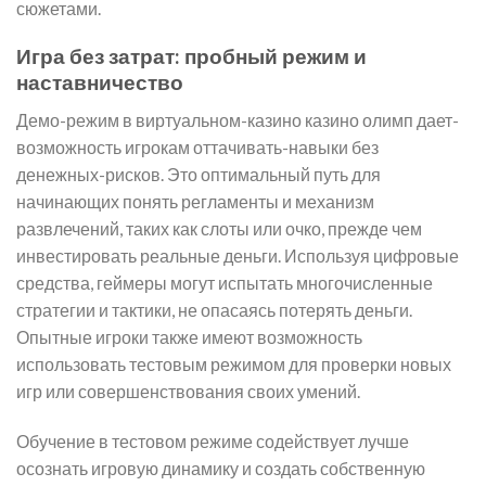
сюжетами.
Игра без затрат: пробный режим и
наставничество
Демо-режим в виртуальном-казино казино олимп дает-
возможность игрокам оттачивать-навыки без
денежных-рисков. Это оптимальный путь для
начинающих понять регламенты и механизм
развлечений, таких как слоты или очко, прежде чем
инвестировать реальные деньги. Используя цифровые
средства, геймеры могут испытать многочисленные
стратегии и тактики, не опасаясь потерять деньги.
Опытные игроки также имеют возможность
использовать тестовым режимом для проверки новых
игр или совершенствования своих умений.
Обучение в тестовом режиме содействует лучше
осознать игровую динамику и создать собственную