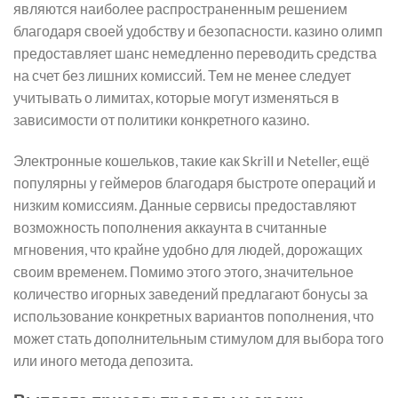
являются наиболее распространенным решением
благодаря своей удобству и безопасности. казино олимп
предоставляет шанс немедленно переводить средства
на счет без лишних комиссий. Тем не менее следует
учитывать о лимитах, которые могут изменяться в
зависимости от политики конкретного казино.
Электронные кошельков, такие как Skrill и Neteller, ещё
популярны у геймеров благодаря быстроте операций и
низким комиссиям. Данные сервисы предоставляют
возможность пополнения аккаунта в считанные
мгновения, что крайне удобно для людей, дорожащих
своим временем. Помимо этого этого, значительное
количество игорных заведений предлагают бонусы за
использование конкретных вариантов пополнения, что
может стать дополнительным стимулом для выбора того
или иного метода депозита.