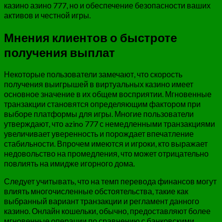
казино азино 777, но и обеспечение безопасности ваших
активов и честной игры.
Мнения клиентов о быстроте
получения выплат
Некоторые пользователи замечают, что скорость
получения выигрышей в виртуальных казино имеет
основное значение в их общем восприятии. Мгновенные
транзакции становятся определяющим фактором при
выборе платформы для игры. Многие пользователи
утверждают, что azino 777 с немедленными транзакциями
увеличивает уверенность и порождает впечатление
стабильности. Впрочем имеются и игроки, кто выражает
недовольство на промедления, что может отрицательно
повлиять на имидже игорного дома.
Следует учитывать, что на темп перевода финансов могут
влиять многочисленные обстоятельства, такие как
выбранный вариант транзакции и регламент данного
казино. Онлайн кошельки, обычно, предоставляют более
мгновенные операции по сравнению с банковскими