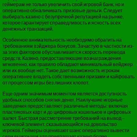
геймерам не только увеличить свой игровой банк, но и
оперативно обналичивать призовые деньги. Следует
выбирать казино с безупречной репутацией на рынке,
которое гарантирует справедливость и ясность всех
денежных транзакций.
Особенное внимательность необходимо обратить на
требованиям вэйджера бонусов. Зачастую в частности из-
за этих факторов обуславливается скорость перевода
средств. Казино, предоставляющие вознаграждения
мгновенно, как правило обладают минимальный вейджер
или их вообще нет. Такое дает возможность игрокам
оперативнее владеть собственными призами и кайфовать
от процессом игры без лишних хлопот.
Еще одним значимым моментом является доступность
удобных способов снятия денег. Наилучшие игорные
заведения предоставляют различные методы: включая
пластиковых карт и до цифровых кошельков и цифровых
валют. Быстрая рассмотрение требований на вывод –
ключевой элемент, сказывающийся на довольство
игроков. Геймеры оценивают шанс оперативно вывести
свои выигрыши, что превращает казино более