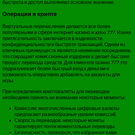
быстрота и доступ выполняют основное значение.
Операции в крипте
Виртуальные перечисления делаются все более
популярными в сфере интернет-казино и azino 777. Ихняя
притягательность заключается в надежности,
конфиденциальности и быстроте транзакций. Одним из
ключевых преимуществ является неимение посредников,
что сокращает комиссионные издержки и делает быстрее
процесс перевода средств. Для клиентов казино 777 это
подразумевает более быстрый вход к деньгам и
возможность оперативно добавлять на аккаунты для
игры.
При определения криптовалюты для переводов
необходимо принять во внимание некоторые моменты:
Комиссии: многочисленные цифровые валюты
предлагают разнообразные уровни комиссий.
Скорость переводов: некоторые монеты
гарантируют почти моментальные переводы.
Безопасность: проверьте, что избранная вами