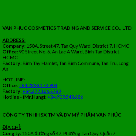
VAN PHUC COSMETICS TRADING AND SERVICE CO., LTD
ADDRESS:
Company:
150A, Street 47, Tan Quy Ward, District 7, HCMC
Office:
90 Street No. 6, An Lac A Ward, Binh Tan District,
HCMC
Factory:
Binh Tay Hamlet, Tan Binh Commune, Tan Tru, Long
An
HOTLINE:
Office
:
+84.2838.172.904
Factory:
+84.2723.665.789
Hotline - (Mr.Hung):
+84.939.548.686
CÔNG TY TNHH SX TM VÀ DV MỸ PHẨM VẠN PHÚC
ĐỊA CHỈ:
Công ty:
150A đường số 47, Phường Tân Quy, Quận 7,