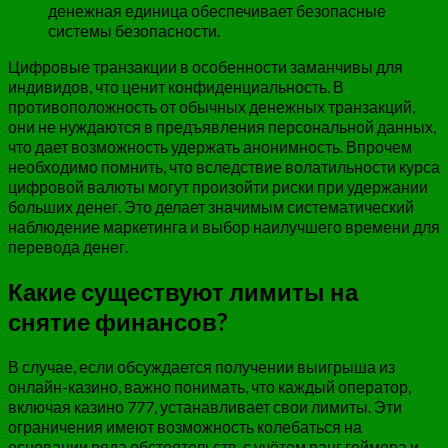
денежная единица обеспечивает безопасные
системы безопасности.
Цифровые транзакции в особенности заманчивы для
индивидов, что ценит конфиденциальность. В
противоположность от обычных денежных транзакций,
они не нуждаются в предъявления персональной данных,
что дает возможность удержать анонимность. Впрочем
необходимо помнить, что вследствие волатильности курса
цифровой валюты могут произойти риски при удержании
больших денег. Это делает значимым систематический
наблюдение маркетинга и выбор наилучшего времени для
перевода денег.
Какие существуют лимиты на
снятие финансов?
В случае, если обсуждается получении выигрыша из
онлайн-казино, важно понимать, что каждый оператор,
включая казино 777, устанавливает свои лимиты. Эти
ограничения имеют возможность колебаться на
основании ряда обстоятельств, с учётом ранг геймера и