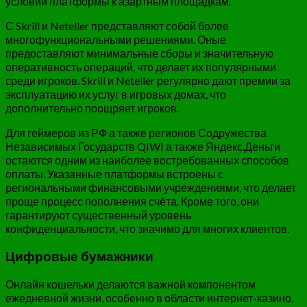
условий платформы к азартным площадкам.
С Skrill и Neteller представляют собой более
многофункциональными решениями. Оные
предоставляют минимальные сборы и значительную
оперативность операций, что делает их популярными
среди игроков. Skrill и Neteller регулярно дают премии за
эксплуатацию их услуг в игровых домах, что
дополнительно поощряет игроков.
Для геймеров из РФ а также регионов Содружества
Независимых Государств QIWI а также Яндекс.Деньги
остаются одним из наиболее востребованных способов
оплаты. Указанные платформы встроены с
региональными финансовыми учреждениями, что делает
проще процесс пополнения счёта. Кроме того, они
гарантируют существенный уровень
конфиденциальности, что значимо для многих клиентов.
Цифровые бумажники
Онлайн кошельки делаются важной компонентом
ежедневной жизни, особенно в области интернет-казино.