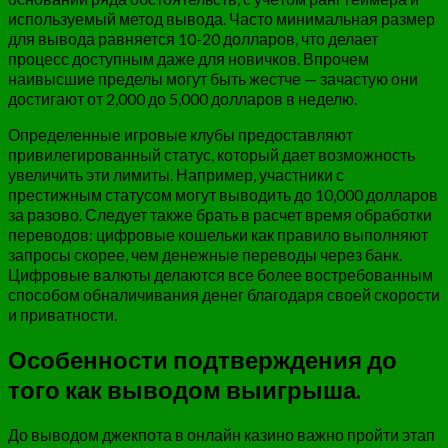
используемый метод вывода. Часто минимальная размер
для вывода равняется 10-20 долларов, что делает
процесс доступным даже для новичков. Впрочем
наивысшие пределы могут быть жестче — зачастую они
достигают от 2,000 до 5,000 долларов в неделю.
Определенные игровые клубы предоставляют
привилегированный статус, который дает возможность
увеличить эти лимиты. Например, участники с
престижным статусом могут выводить до 10,000 долларов
за разово. Следует также брать в расчет время обработки
переводов: цифровые кошельки как правило выполняют
запросы скорее, чем денежные переводы через банк.
Цифровые валюты делаются все более востребованным
способом обналичивания денег благодаря своей скорости
и приватности.
Особенности подтверждения до
того как выводом выигрыша.
До выводом джекпота в онлайн казино важно пройти этап