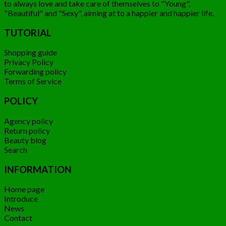
to always love and take care of themselves to "Young",
"Beautiful" and "Sexy", aiming at to a happier and happier life.
TUTORIAL
Shopping guide
Privacy Policy
Forwarding policy
Terms of Service
POLICY
Agency policy
Return policy
Beauty blog
Search
INFORMATION
Home page
Introduce
News
Contact