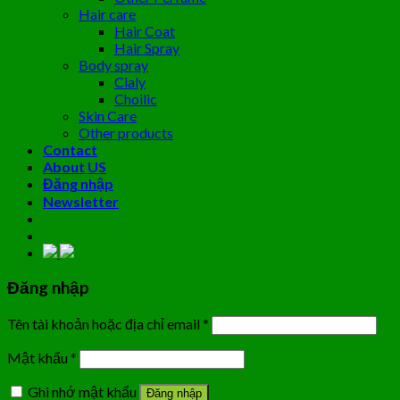
Hair care
Hair Coat
Hair Spray
Body spray
Cialy
Choilic
Skin Care
Other products
Contact
About US
Đăng nhập
Newsletter
Đăng nhập
Tên tài khoản hoặc địa chỉ email
*
Mật khẩu
*
Ghi nhớ mật khẩu
Đăng nhập