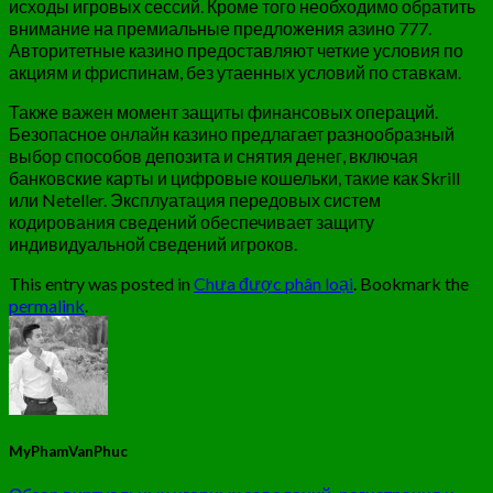
исходы игровых сессий. Кроме того необходимо обратить
внимание на премиальные предложения азино 777.
Авторитетные казино предоставляют четкие условия по
акциям и фриспинам, без утаенных условий по ставкам.
Также важен момент защиты финансовых операций.
Безопасное онлайн казино предлагает разнообразный
выбор способов депозита и снятия денег, включая
банковские карты и цифровые кошельки, такие как Skrill
или Neteller. Эксплуатация передовых систем
кодирования сведений обеспечивает защиту
индивидуальной сведений игроков.
This entry was posted in
Chưa được phân loại
. Bookmark the
permalink
.
MyPhamVanPhuc