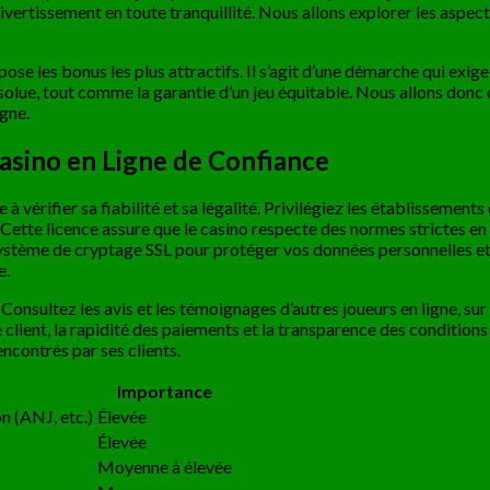
vertissement en toute tranquillité. Nous allons explorer les aspect
pose les bonus les plus attractifs. Il s’agit d’une démarche qui exi
bsolue, tout comme la garantie d’un jeu équitable. Nous allons donc
igne.
Casino en Ligne de Confiance
à vérifier sa fiabilité et sa légalité. Privilégiez les établissement
ette licence assure que le casino respecte des normes strictes en m
système de cryptage SSL pour protéger vos données personnelles et
e.
Consultez les avis et les témoignages d’autres joueurs en ligne, su
ient, la rapidité des paiements et la transparence des conditions g
contrés par ses clients.
Importance
n (ANJ, etc.)
Élevée
Élevée
Moyenne à élevée