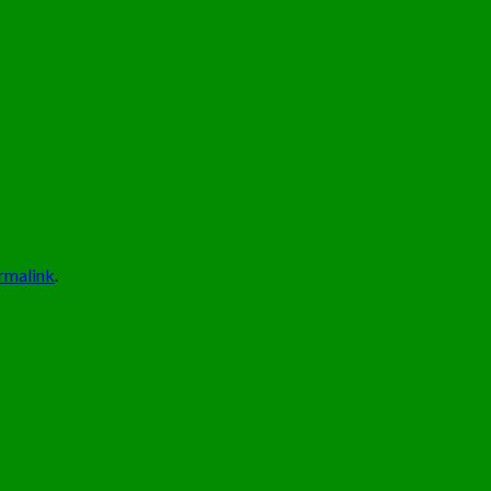
rmalink
.