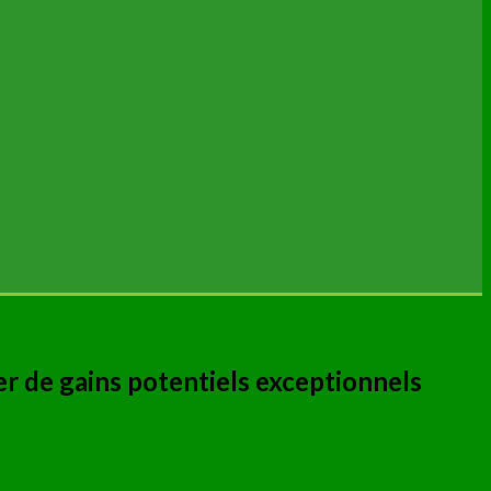
er de gains potentiels exceptionnels