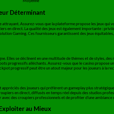
Moyenne
teur Déterminant
gne attrayant. Assurez-vous que la plateforme propose les jeux qui vou
iers en direct. La qualité des jeux est également importante : privi
olution Gaming. Ces fournisseurs garantissent des jeux équitables,
igne. Elles se déclinent en une multitude de thèmes et de styles, des
ots progressifs alléchants. Assurez-vous que le casino propose une
ackpot progressif peut être un atout majeur pour les joueurs à la r
sont appréciés des joueurs qui préfèrent un gameplay plus stratégiqu
roupiers en direct, diffusés en temps réel depuis des studios profes
ir avec des croupiers professionnels et de profiter d’une ambiance 
Exploiter au Mieux