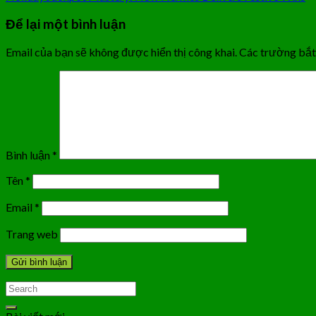
Để lại một bình luận
Email của bạn sẽ không được hiển thị công khai.
Các trường bắ
Bình luận
*
Tên
*
Email
*
Trang web