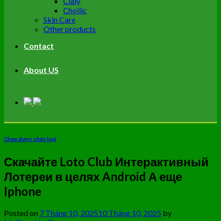
Cialy
Choilic
Skin Care
Other products
Contact
About US
Chưa được phân loại
Скачайте Loto Club Интерактивный
Лотереи в целях Android А еще
Iphone
Posted on
7 Tháng 10, 2025
10 Tháng 10, 2025
by