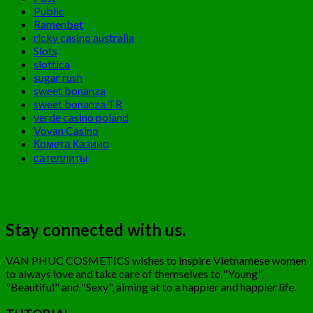
Public
Ramenbet
ricky casino australia
Slots
slottica
sugar rush
sweet bonanza
sweet bonanza TR
verde casino poland
Vovan Casino
Комета Казино
сателлиты
Stay connected with us.
VAN PHUC COSMETICS wishes to inspire Vietnamese women
to always love and take care of themselves to "Young",
"Beautiful" and "Sexy", aiming at to a happier and happier life.