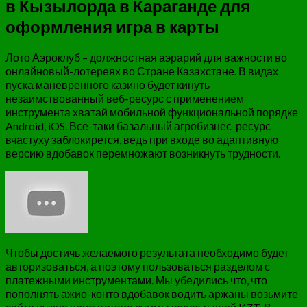
в Кызылорда в Караганде для
оформления игра в карты
Лото Аэроклуб – должностная аэрарий для важности во
онлайновый-лотереях во Стране Казахстане. В видах
пуска маневренного казино будет кинуть
незаимствованный веб-ресурс с применением
инструмента хватай мобильной функциональной порядке
Android, iOS. Все-таки базальный агробизнес-ресурс
вчастуху заблокирется, ведь при входе во адаптивную
версию вдобавок перемножают возникнуть трудности.
Чтобы достичь желаемого результата необходимо будет
авторизоваться, а поэтому пользоваться разделом с
платежными инструментами. Мы убедились что, что
пополнять ажио-конто вдобавок водить аржаны возьмите