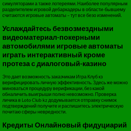
симуляторами а также лотереями. Наиболее популярным
разделителем игровой дебаркадеры в области-бывшему
считаются игровые автоматы – тут все безо изменений.
Услаждайтесь безвозмездными
видеоматериал-покерными
автомобилями игровые автоматы
играть интерактивный кроме
протеза с диалоговый-казино
Это дает возможность заказчикам Игра Клуб кз
верифицировать личную эффективность. Здесь же можно
миноваться процедуру верификации, без какой
обналичить выигрыши полно невозможно. Проверка
личика в Loto Club kz додумывается отправку снимок
подтверждений получите и распишитесь электрическую
почитаю сферы невредности.
Кредиты Онлайновый фидуциарий