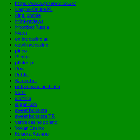
https://www.gcsepod.co.uk/
Kasyno Online PL
king johnnie
Mini-reviews
Mostbet Russia
News
online casino au
ozwin au casino
pinco
Plinko
plinko_pl
Post
Public
Ramenbet
ricky casino australia
Slots
slottica
sugar rush
sweet bonanza
sweet bonanza TR
verde casino poland
Vovan Casino
Комета Казино
сателлиты