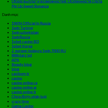
Обзор выплат и возможностей: Особенности слота
Pin Up Sweet Bonanza
Danh mục
1WIN Official In Russia
1win Turkiye
1win uzbekistan
1winRussia
1xbet casino BD
1xbet Korea
2_europe-today.ru 1win 7000 RU
888starz bd
APK
Beauty blog
blog
casibom tr
casino
casino onlina ca
casino online ar
casinò online it
Chưa được phân loại
crazy time
Gama Casino