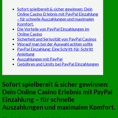
Sofort spielbereit & sicher gewinnen: Dein
Online Casino Erlebnis mit PayPal Einzahlung
– für schnelle Auszahlungen und maximalen
Komfort.
Die Vorteile von PayPal Einzahlungen im
Online Casino
Sicherheit und Seriosität von PayPal Casinos
Worauf man bei der Auswahl achten sollte
PayPal Einzahlung: Eine Schritt-für-Schritt
Anleitung
Auszahlungen mit PayPal
Gebühren und Limits bei PayPal Einzahlungen
Sofort spielbereit & sicher gewinnen:
Dein Online Casino Erlebnis mit PayPal
Einzahlung – für schnelle
Auszahlungen und maximalen Komfort.