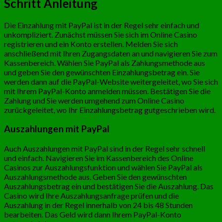
Schritt Anleitung
Die Einzahlung mit PayPal ist in der Regel sehr einfach und
unkompliziert. Zunächst müssen Sie sich im Online Casino
registrieren und ein Konto erstellen. Melden Sie sich
anschließend mit Ihren Zugangsdaten an und navigieren Sie zum
Kassenbereich. Wählen Sie PayPal als Zahlungsmethode aus
und geben Sie den gewünschten Einzahlungsbetrag ein. Sie
werden dann auf die PayPal-Website weitergeleitet, wo Sie sich
mit Ihrem PayPal-Konto anmelden müssen. Bestätigen Sie die
Zahlung und Sie werden umgehend zum Online Casino
zurückgeleitet, wo Ihr Einzahlungsbetrag gutgeschrieben wird.
Auszahlungen mit PayPal
Auch Auszahlungen mit PayPal sind in der Regel sehr schnell
und einfach. Navigieren Sie im Kassenbereich des Online
Casinos zur Auszahlungsfunktion und wählen Sie PayPal als
Auszahlungsmethode aus. Geben Sie den gewünschten
Auszahlungsbetrag ein und bestätigen Sie die Auszahlung. Das
Casino wird Ihre Auszahlungsanfrage prüfen und die
Auszahlung in der Regel innerhalb von 24 bis 48 Stunden
bearbeiten. Das Geld wird dann Ihrem PayPal-Konto