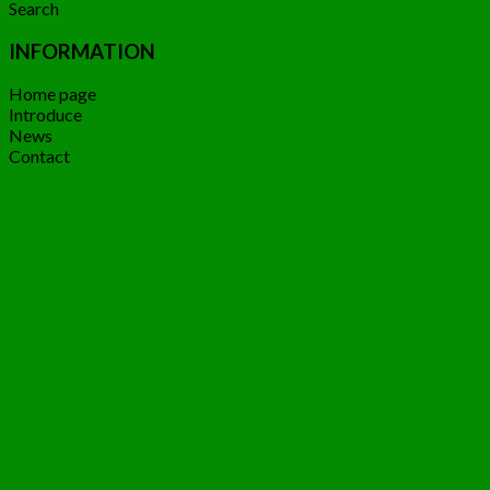
Search
INFORMATION
Home page
Introduce
News
Contact