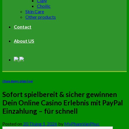
Cialy
Choilic
Skin Care
Other products
Contact
About US
Chưa được phân loại
Sofort spielbereit & sicher gewinnen
Dein Online Casino Erlebnis mit PayPal
Einzahlung – für schnell
Posted on
20 Tháng 1, 2026
by
MyPhamVanPhuc