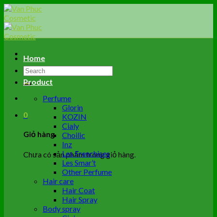
Skip
to
content
Home
Tìm
kiếm:
Product
Perfume
Glorin
0
KOZIN
Cialy
Giỏ hàng
Choilic
Inz
Les Frenchises
Chưa có sản phẩm trong giỏ hàng.
Les Smar’t
Other Perfume
Hair care
Hair Coat
Hair Spray
Body spray