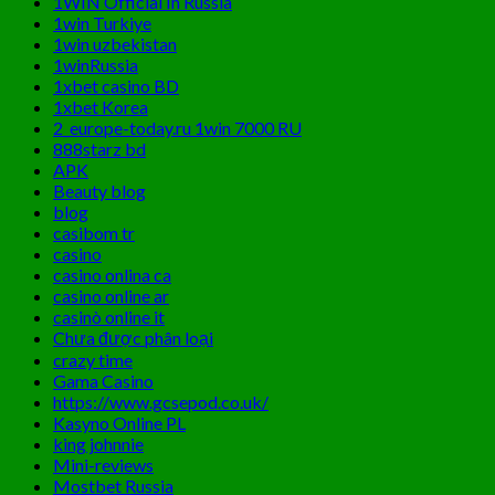
1WIN Official In Russia
1win Turkiye
1win uzbekistan
1winRussia
1xbet casino BD
1xbet Korea
2_europe-today.ru 1win 7000 RU
888starz bd
APK
Beauty blog
blog
casibom tr
casino
casino onlina ca
casino online ar
casinò online it
Chưa được phân loại
crazy time
Gama Casino
https://www.gcsepod.co.uk/
Kasyno Online PL
king johnnie
Mini-reviews
Mostbet Russia