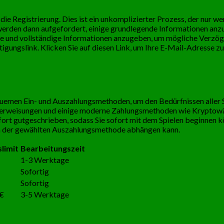
 die Registrierung. Dies ist ein unkomplizierter Prozess, der nur w
ie werden dann aufgefordert, einige grundlegende Informationen anz
e und vollständige Informationen anzugeben, um mögliche Verzöge
igungslink. Klicken Sie auf diesen Link, um Ihre E-Mail-Adresse zu
equemen Ein- und Auszahlungsmethoden, um den Bedürfnissen aller 
küberweisungen und einige moderne Zahlungsmethoden wie Kryptow
fort gutgeschrieben, sodass Sie sofort mit dem Spielen beginnen 
on der gewählten Auszahlungsmethode abhängen kann.
limit
Bearbeitungszeit
1-3 Werktage
Sofortig
Sofortig
€
3-5 Werktage