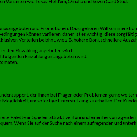
enen Varianten wie Texas Hold’em, Omaha und Seven Card Stud.
 Bonusangeboten und Promotionen. Dazu gehören Willkommensboni fü
gungen können variieren, daher ist es wichtig, diese sorgfältig 
xklusiven Vorteilen belohnt, wie z.B. höhere Boni, schnellere Aus
 ersten Einzahlung angeboten wird.
chfolgenden Einzahlungen angeboten wird.
utomaten.
ndensupport, der Ihnen bei Fragen oder Problemen gerne weiterhi
e Möglichkeit, um sofortige Unterstützung zu erhalten. Der Kunden
breite Palette an Spielen, attraktive Boni und einen hervorragende
bequem. Wenn Sie auf der Suche nach einem aufregenden und unterha