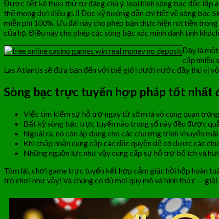
Được liệt kê theo thứ tự đáng chú ý, loại hình sòng bạc độc lập
thể mong đợi điều gì. ‼️ Đọc kỹ hướng dẫn chi tiết về sòng bạc
miễn phí 100%. Ưu đãi này cho phép bạn thực hiện rút tiền trong
của họ. Điều này cho phép các sòng bạc xác minh danh tính khách
Đây là một
cấp nhiều 
Las Atlantis sẽ đưa bạn đến với thế giới dưới nước đầy thú vị với
Sòng bạc trực tuyến hợp pháp tốt nhất để
Việc tìm kiếm sự hỗ trợ ngay từ sớm là vô cùng quan trọn
Bất kỳ sòng bạc trực tuyến nào trong số này đều được qu
Ngoài ra, nó còn áp dụng cho các chương trình khuyến mãi q
Khi chấp nhận cung cấp các đặc quyền để có được các chuyê
Những nguồn lực như vậy cung cấp sự hỗ trợ bổ ích và hướ
Tóm lại, chơi game trực tuyến kết hợp cảm giác hồi hộp hoàn to
trò chơi như vậy! Và chúng có đủ mọi quy mô và hình thức — giả