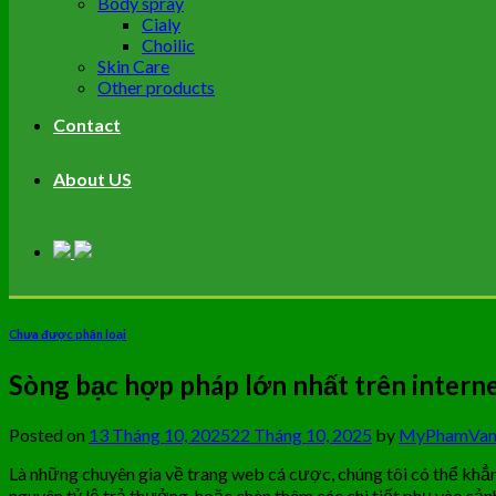
Body spray
Cialy
Choilic
Skin Care
Other products
Contact
About US
Chưa được phân loại
Sòng bạc hợp pháp lớn nhất trên interne
Posted on
13 Tháng 10, 2025
22 Tháng 10, 2025
by
MyPhamVan
Là những chuyên gia về trang web cá cược, chúng tôi có thể khẳn
nguyên tỷ lệ trả thưởng, hoặc chèn thêm các chi tiết phụ vào sản