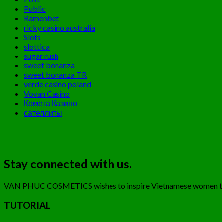
Public
Ramenbet
ricky casino australia
Slots
slottica
sugar rush
sweet bonanza
sweet bonanza TR
verde casino poland
Vovan Casino
Комета Казино
сателлиты
Stay connected with us.
VAN PHUC COSMETICS wishes to inspire Vietnamese women to alway
TUTORIAL