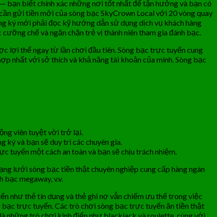
n — bạn biết chính xác những nơi tốt nhất để tận hưởng và bạn có
g cần gửi tiền mới của sòng bạc SkyCrown Local với 20 vòng quay
đăng ký mới phải đọc kỹ hướng dẫn sử dụng dịch vụ khách hàng
 cưỡng chế và ngăn chặn trẻ vị thành niên tham gia đánh bạc.
c lợi thế ngay từ lần chơi đầu tiên. Sòng bạc trực tuyến cung
hợp nhất với sở thích và khả năng tài khoản của mình. Sòng bạc
g viên tuyệt vời trở lại.
 ký và bạn sẽ duy trì các chuyên gia.
c tuyến một cách an toàn và bạn sẽ chịu trách nhiệm.
ạng lưới sòng bạc tiền thật chuyên nghiệp cung cấp hàng ngàn
h bạc megaway, v.v.
n như thẻ tín dụng và thẻ ghi nợ vẫn chiếm ưu thế trong việc
bạc trực tuyến. Các trò chơi sòng bạc trực tuyến ăn tiền thật
à những trò chơi kinh điển như blackjack và roulette, cùng với