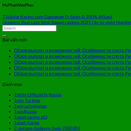
MyPhamVanPhuc
Tilslutte Kasino som Dannevan Fr Spins & 100% Afkast
Greatest Real cash Web based casinos 2025 Up-to-date Numbe
Bài viết mới
Обзор выплат и возможностей: Особенности слота Pin
Обзор выплат и возможностей: Особенности слота Pin
Обзор выплат и возможностей: Особенности слота Pin
Обзор выплат и возможностей: Особенности слота Pin
Обзор выплат и возможностей: Особенности слота Pin
Danh mục
1WIN Official In Russia
1win Turkiye
1win uzbekistan
1winRussia
1xbet casino BD
1xbet Korea
2_europe-today.ru 1win 7000 RU