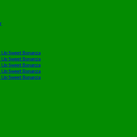
r
 Up Sweet Bonanza
 Up Sweet Bonanza
 Up Sweet Bonanza
 Up Sweet Bonanza
 Up Sweet Bonanza