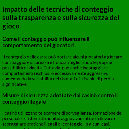
Impatto delle tecniche di conteggio
sulla trasparenza e sulla sicurezza del
gioco
Come il conteggio può influenzare il
comportamento dei giocatori
Il conteggio delle carte può portare alcuni giocatori a giocare
con maggiore sicurezza e fiducia, migliorando le proprie
possibilità di vincita. Tuttavia, può anche incoraggiare
comportamenti rischiosi o eccessivamente aggressivi,
aumentando la variabilità dei risultati e il rischio di perdite
significative.
Misure di sicurezza adottate dai casinò contro il
conteggio illegale
I casinò utilizzano telecamere di sorveglianza, formazione del
personale e sistemi di monitoraggio avanzati per rilevare e
scoraggiare pratiche illegali di conteggio. In alcuni casi,