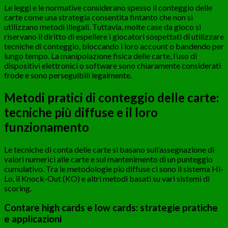
Le leggi e le normative considerano spesso il conteggio delle
carte come una strategia consentita fintanto che non si
utilizzano metodi illegali. Tuttavia, molte case da gioco si
riservano il diritto di espellere i giocatori sospettati di utilizzare
tecniche di conteggio, bloccando i loro account o bandendo per
lungo tempo. La manipolazione fisica delle carte, l’uso di
dispositivi elettronici o software sono chiaramente considerati
frode e sono perseguibili legalmente.
Metodi pratici di conteggio delle carte:
tecniche più diffuse e il loro
funzionamento
Le tecniche di conta delle carte si basano sull’assegnazione di
valori numerici alle carte e sul mantenimento di un punteggio
cumulativo. Tra le metodologie più diffuse ci sono il sistema Hi-
Lo, il Knock-Out (KO) e altri metodi basati su vari sistemi di
scoring.
Contare high cards e low cards: strategie pratiche
e applicazioni