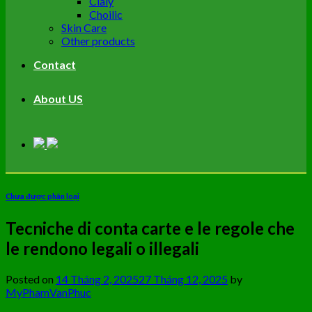
Cialy
Choilic
Skin Care
Other products
Contact
About US
Chưa được phân loại
Tecniche di conta carte e le regole che
le rendono legali o illegali
Posted on
14 Tháng 2, 2025
27 Tháng 12, 2025
by
MyPhamVanPhuc