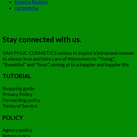
Комета Казино
сателлиты
Stay connected with us.
VAN PHUC COSMETICS wishes to inspire Vietnamese women
to always love and take care of themselves to "Young",
"Beautiful" and "Sexy", aiming at to a happier and happier life.
TUTORIAL
Shopping guide
Privacy Policy
Forwarding policy
Terms of Service
POLICY
Agency policy
Return policy