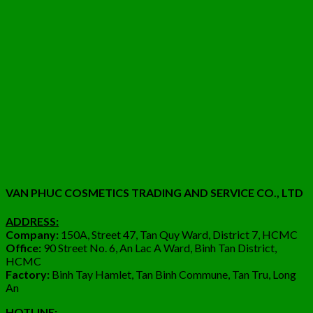
VAN PHUC COSMETICS TRADING AND SERVICE CO., LTD
ADDRESS:
Company:
150A, Street 47, Tan Quy Ward, District 7, HCMC
Office:
90 Street No. 6, An Lac A Ward, Binh Tan District,
HCMC
Factory:
Binh Tay Hamlet, Tan Binh Commune, Tan Tru, Long
An
HOTLINE: