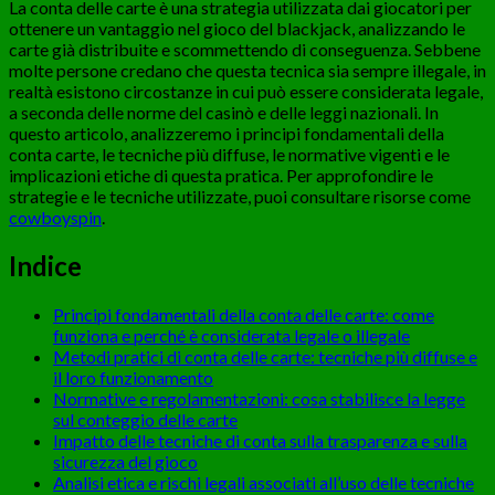
La conta delle carte è una strategia utilizzata dai giocatori per
ottenere un vantaggio nel gioco del blackjack, analizzando le
carte già distribuite e scommettendo di conseguenza. Sebbene
molte persone credano che questa tecnica sia sempre illegale, in
realtà esistono circostanze in cui può essere considerata legale,
a seconda delle norme del casinò e delle leggi nazionali. In
questo articolo, analizzeremo i principi fondamentali della
conta carte, le tecniche più diffuse, le normative vigenti e le
implicazioni etiche di questa pratica. Per approfondire le
strategie e le tecniche utilizzate, puoi consultare risorse come
cowboyspin
.
Indice
Principi fondamentali della conta delle carte: come
funziona e perché è considerata legale o illegale
Metodi pratici di conta delle carte: tecniche più diffuse e
il loro funzionamento
Normative e regolamentazioni: cosa stabilisce la legge
sul conteggio delle carte
Impatto delle tecniche di conta sulla trasparenza e sulla
sicurezza del gioco
Analisi etica e rischi legali associati all’uso delle tecniche