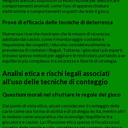
vengono adottati dispositivi di indiscrezione per identificare
comportamenti anomali, come l’uso di apparecchiature
elettroniche o comportamenti sospetti durante il gioco.
Prove di efficacia delle tecniche di deterrenza
Numerose ricerche mostrano che le misure di sicurezza
adottate dai casinò, come il monitoraggio costante e
l’espulsione dei sospetti, riducono considerevolmente la
prevalenza di contatori illegali. Tuttavia, i giocatori più esperti
trovano spesso metodi per aggirare le restrizioni, portando a un
equilibrio più complesso tra sicurezza e libertà di strategia.
Analisi etica e rischi legali associati
all’uso delle tecniche di conteggio
Questioni morali nel sfruttare le regole del gioco
Dal punto di vista etico, alcuni considerano il conteggio delle
carte come una forma di abilità e di strategia lecita, mentre altri
lo vedono come una pratica che sconvolge l’equilibrio tra
giocatore e casinò. La riflessione etica spesso si focalizza sul
rispetto delle regole e sulla correttezza nel contesto del gioco