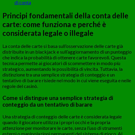
di conta
Principi fondamentali della conta delle
carte: come funziona e perché è
considerata legale o illegale
La conta delle carte si basa sull’osservazione delle carte già
distribuite in un blackjack e sull’aggiornamento di un punteggio
che indica la probabilità di ottenere carte favorevoli. Questa
tecnica permette ai giocatori di scommettere in modo più
strategico, aumentando le possibilità di vincita. Tuttavia, la
distinzione tra una semplice strategia di conteggio e un
tentativo di barare risiede nel modo in cui viene eseguita e nelle
regole del casinò.
Come si distingue una semplice strategia di
conteggio da un tentativo di barare
Una strategia di conteggio delle carte è considerata legale
quando il giocatore utilizza i propri occhi e la propria
attenzione per monitorare le carte, senza l’uso di strumenti
esterni o manipolazioni permanenti del sistema di gioco. Al