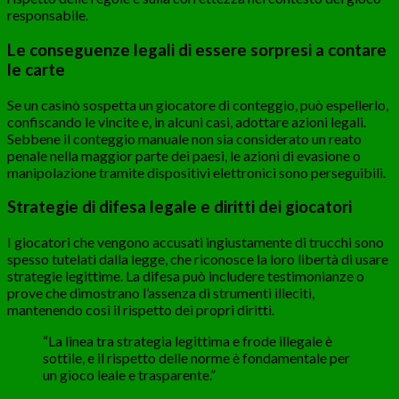
responsabile.
Le conseguenze legali di essere sorpresi a contare
le carte
Se un casinò sospetta un giocatore di conteggio, può espellerlo,
confiscando le vincite e, in alcuni casi, adottare azioni legali.
Sebbene il conteggio manuale non sia considerato un reato
penale nella maggior parte dei paesi, le azioni di evasione o
manipolazione tramite dispositivi elettronici sono perseguibili.
Strategie di difesa legale e diritti dei giocatori
I giocatori che vengono accusati ingiustamente di trucchi sono
spesso tutelati dalla legge, che riconosce la loro libertà di usare
strategie legittime. La difesa può includere testimonianze o
prove che dimostrano l’assenza di strumenti illeciti,
mantenendo così il rispetto dei propri diritti.
“La linea tra strategia legittima e frode illegale è
sottile, e il rispetto delle norme è fondamentale per
un gioco leale e trasparente.”