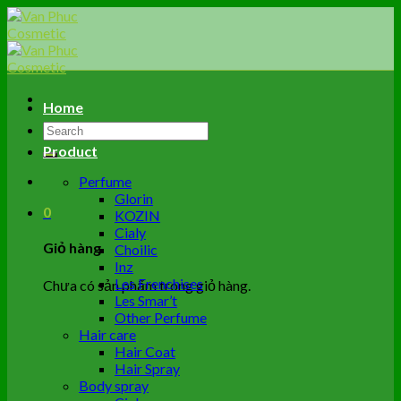
Skip
to
content
Home
Tìm
kiếm:
Product
Perfume
Glorin
0
KOZIN
Cialy
Giỏ hàng
Choilic
Inz
Les Frenchises
Chưa có sản phẩm trong giỏ hàng.
Les Smar’t
Other Perfume
Hair care
Hair Coat
Hair Spray
Body spray