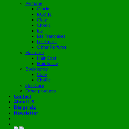
Perfume
Glorin
KOZIN
Cialy
Choilic
Inz
Les Frenchises
Les Smar’t
Other Perfume
Hair care
Hair Coat
Hair Spray
Body spray
Cialy
Choilic
Skin Care
Other products
Contact
About US
Đăng nhập
Newsletter