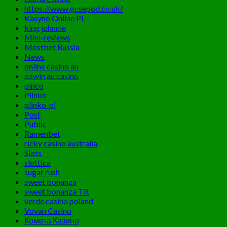
https://www.gcsepod.co.uk/
Kasyno Online PL
king johnnie
Mini-reviews
Mostbet Russia
News
online casino au
ozwin au casino
pinco
Plinko
plinko_pl
Post
Public
Ramenbet
ricky casino australia
Slots
slottica
sugar rush
sweet bonanza
sweet bonanza TR
verde casino poland
Vovan Casino
Комета Казино