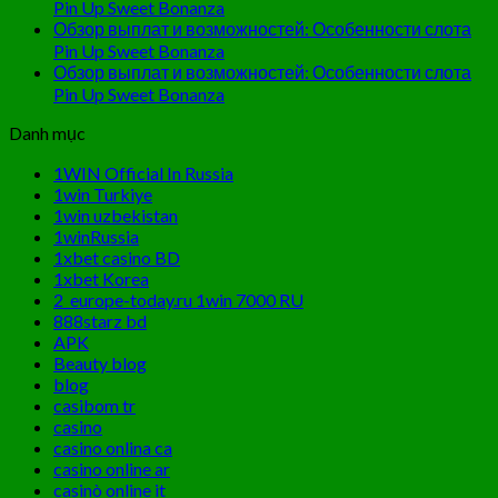
Pin Up Sweet Bonanza
Обзор выплат и возможностей: Особенности слота
Pin Up Sweet Bonanza
Обзор выплат и возможностей: Особенности слота
Pin Up Sweet Bonanza
Danh mục
1WIN Official In Russia
1win Turkiye
1win uzbekistan
1winRussia
1xbet casino BD
1xbet Korea
2_europe-today.ru 1win 7000 RU
888starz bd
APK
Beauty blog
blog
casibom tr
casino
casino onlina ca
casino online ar
casinò online it