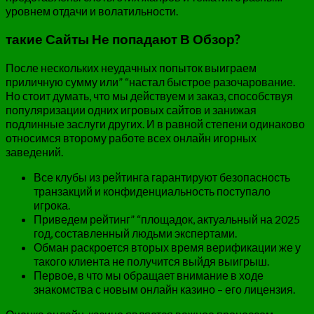
уровнем отдачи и волатильности.
такие Сайты Не попадают В Обзор?
После нескольких неудачных попыток выиграем
приличную сумму или” “настал быстрое разочарование.
Но стоит думать, что мы действуем и заказ, способствуя
популяризации одних игровых сайтов и занижая
подлинные заслуги других. И в равной степени одинаково
относимся второму работе всех онлайн игорных
заведений.
Все клубы из рейтинга гарантируют безопасность
транзакций и конфиденциальность поступало
игрока.
Приведем рейтинг” “площадок, актуальный на 2025
год, составленный людьми экспертами.
Обман раскроется вторых время верификации же у
такого клиента не получится выйдя выигрыш.
Первое, в что мы обращает внимание в ходе
знакомства с новым онлайн казино – его лицензия.