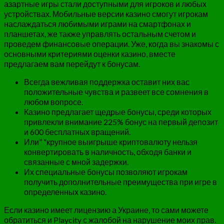
азартные игры стали доступными для игроков и любых
устройствах. Мобильные версии казино смогут игрокам
наслаждаться любимыми играми на смартфонах и
планшетах, же также управлять остальным счетом и
проведем финансовые операции. Уже, когда вы знакомы с
основными критериями оценки казино, вместе
предлагаем вам перейдут к бонусам.
Всегда вежливая поддержка оставит них вас
положительные чувства и развеет все сомнения в
любом вопросе.
Казино предлагает щедрые бонусы, среди которых
привлекли внимание 225% бонус на первый депозит
и 600 бесплатных вращений.
Или” “крупное выигрыше криптовалюту нельзя
конвертировать в наличность, обходя банки и
связанные с мной задержки.
Их специальные бонусы позволяют игрокам
получить дополнительные преимущества при игре в
определенных казино.
Если казино имеет лицензию а Украине, то сами можете
обратиться и Playcity с жалобой на нарушение моих прав.