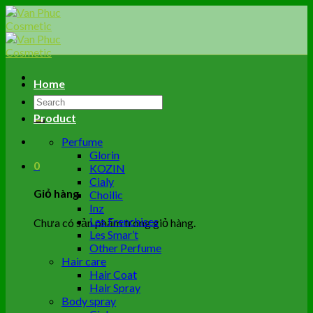
Skip
to
content
Home
Tìm
kiếm:
Product
Perfume
Glorin
0
KOZIN
Cialy
Giỏ hàng
Choilic
Inz
Les Frenchises
Chưa có sản phẩm trong giỏ hàng.
Les Smar’t
Other Perfume
Hair care
Hair Coat
Hair Spray
Body spray