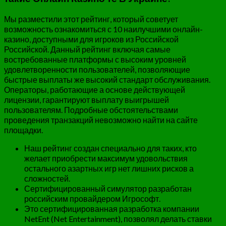
Мы разместили этот рейтинг, который советует
возможность ознакомиться с 10 наилучшими онлайн-
казино, доступными для игроков из Российской
Российской. Данный рейтинг включая самые
востребованные платформы с высоким уровней
удовлетворенности пользователей, позволяющие
быстрые выплаты же высокий стандарт обслуживания.
Операторы, работающие а основе действующей
лицензии, гарантируют выплату выигрышей
пользователям. Подробные обстоятельствами
проведения транзакций невозможно найти на сайте
площадки.
Наш рейтинг создан специально для таких, кто
желает приобрести максимум удовольствия
остального азартных игр нет лишних рисков а
сложностей.
Сертифицированный симулятор разработан
российским провайдером Игрософт.
Это сертифицированная разработка компании
NetEnt (Net Entertainment), позволял делать ставки