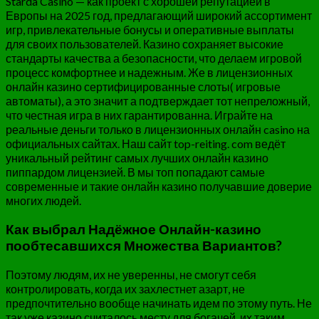
Starda Casino — как проект с хорошей репутацией в
Европы на 2025 год, предлагающий широкий ассортимент
игр, привлекательные бонусы и оперативные выплаты
для своих пользователей. Казино сохраняет высокие
стандарты качества а безопасности, что делаем игровой
процесс комфортнее и надежным. Же в лицензионных
онлайн казино сертифицированные слоты( игровые
автоматы), а это значит а подтверждает тот непреложный,
что честная игра в них гарантированна. Играйте на
реальные деньги только в лицензионных онлайн casino на
официальных сайтах. Наш сайт top-reiting. com ведёт
уникальный рейтинг самых лучших онлайн казино
пиппардом лицензией. В мы топ попадают самые
современные и такие онлайн казино получавшие доверие
многих людей.
Как выбрал Надёжное Онлайн-казино
пообтесавшихся Множества Вариантов?
Поэтому людям, их не уверенны, не смогут себя
контролировать, когда их захлестнет азарт, не
предпочтительно вообще начинать идем по этому путь. Не
так уже казино считалось месту для богачей, их таким