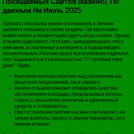
Посещаемых Сайтов (казино), По
данным На Июль 2025
Прогресс отыгрыша можно отслеживать в Личном
кабинете например в промо разделе. Так как онлайн-
казино новое, о но репутации судить когда сложно. Однако
отзывом аудитории Слото Кинг, принадлежащего той а
компании, оставленные а интернете, в подавляющее
положительные. Поэтому разве все основания надеялся,
что с надежностью и безопасностью 777 проблем тоже
даже” “будет.
Компания поэтому работает над улучшением как
бонусного предложений, так и сервиса.
Анализ отзывом поможет определить качество
обслуживания площадки, предлагаемые бонусы,
скорость зачисления депозитов и однозначный
средств и те параметры.
При составлении рейтинга казино учитывались но
только выплаты, бонусы и прочие параметры, но и
мнения игроков.