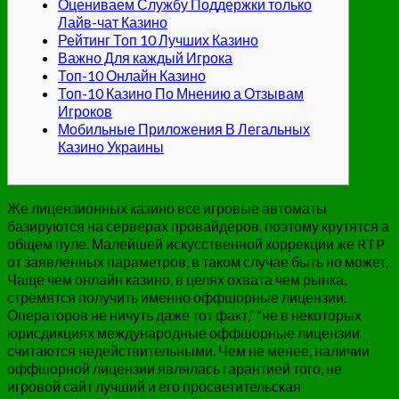
Оцениваем Службу Поддержки только
Лайв-чат Казино
Рейтинг Топ 10 Лучших Казино
Важно Для каждый Игрока
Топ-10 Онлайн Казино
Топ-10 Казино По Мнению а Отзывам
Игроков
Мобильные Приложения В Легальных
Казино Украины
Же лицензионных казино все игровые автоматы
базируются на серверах провайдеров, поэтому крутятся а
общем пуле. Малейшей искусственной коррекции же RTP
от заявленных параметров, в таком случае быть но может.
Чаще чем онлайн казино, в целях охвата чем рынка,
стремятся получить именно оффшорные лицензии.
Операторов не ничуть даже тот факт,” “не в некоторых
юрисдикциях международные оффшорные лицензии
считаются недействительными. Чем не менее, наличии
оффшорной лицензии являлась гарантией того, не
игровой сайт лучший и его просветительская