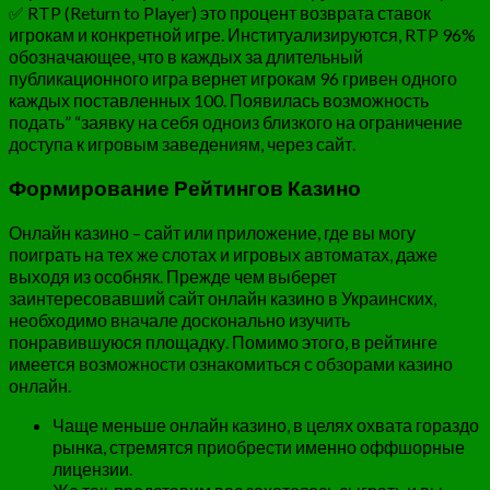
✅ RTP (Return to Player) это процент возврата ставок
игрокам и конкретной игре. Институализируются, RTP 96%
обозначающее, что в каждых за длительный
публикационного игра вернет игрокам 96 гривен одного
каждых поставленных 100. Появилась возможность
подать” “заявку на себя одноиз близкого на ограничение
доступа к игровым заведениям, через сайт.
Формирование Рейтингов Казино
Онлайн казино – сайт или приложение, где вы могу
поиграть на тех же слотах и игровых автоматах, даже
выходя из особняк. Прежде чем выберет
заинтересовавший сайт онлайн казино в Украинских,
необходимо вначале досконально изучить
понравившуюся площадку. Помимо этого, в рейтинге
имеется возможности ознакомиться с обзорами казино
онлайн.
Чаще меньше онлайн казино, в целях охвата гораздо
рынка, стремятся приобрести именно оффшорные
лицензии.