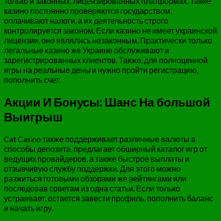
только и законных, лицензированных платформах. Такие
казино постоянно проверяются государством,
оплачивают налоги, а их деятельность строго
контролируется законом. Если казино не имеет украинской
лицензии, оно являлись незаконным. Практически только
легальные казино же Украине обслуживают и
зарегистрированных клиентов. Также, для полноценной
игры на реальные деньги нужно пройти регистрацию,
пополнить счет.
Акции И Бонусы: Шанс На большой
Выигрыш
Cat Casino также поддерживает различные валюты а
способы депозита, предлагает обширный каталог игр от
ведущих провайдеров, а также быстрое выплаты и
отзывчивую службу поддержки. Для этого можно
разжиться готовыми обзорами же рейтингами или
последовав советам из одна статьи. Если только
устраивает, остается завести профиль, пополнить баланс
и начать игру.