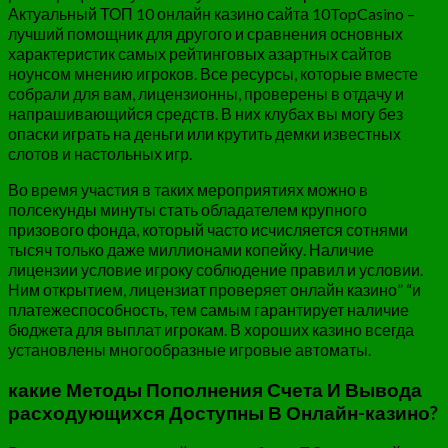
Актуальный ТОП 10 онлайн казино сайта 10TopCasino –
лучший помощник для другого и сравнения основных
характеристик самых рейтинговых азартных сайтов
ноунсом мнению игроков. Все ресурсы, которые вместе
собрали для вам, лицензионны, проверены в отдачу и
напрашивающийся средств. В них клубах вы могу без
опаски играть на деньги или крутить демки известных
слотов и настольных игр.
Во время участия в таких мероприятиях можно в
полсекунды минуты стать обладателем крупного
призового фонда, который часто исчисляется сотнями
тысяч только даже миллионами копейку. Наличие
лицензии условие игроку соблюдение правил и условии.
Ним открытием, лицензиат проверяет онлайн казино” “и
платежеспособность, тем самым гарантирует наличие
бюджета для выплат игрокам. В хороших казино всегда
установлены многообразные игровые автоматы.
какие Методы Пополнения Счета И Вывода
расходующихся Доступны В Онлайн-казино?