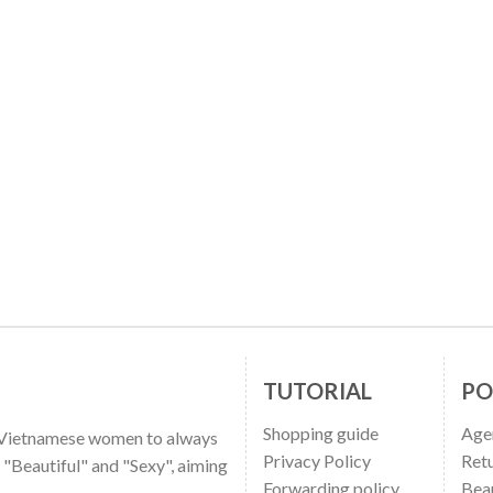
TUTORIAL
PO
Shopping guide
Age
ietnamese women to always
Privacy Policy
Retu
 "Beautiful" and "Sexy", aiming
Forwarding policy
Bea