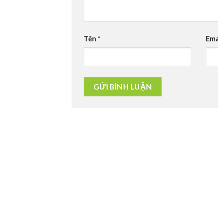
Tên
*
Ema