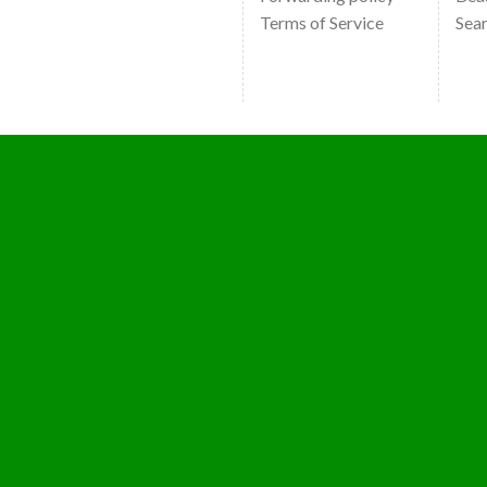
Terms of Service
Sea