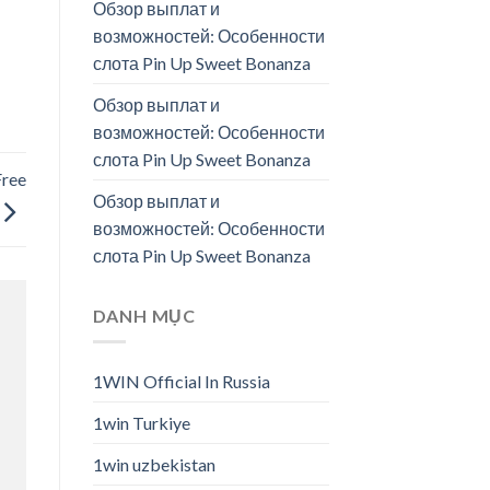
Обзор выплат и
возможностей: Особенности
слота Pin Up Sweet Bonanza
Обзор выплат и
возможностей: Особенности
слота Pin Up Sweet Bonanza
Free
Обзор выплат и
возможностей: Особенности
слота Pin Up Sweet Bonanza
DANH MỤC
1WIN Official In Russia
1win Turkiye
1win uzbekistan