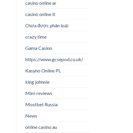
casino online ar
casinò online it
Chưa được phân loại
crazy time
Gama Casino
https://www.gcsepod.co.uk/
Kasyno Online PL
king johnnie
Mini-reviews
Mostbet Russia
News
online casino au