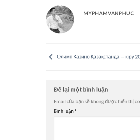
MYPHAMVANPHUC
Олимп Казино Қазақстанда — кіру 2
Để lại một bình luận
Email của bạn sẽ không được hiển thị cô
Bình luận
*