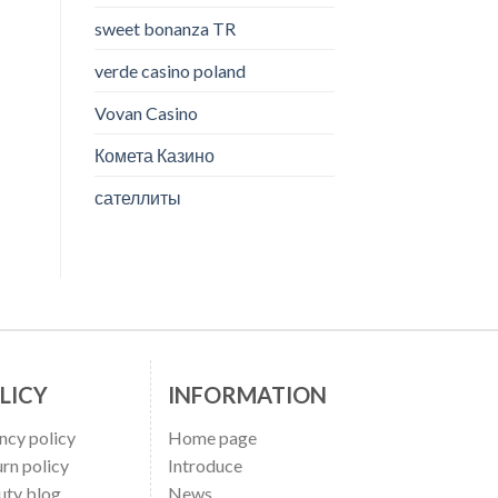
sweet bonanza TR
verde casino poland
Vovan Casino
Комета Казино
сателлиты
LICY
INFORMATION
ncy policy
Home page
rn policy
Introduce
uty blog
News