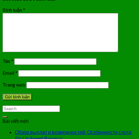
Bình luận
*
Tên
*
Email
*
Trang web
Bài viết mới
Обзор выплат и возможностей: Особенности слота
Pin Up Sweet Bonanza