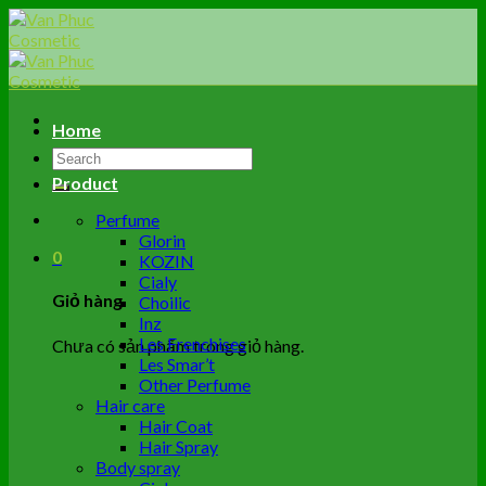
Skip
to
content
Home
Tìm
kiếm:
Product
Perfume
Glorin
0
KOZIN
Cialy
Giỏ hàng
Choilic
Inz
Les Frenchises
Chưa có sản phẩm trong giỏ hàng.
Les Smar’t
Other Perfume
Hair care
Hair Coat
Hair Spray
Body spray