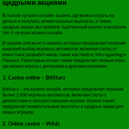
щедрыми акциями
В поиске лучших онлайн-казино, где можно играть на
деньги и получать моментальные выплаты, а также
щедрые акции, мы провели тщательный анализ и выбрали
топ-5 лучших казино онлайн.
В нашем списке есть казино, которые предлагают игрокам
широкий выбор игровых автоматов, включая слоты от
известных разработчиков, такие как NetEnt, Microgaming и
Playtech. Некоторые из них также предлагают живые игры,
где можно играть с дилерами и другими игроками.
1. Casino online –
BitStarz
BitStarz – это казино онлайн, которое предлагает игрокам
более 2 000 игровых автоматов, включая слоты с
джекпотами и прогрессивными играми. Казино также
предлагает моментальные выплаты и щедрые акции для
новых игроков.
2. Online casino –
Wildz