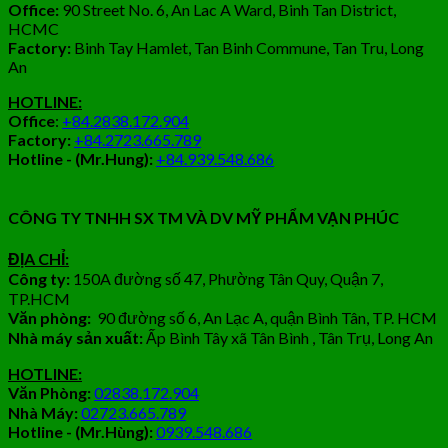
Office:
90 Street No. 6, An Lac A Ward, Binh Tan District,
HCMC
Factory:
Binh Tay Hamlet, Tan Binh Commune, Tan Tru, Long
An
HOTLINE:
Office
:
+84.2838.172.904
Factory:
+84.2723.665.789
Hotline - (Mr.Hung):
+84.939.548.686
CÔNG TY TNHH SX TM VÀ DV MỸ PHẨM VẠN PHÚC
ĐỊA CHỈ:
Công ty:
150A đường số 47, Phường Tân Quy, Quận 7,
TP.HCM
Văn phòng:
90 đường số 6, An Lạc A, quận Bình Tân, TP. HCM
Nhà máy sản xuất:
Ấp Bình Tây xã Tân Bình , Tân Trụ, Long An
HOTLINE:
Văn Phòng:
02838.172.904
Nhà Máy:
02723.665.789
Hotline - (Mr.Hùng):
0939.548.686