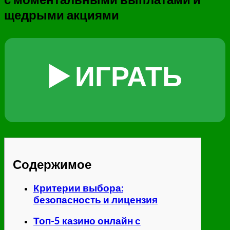
щедрыми акциями
▶️ ИГРАТЬ
Содержимое
Критерии выбора:
безопасность и лицензия
Топ-5 казино онлайн с