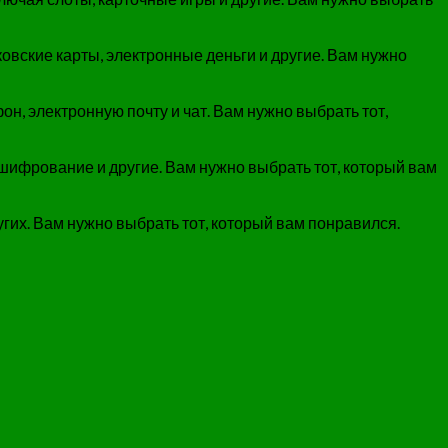
вские карты, электронные деньги и другие. Вам нужно
, электронную почту и чат. Вам нужно выбрать тот,
шифрование и другие. Вам нужно выбрать тот, который вам
гих. Вам нужно выбрать тот, который вам понравился.