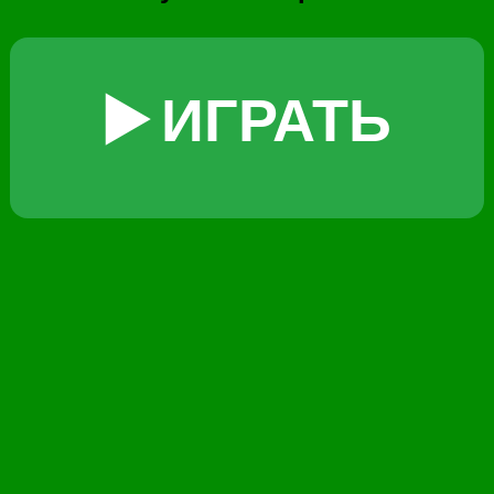
▶️ ИГРАТЬ