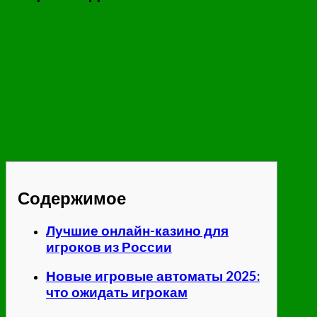
Содержимое
Лучшие онлайн-казино для
игроков из России
Новые игровые автоматы 2025:
что ожидать игрокам