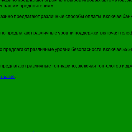
ует вашим предпочтениям.
азино предлагают различные способы оплаты, включая банко
о предлагают различные уровни поддержки, включая телефон
 предлагают различные уровни безопасности, включая SSL-
редлагают различные топ-казино, включая топ-слотов и дру
rmalink
.