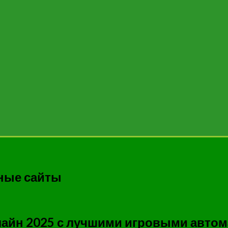
нные сайты
лайн 2025 с лучшими игровыми авто