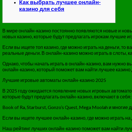
Как выбрать лучшее онлайн-
казино для себя
В мире онлайн-казино постоянно появляются новые и новы
новых казино, которые будут предлагать игрокам лучшие иг
Если вы ищете топ казино, где можно играть на деньги, то 
реальные деньги. В онлайн-казино можно играть в слоты, 
Однако, чтобы начать играть в онлайн-казино, вам нужно 
онлайн-казино, который поможет вам найти лучшее казино 
Лучшие игровые автоматы онлайн-казино 2025
В 2025 году ожидается появление новых игровых автоматов
которые будут предлагать онлайн-казино, включают в себя:
Book of Ra, Starburst, Gonzo’s Quest, Mega Moolah и многие д
Если вы ищете лучшее онлайн-казино, где можно играть на
Наш рейтинг лучших онлайн-казино поможет вам найти лучш