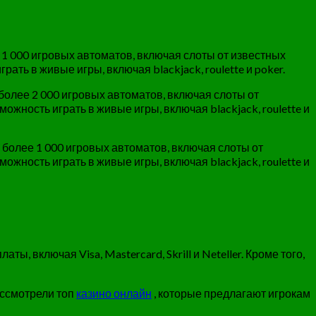
е 1 000 игровых автоматов, включая слоты от известных
рать в живые игры, включая blackjack, roulette и poker.
 более 2 000 игровых автоматов, включая слоты от
можность играть в живые игры, включая blackjack, roulette и
и более 1 000 игровых автоматов, включая слоты от
можность играть в живые игры, включая blackjack, roulette и
, включая Visa, Mastercard, Skrill и Neteller. Кроме того,
ассмотрели топ
казино онлайн
, которые предлагают игрокам