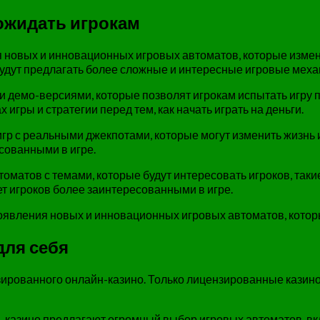
ожидать игрокам
я новых и инновационных игровых автоматов, которые изменя
будут предлагать более сложные и интересные игровые меха
демо-версиями, которые позволят игрокам испытать игру пер
 игры и стратегии перед тем, как начать играть на деньги.
игр с реальными джекпотами, которые могут изменить жизнь 
есованными в игре.
матов с темами, которые будут интересовать игроков, такие 
т игроков более заинтересованными в игре.
 появления новых и инновационных игровых автоматов, котор
для себя
ованного онлайн-казино. Только лицензированные казино о
казино предлагают огромный выбор игровых автоматов, вкл