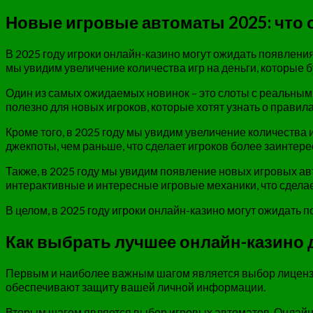
Новые игровые автоматы 2025: что 
В 2025 году игроки онлайн-казино могут ожидать появлени
мы увидим увеличение количества игр на деньги, которые 
Один из самых ожидаемых новинок – это слоты с реальными 
полезно для новых игроков, которые хотят узнать о правилах
Кроме того, в 2025 году мы увидим увеличение количества 
джекпоты, чем раньше, что сделает игроков более заинтер
Также, в 2025 году мы увидим появление новых игровых авто
интерактивные и интересные игровые механики, что сделае
В целом, в 2025 году игроки онлайн-казино могут ожидать
Как выбрать лучшее онлайн-казино 
Первым и наиболее важным шагом является выбор лицензир
обеспечивают защиту вашей личной информации.
Вторым шагом является выбор игровых автоматов. Онлайн-