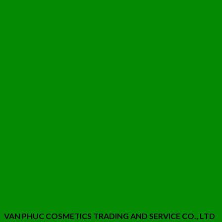
VAN PHUC COSMETICS TRADING AND SERVICE CO., LTD