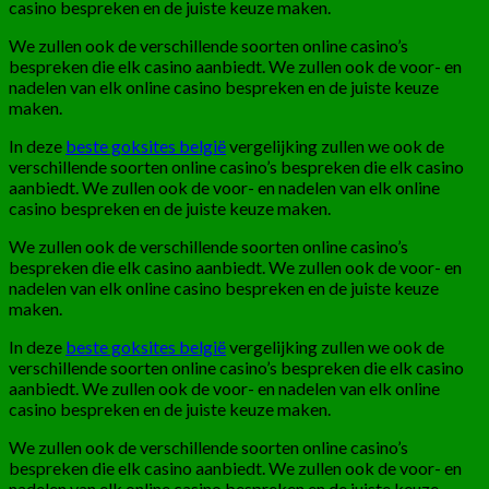
casino bespreken en de juiste keuze maken.
We zullen ook de verschillende soorten online casino’s
bespreken die elk casino aanbiedt. We zullen ook de voor- en
nadelen van elk online casino bespreken en de juiste keuze
maken.
In deze
beste goksites belgië
vergelijking zullen we ook de
verschillende soorten online casino’s bespreken die elk casino
aanbiedt. We zullen ook de voor- en nadelen van elk online
casino bespreken en de juiste keuze maken.
We zullen ook de verschillende soorten online casino’s
bespreken die elk casino aanbiedt. We zullen ook de voor- en
nadelen van elk online casino bespreken en de juiste keuze
maken.
In deze
beste goksites belgië
vergelijking zullen we ook de
verschillende soorten online casino’s bespreken die elk casino
aanbiedt. We zullen ook de voor- en nadelen van elk online
casino bespreken en de juiste keuze maken.
We zullen ook de verschillende soorten online casino’s
bespreken die elk casino aanbiedt. We zullen ook de voor- en
nadelen van elk online casino bespreken en de juiste keuze