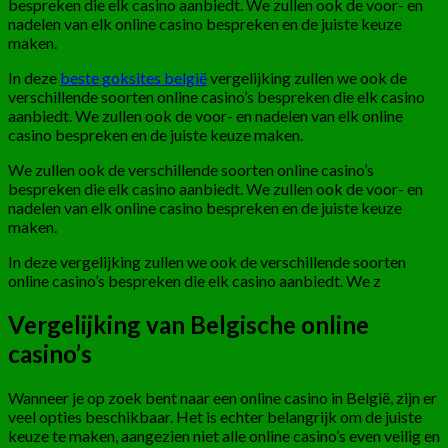
bespreken die elk casino aanbiedt. We zullen ook de voor- en
nadelen van elk online casino bespreken en de juiste keuze
maken.
In deze
beste goksites belgië
vergelijking zullen we ook de
verschillende soorten online casino’s bespreken die elk casino
aanbiedt. We zullen ook de voor- en nadelen van elk online
casino bespreken en de juiste keuze maken.
We zullen ook de verschillende soorten online casino’s
bespreken die elk casino aanbiedt. We zullen ook de voor- en
nadelen van elk online casino bespreken en de juiste keuze
maken.
In deze vergelijking zullen we ook de verschillende soorten
online casino’s bespreken die elk casino aanbiedt. We z
Vergelijking van Belgische online
casino’s
Wanneer je op zoek bent naar een online casino in België, zijn er
veel opties beschikbaar. Het is echter belangrijk om de juiste
keuze te maken, aangezien niet alle online casino’s even veilig en