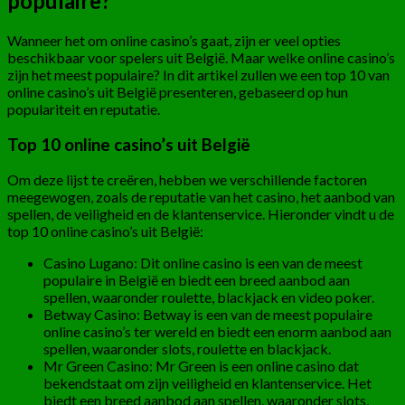
populaire?
Wanneer het om online casino’s gaat, zijn er veel opties
beschikbaar voor spelers uit België. Maar welke online casino’s
zijn het meest populaire? In dit artikel zullen we een top 10 van
online casino’s uit België presenteren, gebaseerd op hun
populariteit en reputatie.
Top 10 online casino’s uit België
Om deze lijst te creëren, hebben we verschillende factoren
meegewogen, zoals de reputatie van het casino, het aanbod van
spellen, de veiligheid en de klantenservice. Hieronder vindt u de
top 10 online casino’s uit België:
Casino Lugano: Dit online casino is een van de meest
populaire in België en biedt een breed aanbod aan
spellen, waaronder roulette, blackjack en video poker.
Betway Casino: Betway is een van de meest populaire
online casino’s ter wereld en biedt een enorm aanbod aan
spellen, waaronder slots, roulette en blackjack.
Mr Green Casino: Mr Green is een online casino dat
bekendstaat om zijn veiligheid en klantenservice. Het
biedt een breed aanbod aan spellen, waaronder slots,