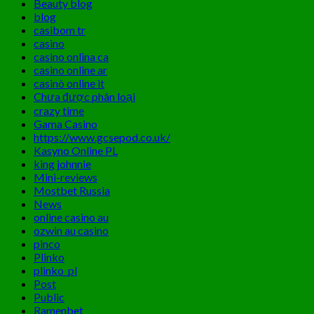
Beauty blog
blog
casibom tr
casino
casino onlina ca
casino online ar
casinò online it
Chưa được phân loại
crazy time
Gama Casino
https://www.gcsepod.co.uk/
Kasyno Online PL
king johnnie
Mini-reviews
Mostbet Russia
News
online casino au
ozwin au casino
pinco
Plinko
plinko_pl
Post
Public
Ramenbet