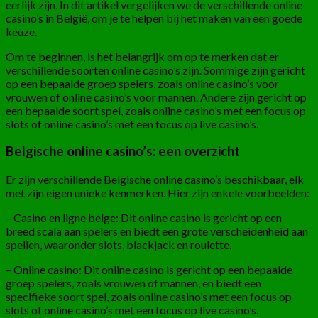
eerlijk zijn. In dit artikel vergelijken we de verschillende online
casino’s in België, om je te helpen bij het maken van een goede
keuze.
Om te beginnen, is het belangrijk om op te merken dat er
verschillende soorten online casino’s zijn. Sommige zijn gericht
op een bepaalde groep spelers, zoals online casino’s voor
vrouwen of online casino’s voor mannen. Andere zijn gericht op
een bepaalde soort spel, zoals online casino’s met een focus op
slots of online casino’s met een focus op live casino’s.
Belgische online casino’s: een overzicht
Er zijn verschillende Belgische online casino’s beschikbaar, elk
met zijn eigen unieke kenmerken. Hier zijn enkele voorbeelden:
– Casino en ligne belge: Dit online casino is gericht op een
breed scala aan spelers en biedt een grote verscheidenheid aan
spellen, waaronder slots, blackjack en roulette.
– Online casino: Dit online casino is gericht op een bepaalde
groep spelers, zoals vrouwen of mannen, en biedt een
specifieke soort spel, zoals online casino’s met een focus op
slots of online casino’s met een focus op live casino’s.