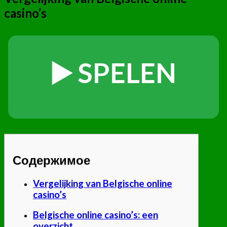
casino’s
▶️ SPELEN
Содержимое
Vergelijking van Belgische online
casino’s
Belgische online casino’s: een
overzicht