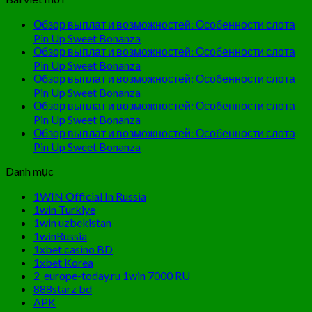
Обзор выплат и возможностей: Особенности слота
Pin Up Sweet Bonanza
Обзор выплат и возможностей: Особенности слота
Pin Up Sweet Bonanza
Обзор выплат и возможностей: Особенности слота
Pin Up Sweet Bonanza
Обзор выплат и возможностей: Особенности слота
Pin Up Sweet Bonanza
Обзор выплат и возможностей: Особенности слота
Pin Up Sweet Bonanza
Danh mục
1WIN Official In Russia
1win Turkiye
1win uzbekistan
1winRussia
1xbet casino BD
1xbet Korea
2_europe-today.ru 1win 7000 RU
888starz bd
APK