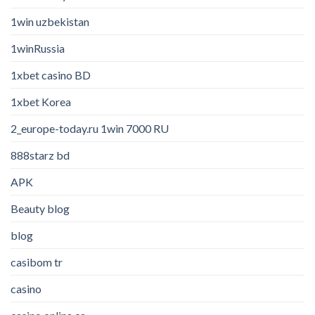
1win uzbekistan
1winRussia
1xbet casino BD
1xbet Korea
2_europe-today.ru 1win 7000 RU
888starz bd
APK
Beauty blog
blog
casibom tr
casino