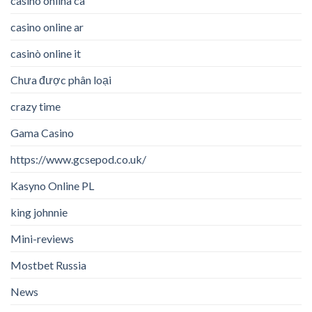
casino onlina ca
casino online ar
casinò online it
Chưa được phân loại
crazy time
Gama Casino
https://www.gcsepod.co.uk/
Kasyno Online PL
king johnnie
Mini-reviews
Mostbet Russia
News