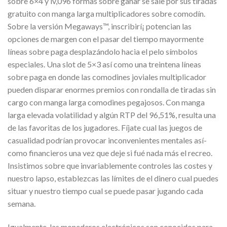
sobre 6×4 y iv,096 formas sobre ganar se sale por sus tiradas
gratuito con manga larga multiplicadores sobre comodín.
Sobre la versión Megaways™, inscribirí¡ potencian las
opciones de margen con el pasar del tiempo mayormente
líneas sobre paga desplazándolo hacia el pelo símbolos
especiales. Una slot de 5×3 así­ como una treintena líneas
sobre paga en donde las comodines joviales multiplicador
pueden disparar enormes premios con rondalla de tiradas sin
cargo con manga larga comodines pegajosos. Con manga
larga elevada volatilidad y algún RTP del 96,51%, resulta una
de las favoritas de los jugadores. Fíjate cual las juegos de
casualidad podrían provocar inconvenientes mentales así­
como financieros una vez que deje si fué nada más el recreo.
Insistimos sobre que invariablemente controles las costes y
nuestro lapso, establezcas las límites de el dinero cual puedes
situar y nuestro tiempo cual se puede pasar jugando cada
semana.
Igualmente, las monederos electrónicos son conocidos para