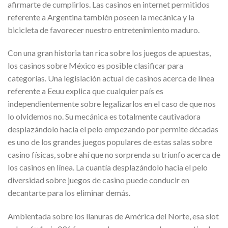
afirmarte de cumplirlos. Las casinos en internet permitidos
referente a Argentina también poseen la mecánica y la
bicicleta de favorecer nuestro entretenimiento maduro.
Con una gran historia tan rica sobre los juegos de apuestas,
los casinos sobre México es posible clasificar para
categorías. Una legislación actual de casinos acerca de línea
referente a Eeuu explica que cualquier país es
independientemente sobre legalizarlos en el caso de que nos
lo olvidemos no. Su mecánica es totalmente cautivadora
desplazándolo hacia el pelo empezando por permite décadas
es uno de los grandes juegos populares de estas salas sobre
casino físicas, sobre ahí que no sorprenda su triunfo acerca de
los casinos en línea. La cuantía desplazándolo hacia el pelo
diversidad sobre juegos de casino puede conducir en
decantarte para los eliminar demás.
Ambientada sobre los llanuras de América del Norte, esa slot