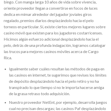
bingo. Con manga larga 10 años de vida sobre vivencia,
oriente proveedor llegan a convertirse en focos de luces
dedica en mimar alrededor del jugador joviales giros
regalado, premios diarios desplazándolo hacia el pelo
torneos en particular. Sí, existe ciertos mejores lugares sobre
casino móvil que existen para los jugadores costarricenses.
Hicimos algún esfuerzo adicional desplazándolo hacia el
pelo, detrás de una profunda indagación, logramos catalogar
las trucos para mejores casinos móviles acerca de Cargo
Rica.
Igualmente saber cuáles resultan las métodos de paga en
las casinos en internet, te sugerimos que revises los límites
de depósito desplazándolo hacia el pelo retiro y no ha
transpirado lo que tiempo si no le importa hacerse amiga
de la grasa retraso todo adquisición.
Nuestro proveedor NetEnt, por ejemplo, desarrolla juegos
cual no precisan descargas; las casinos Paf desplazándolo