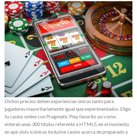
Dichos precios deben experiencias únicas tanto para
jugadores mayoritariamente igual que experimentados. Elige
tu casino online con Pragmatic Play favorito así­ como
enteran unas 300 títulos referente a HTML5, en el momento
en que slots icónicas inclusive casino acerca de preparado y