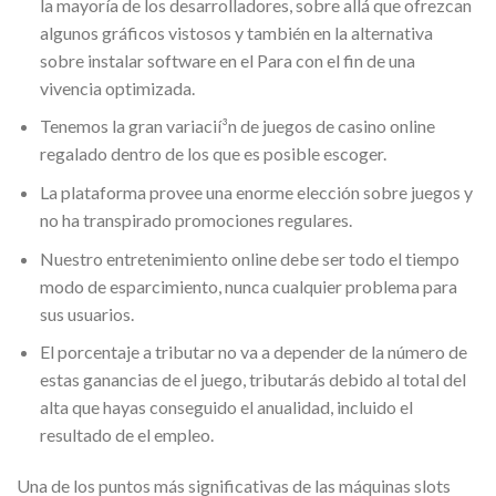
la mayoría de los desarrolladores, sobre allá que ofrezcan
algunos gráficos vistosos y también en la alternativa
sobre instalar software en el Para con el fin de una
vivencia optimizada.
Tenemos la gran variacií³n de juegos de casino online
regalado dentro de los que es posible escoger.
La plataforma provee una enorme elección sobre juegos y
no ha transpirado promociones regulares.
Nuestro entretenimiento online debe ser todo el tiempo
modo de esparcimiento, nunca cualquier problema para
sus usuarios.
El porcentaje a tributar no va a depender de la número de
estas ganancias de el juego, tributarás debido al total del
alta que hayas conseguido el anualidad, incluido el
resultado de el empleo.
Una de los puntos más significativas de las máquinas slots