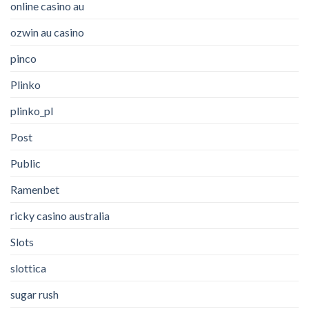
online casino au
ozwin au casino
pinco
Plinko
plinko_pl
Post
Public
Ramenbet
ricky casino australia
Slots
slottica
sugar rush