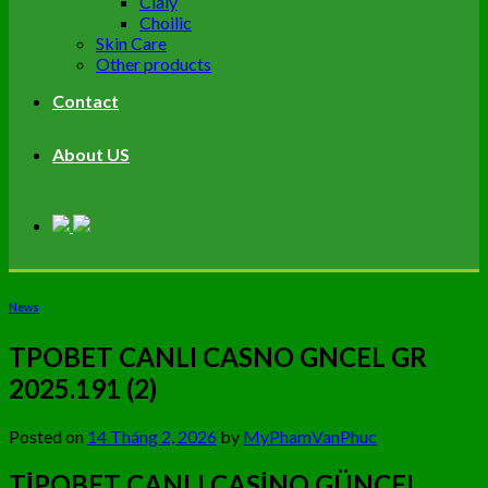
Cialy
Choilic
Skin Care
Other products
Contact
About US
News
TPOBET CANLI CASNO GNCEL GR
2025.191 (2)
Posted on
14 Tháng 2, 2026
by
MyPhamVanPhuc
TİPOBET CANLI CASİNO GÜNCEL