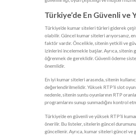
Türkiye’de En Güvenli ve 
Türkiye’de kumar siteleri türleri giderek çeşi
olabilir. Güncel kumar siteleri arıyorsanız,
faktör vardır. Öncelikle, sitenin yetkili ve g
izinlerini incelemekle başlar. Ayrıca, sitenin
öğrenmek de gereklidir. Güvenli ödeme sistem
önemlidir.
En iyi kumar siteleri arasında, sitenin kullan
değerlendirilmelidir. Yüksek RTP’li slot oyunl
nedenle, sitenin suntu oyunlarının RTP oranlar
programlarını sunup sunmadığını kontrol etm
Türkiye’de en güvenli ve yüksek RTP’li kumar 
önerilir. Bu listeler, sitelerin güncel durumu
güncellenir. Ayrıca, kumar siteleri güncel ve g