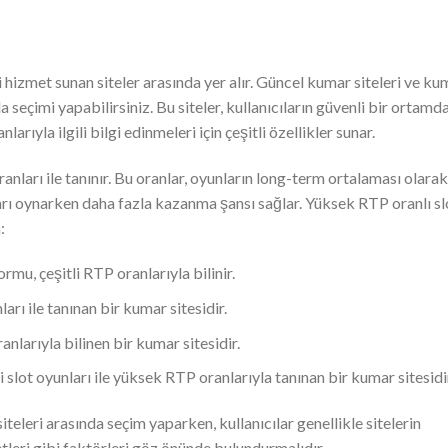
i hizmet sunan siteler arasında yer alır. Güncel kumar siteleri ve ku
a seçimi yapabilirsiniz. Bu siteler, kullanıcıların güvenli bir ortamd
ıyla ilgili bilgi edinmeleri için çeşitli özellikler sunar.
anları ile tanınır. Bu oranlar, oyunların long-term ortalaması olarak
nları oynarken daha fazla kazanma şansı sağlar. Yüksek RTP oranlı sl
:
rmu, çeşitli RTP oranlarıyla bilinir.
rı ile tanınan bir kumar sitesidir.
larıyla bilinen bir kumar sitesidir.
 slot oyunları ile yüksek RTP oranlarıyla tanınan bir kumar sitesidi
iteleri arasında seçim yaparken, kullanıcılar genellikle sitelerin
metleri gibi faktörleri göz önünde bulundurmalıdır.