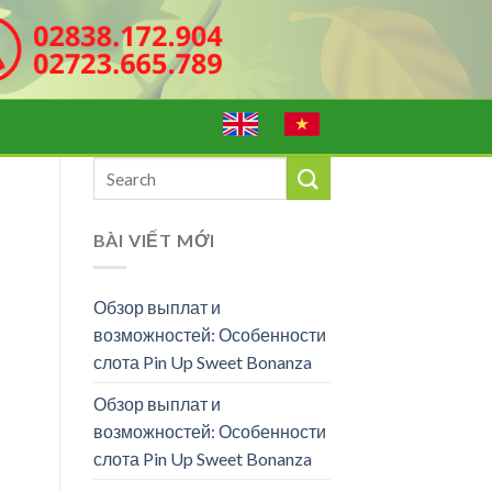
BÀI VIẾT MỚI
Обзор выплат и
возможностей: Особенности
слота Pin Up Sweet Bonanza
Обзор выплат и
возможностей: Особенности
слота Pin Up Sweet Bonanza