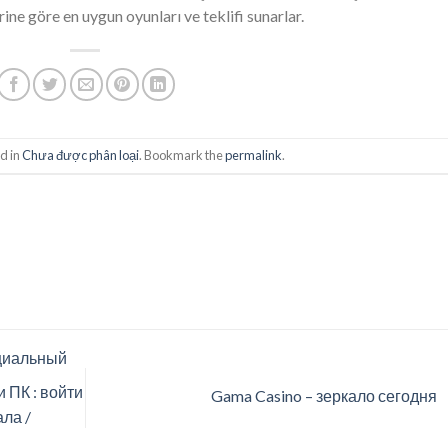
lerine göre en uygun oyunları ve teklifi sunarlar.
d in
Chưa được phân loại
. Bookmark the
permalink
.
ициальный
и ПК : войти
Gama Casino – зеркало сегодня
ла /