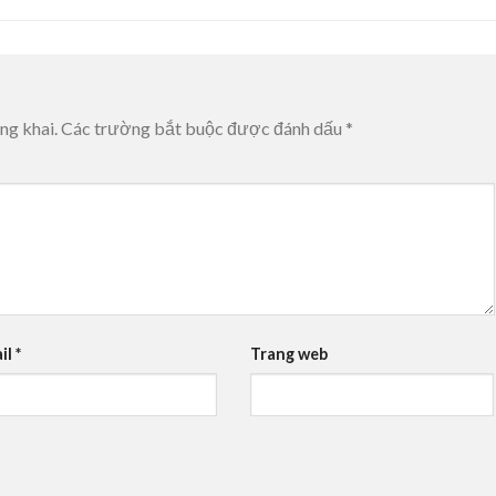
ng khai.
Các trường bắt buộc được đánh dấu
*
il
*
Trang web