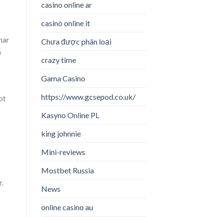
casino online ar
casinò online it
mar
Chưa được phân loại
a
crazy time
Gama Casino
https://www.gcsepod.co.uk/
ot
Kasyno Online PL
king johnnie
Mini-reviews
Mostbet Russia
r.
News
online casino au