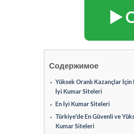
▶️
Содержимое
Yüksek Oranlı Kazançlar İçin
İyi Kumar Siteleri
En İyi Kumar Siteleri
Türkiye’de En Güvenli ve Yük
Kumar Siteleri