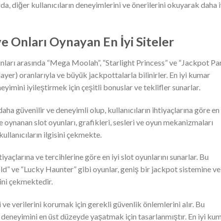
da, diğer kullanıcıların deneyimlerini ve önerilerini okuyarak daha i
e Onları Oynayan En İyi Siteler
nları arasında “Mega Moolah”, “Starlight Princess” ve “Jackpot Pa
ayer) oranlarıyla ve büyük jackpottalarla bilinirler. En iyi kumar
eyimini iyileştirmek için çeşitli bonuslar ve teklifler sunarlar.
daha güvenilir ve deneyimli olup, kullanıcıların ihtiyaçlarına göre en
de oynanan slot oyunları, grafikleri, sesleri ve oyun mekanizmaları
ullanıcıların ilgisini çekmekte.
tiyaçlarına ve tercihlerine göre en iyi slot oyunlarını sunarlar. Bu
d” ve “Lucky Haunter” gibi oyunlar, geniş bir jackpot sistemine ve
sini çekmektedir.
ni ve verilerini korumak için gerekli güvenlik önlemlerini alır. Bu
ın deneyimini en üst düzeyde yaşatmak için tasarlanmıştır. En iyi ku