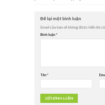
Để lại một bình luận
Email của bạn sẽ không được hiển thị cô
Bình luận
*
Tên
*
Ema