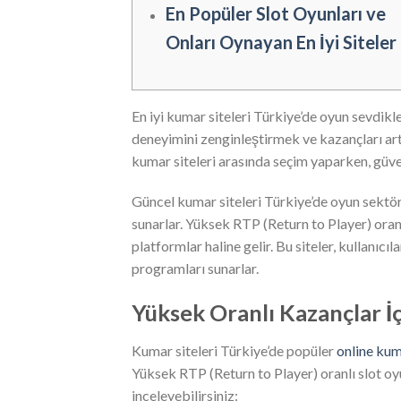
En Popüler Slot Oyunları ve
Onları Oynayan En İyi Siteler
En iyi kumar siteleri Türkiye’de oyun sevdikler
deneyimini zenginleştirmek ve kazançları artır
kumar siteleri arasında seçim yaparken, güveni
Güncel kumar siteleri Türkiye’de oyun sektörü
sunarlar. Yüksek RTP (Return to Player) oranlı
platformlar haline gelir. Bu siteler, kullanıcıl
programları sunarlar.
Yüksek Oranlı Kazançlar İç
Kumar siteleri Türkiye’de popüler
online kum
Yüksek RTP (Return to Player) oranlı slot oyunl
inceleyebilirsiniz: