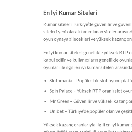
En İyi Kumar Siteleri
Kumar siteleri Türkiye’de güvenilir ve güvenl
siteleri yeni olarak tanımlanan siteler arasınd
oyun oynayabilecekleri ve yüksek kazanç oranlar
En iyi kumar siteleri genellikle yüksek RTP or
kabul edilir ve kullanıcıların genellikle oyu
oyunları ile ilgili en iyi kumar siteleri arasında
Slotomania – Popüler bir slot oyunu platfo
Spin Palace – Yüksek RTP oranlı slot oyunla
Mr Green – Güvenilir ve yüksek kazanç oran
Unibet – Türkiye’de popüler olan ve çeşitli
Yüksek kazanç oranlarıyla ilgili en iyi kumar s
güvenilirliği, oyun çeşitliliği ve müşteri hiz