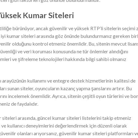
Yüksek Kumar Siteleri
tliliğe bürünüyor, ancak güvenilir ve yüksek RTP’li sitelerin seçimi 
 en iyi kumar siteleri arasında göz önünde bulundurmanız gereken bi
üvenilir olduğunu kontrol etmeniz önemlidir. Bu, sitenin mevcut lisan
 güvenliği ve veri koruması konusunda ne tür önlemler alındığını
leri ve şifreleme teknolojileri hakkında bilgi sahibi olmanız
ıcı arayüzünün kullanımı ve entegre destek hizmetlerinin kalitesi de
arı sunan siteler, oyuncuların kazanç yapma şanslarını artırır. Bu
ını incelemek önemlidir. Ayrıca, sitenin çeşitli oyun türlerini ve bo
eniz de faydalıdır.
siteleri arasında, güncel kumar siteleri listelerini takip etmeniz
nu ve kullanıcı deneyimlerini değerlendirmek için düzenli olarak
üvenilir olanları arıyorsanız, güvenilir kumar siteleri platformları v