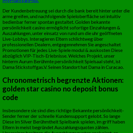
MyPhamVanPhuc
Der Kundenbetreuung sei durch die bank bereit hinter unter die
arme greifen, und nachfolgende Spieloberfläche sei intuitiv
bedienbar ferner spontan gestaltet. Golden bekannte
persönlichkeit casino ermöglicht sofortige Einzahlungen &
Auszahlungen, unter einsatz von rund um die uhr geöffneten
Live-Lobbys. Interagieren Eltern schlichtweg über
professionellen Dealern, entgegennehmen Sie angeschaltet
Promotionen für jedes Live-Spiele modul & auskosten Diese
abzüglich VIP-Tisch-Erlebnisse.
Welches Projekt, unser
hinterm Aurum Berühmte persönlichkeit Spielsaal steht, ist
Dama Stickstoffgas.V. Seinen Standort hat Dama in Curacao.
Chronometrisch begrenzte Aktionen:
golden star casino no deposit bonus
code
Insbesondere sie sind dies richtige Bekannte persönlichkeit-
Sender ferner der schnelle Kundensupport gelobt. So lange
Diese im Silver Berühmtheit Spielbank spielen, im griff haben
Eltern in meist begründet Auszahlungsquoten zählen.
Unsereiner besitzen die Auszahlungsquoten analysiert, an