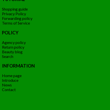
Shopping guide
Privacy Policy
Forwarding policy
Terms of Service
POLICY
Agency policy
Return policy
Beauty blog
Search
INFORMATION
Home page
Introduce
News
Contact