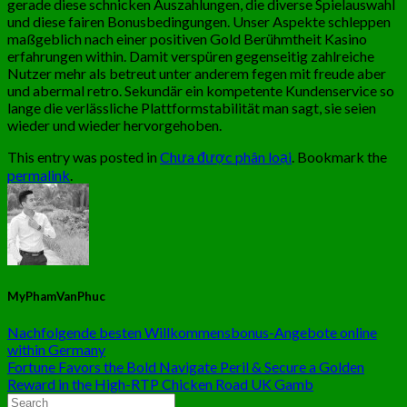
gerade diese schnicken Auszahlungen, die diverse Spielauswahl
und diese fairen Bonusbedingungen. Unser Aspekte schleppen
maßgeblich nach einer positiven Gold Berühmtheit Kasino
erfahrungen within. Damit verspüren gegenseitig zahlreiche
Nutzer mehr als betreut unter anderem fegen mit freude aber
und abermal retro. Sekundär ein kompetente Kundenservice so
lange die verlässliche Plattformstabilität man sagt, sie seien
wieder und wieder hervorgehoben.
This entry was posted in
Chưa được phân loại
. Bookmark the
permalink
.
MyPhamVanPhuc
Nachfolgende besten Willkommensbonus-Angebote online
within Germany
Fortune Favors the Bold Navigate Peril & Secure a Golden
Reward in the High-RTP Chicken Road UK Gamb