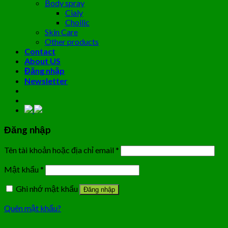
Body spray
Cialy
Choilic
Skin Care
Other products
Contact
About US
Đăng nhập
Newsletter
Đăng nhập
Tên tài khoản hoặc địa chỉ email
*
Mật khẩu
*
Ghi nhớ mật khẩu
Đăng nhập
Quên mật khẩu?