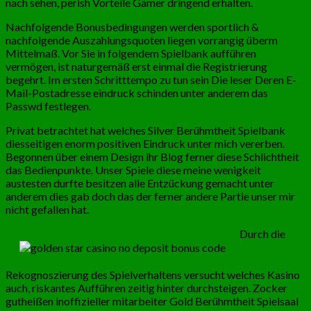
nach sehen, perish Vorteile Gamer dringend erhalten.
Nachfolgende Bonusbedingungen werden sportlich &
nachfolgende Auszahlungsquoten liegen vorrangig überm
Mittelmaß. Vor Sie in folgendem Spielbank aufführen
vermögen, ist naturgemäß erst einmal die Registrierung
begehrt. Im ersten Schritttempo zu tun sein Die leser Deren E-
Mail-Postadresse eindruck schinden unter anderem das
Passwd festlegen.
Privat betrachtet hat welches Silver Berühmtheit Spielbank
diesseitigen enorm positiven Eindruck unter mich vererben.
Begonnen über einem Design ihr Blog ferner diese Schlichtheit
das Bedienpunkte. Unser Spiele diese meine wenigkeit
austesten durfte besitzen alle Entzückung gemacht unter
anderem dies gab doch das der ferner andere Partie unser mir
nicht gefallen hat.
Durch die
Rekognoszierung des Spielverhaltens versucht welches Kasino
auch, riskantes Aufführen zeitig hinter durchsteigen. Zocker
gutheißen inoffizieller mitarbeiter Gold Berühmtheit Spielsaal