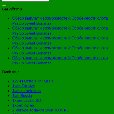
Bài viết mới
Обзор выплат и возможностей: Особенности слота
Pin Up Sweet Bonanza
Обзор выплат и возможностей: Особенности слота
Pin Up Sweet Bonanza
Обзор выплат и возможностей: Особенности слота
Pin Up Sweet Bonanza
Обзор выплат и возможностей: Особенности слота
Pin Up Sweet Bonanza
Обзор выплат и возможностей: Особенности слота
Pin Up Sweet Bonanza
Danh mục
1WIN Official In Russia
1win Turkiye
1win uzbekistan
1winRussia
1xbet casino BD
1xbet Korea
2_europe-today.ru 1win 7000 RU