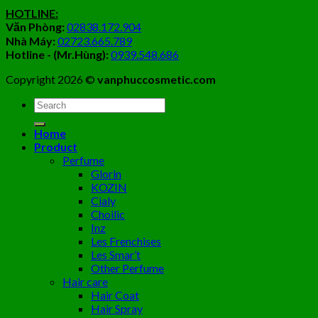
HOTLINE:
Văn Phòng:
02838.172.904
Nhà Máy:
02723.665.789
Hotline - (Mr.Hùng):
0939.548.686
Copyright 2026 ©
vanphuccosmetic.com
Tìm
kiếm:
Home
Product
Perfume
Glorin
KOZIN
Cialy
Choilic
Inz
Les Frenchises
Les Smar’t
Other Perfume
Hair care
Hair Coat
Hair Spray