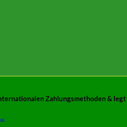
 internationalen Zahlungsmethoden & leg
uc