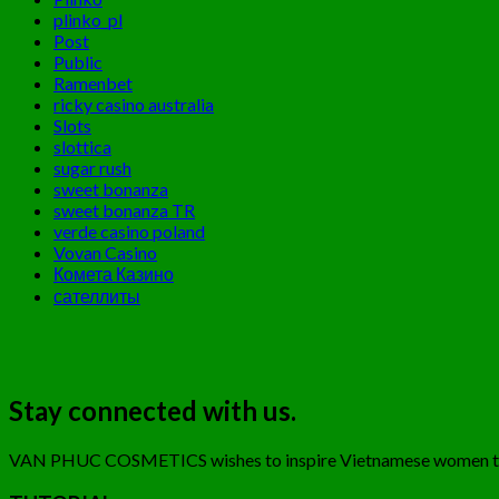
plinko_pl
Post
Public
Ramenbet
ricky casino australia
Slots
slottica
sugar rush
sweet bonanza
sweet bonanza TR
verde casino poland
Vovan Casino
Комета Казино
сателлиты
Stay connected with us.
VAN PHUC COSMETICS wishes to inspire Vietnamese women to alway