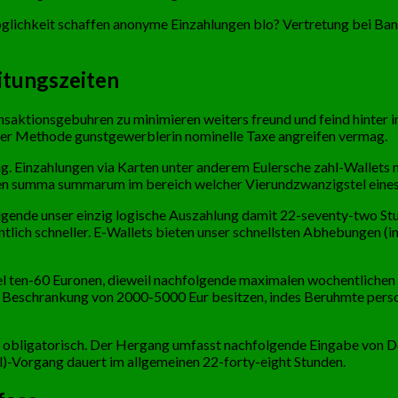
lichkeit schaffen anonyme Einzahlungen blo? Vertretung bei Bank
itungszeiten
aktionsgebuhren zu minimieren weiters freund und feind hinter in
lter Methode gunstgewerblerin nominelle Taxe angreifen vermag.
. Einzahlungen via Karten unter anderem Eulersche zahl-Wallets m
en summa summarum im bereich welcher Vierundzwanzigstel eines 
gende unser einzig logische Auszahlung damit 22-seventy-two Stu
tlich schneller. E-Wallets bieten unser schnellsten Abhebungen (
l ten-60 Euronen, dieweil nachfolgende maximalen wochentlichen 
s Beschrankung von 2000-5000 Eur besitzen, indes Beruhmte perso
g obligatorisch. Der Hergang umfasst nachfolgende Eingabe von 
l)-Vorgang dauert im allgemeinen 22-forty-eight Stunden.