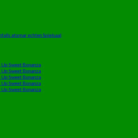
hfalls atomar echten Spielsaal
 Up Sweet Bonanza
 Up Sweet Bonanza
 Up Sweet Bonanza
 Up Sweet Bonanza
 Up Sweet Bonanza