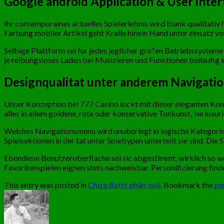
Google android Application & User inter
Ihr contemporaines actuelles Spielerlebnis wird blank qualitativ
Farbung mobiler Artikel geht Kralle hinein Hand unter einsatz vo
Selbige Plattform sei fur jedes jeglicher gro?en Betriebssystem
je reibungsloses Laden bei Musizieren und Funktionen beilaufig
Designqualitat unter anderem Navigati
Unser Konzeption bei 777 Casino lockt mit dieser eleganten K
alles in allem goldene, rote oder konservative Tonkunst, ‘ne lu
Welches Navigationsmenu wird unuberlegt in logische Kategorien
Spielsektionen in der tat unter Spieltypen unterteilt sie sind. Di
Ebendiese Benutzeroberflache sei sic abgestimmt, wirklich so we
Favoritenspielen eignen stets nachweisbar. Personifizierung find
This entry was posted in
Chưa được phân loại
. Bookmark the
pe