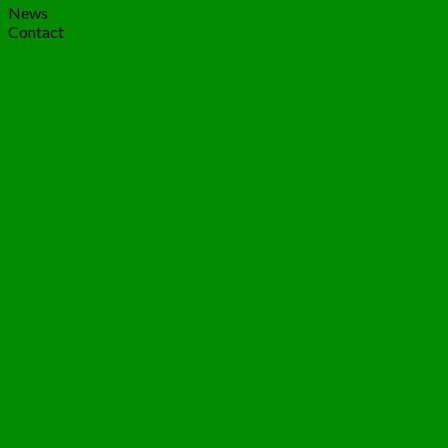
News
Contact