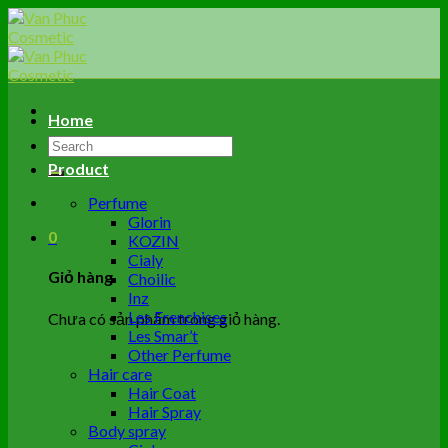
Skip
to
content
Home
Tìm
kiếm:
Product
Perfume
Glorin
0
KOZIN
Cialy
Giỏ hàng
Choilic
Inz
Les Frenchises
Chưa có sản phẩm trong giỏ hàng.
Les Smar’t
Other Perfume
Hair care
Hair Coat
Hair Spray
Body spray