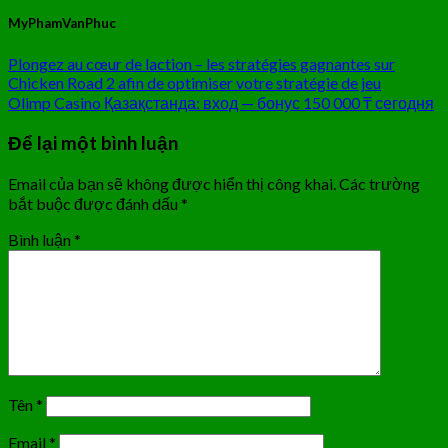
MyPhamVanPhuc
Plongez au cœur de laction – les stratégies gagnantes sur
Chicken Road 2 afin de optimiser votre stratégie de jeu
Olimp Casino Қазақстанда: вход — бонус 150 000 ₸ сегодня
Để lại một bình luận
Email của bạn sẽ không được hiển thị công khai.
Các trường
bắt buộc được đánh dấu
*
Bình luận
*
Tên
*
Email
*