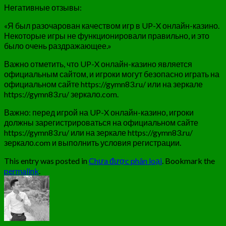
Негативные отзывы:
«Я был разочарован качеством игр в UP-X онлайн-казино.
Некоторые игры не функционировали правильно, и это
было очень раздражающее.»
Важно отметить, что UP-X онлайн-казино является
официальным сайтом, и игроки могут безопасно играть на
официальном сайте https://gymn83.ru/ или на зеркале
https://gymn83.ru/ зеркало.com.
Важно: перед игрой на UP-X онлайн-казино, игроки
должны зарегистрироваться на официальном сайте
https://gymn83.ru/ или на зеркале https://gymn83.ru/
зеркало.com и выполнить условия регистрации.
This entry was posted in
Chưa được phân loại
. Bookmark the
permalink
.