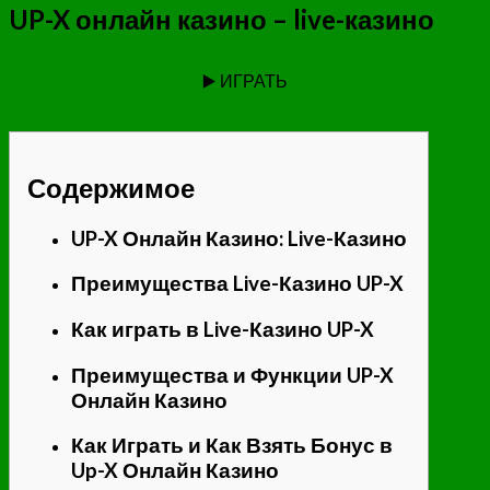
UP-X онлайн казино – live-казино
▶️ ИГРАТЬ
Содержимое
UP-X Онлайн Казино: Live-Казино
Преимущества Live-Казино UP-X
Как играть в Live-Казино UP-X
Преимущества и Функции UP-X
Онлайн Казино
Как Играть и Как Взять Бонус в
Up-X Онлайн Казино