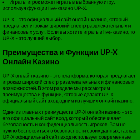
Играть: игрок может играть в выбранную игру,
используя функции live-казино UP-X.
UP-X – это официальный сайт онлайн-казино, который
предлагает игрокам широкий спектр развлекательных и
финансовых услуг. Если вы хотите играть в live-казино, то
UP-X – это лучший выбор.
Преимущества и Функции UP-X
Онлайн Казино
UP-X онлайн казино – это платформа, которая предлагает
игрокам широкий спектр развлекательных и финансовых
возможностей. В этом разделе мы рассмотрим
преимущества и функции, которые делают UP-X
официальный сайт вход одним из лучших онлайн казино.
Один из главных преимуществ UP-X онлайн казино – это
его официальный сайт вход, который обеспечивает
безопасность и конфиденциальность игроков. Вам не
нужно беспокоиться о безопасности своих данных, так как
UP-X официальный сайт вход использует современные