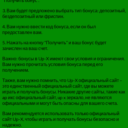
“Получить бонус”.
3. Вам будет предложено выбрать тип бонуса: депозитный,
бездепозитный или фриспин.
4. Вам нужно ввести код бонуса, если он был
предоставлен вам.
5. Нажать на кнопку “Получить” и ваш бонус будет
зачислен на ваш счет.
Важно: бонусы в Up-X имеют свои условия и ограничения.
Вам нужно прочитать условия бонуса перед его
получением.
Также, вам нужно помнить, что Up-X официальный сайт –
это единственный официальный сайт, где вы можете
играть и получать бонусы. Никакие другие сайты, такие как
ap икс официальный сайт, up x зеркало, не являются
официальными и могут быть опасны для вашего счета.
Вам рекомендуется использовать только официальный
сайт Up-X, чтобы играть и получать бонусы безопасно и
надежно.