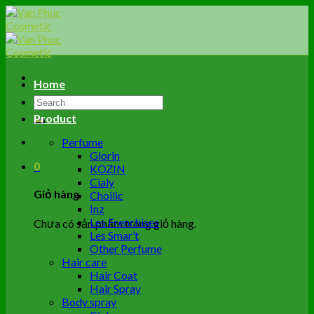
Skip
to
content
Home
Tìm
kiếm:
Product
Perfume
Glorin
0
KOZIN
Cialy
Giỏ hàng
Choilic
Inz
Les Frenchises
Chưa có sản phẩm trong giỏ hàng.
Les Smar’t
Other Perfume
Hair care
Hair Coat
Hair Spray
Body spray