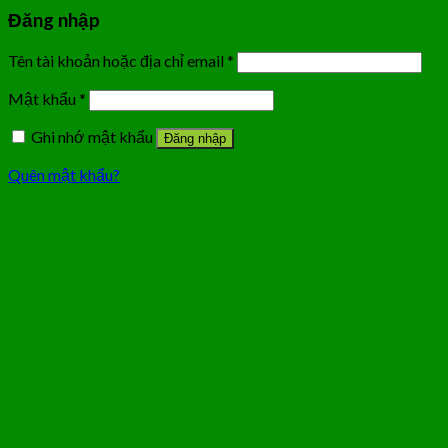
Đăng nhập
Tên tài khoản hoặc địa chỉ email
*
Mật khẩu
*
Ghi nhớ mật khẩu
Đăng nhập
Quên mật khẩu?