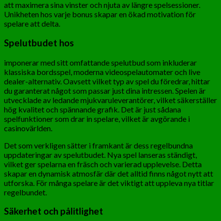
att maximera sina vinster och njuta av längre spelsessioner.
Unikheten hos varje bonus skapar en ökad motivation för
spelare att delta.
Spelutbudet hos
imponerar med sitt omfattande spelutbud som inkluderar
klassiska bordsspel, moderna videospelautomater och live
dealer-alternativ. Oavsett vilket typ av spel du föredrar, hittar
du garanterat något som passar just dina intressen. Spelen är
utvecklade av ledande mjukvaruleverantörer, vilket säkerställer
hög kvalitet och spännande grafik. Det är just sådana
spelfunktioner som drar in spelare, vilket är avgörande i
casinovärlden.
Det som verkligen sätter i framkant är dess regelbundna
uppdateringar av spelutbudet. Nya spel lanseras ständigt,
vilket ger spelarna en fräsch och varierad upplevelse. Detta
skapar en dynamisk atmosfär där det alltid finns något nytt att
utforska. För många spelare är det viktigt att uppleva nya titlar
regelbundet.
Säkerhet och pålitlighet