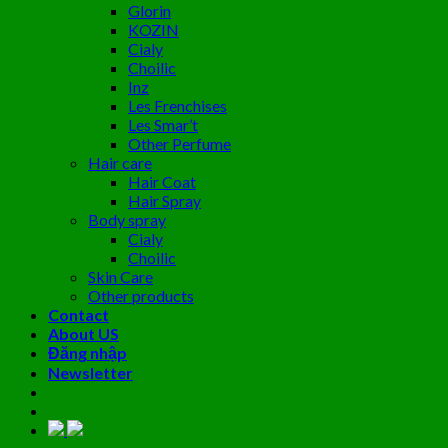
Glorin
KOZIN
Cialy
Choilic
Inz
Les Frenchises
Les Smar’t
Other Perfume
Hair care
Hair Coat
Hair Spray
Body spray
Cialy
Choilic
Skin Care
Other products
Contact
About US
Đăng nhập
Newsletter