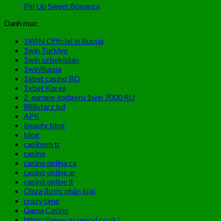
Pin Up Sweet Bonanza
Danh mục
1WIN Official In Russia
1win Turkiye
1win uzbekistan
1winRussia
1xbet casino BD
1xbet Korea
2_europe-today.ru 1win 7000 RU
888starz bd
APK
Beauty blog
blog
casibom tr
casino
casino onlina ca
casino online ar
casinò online it
Chưa được phân loại
crazy time
Gama Casino
https://www.gcsepod.co.uk/