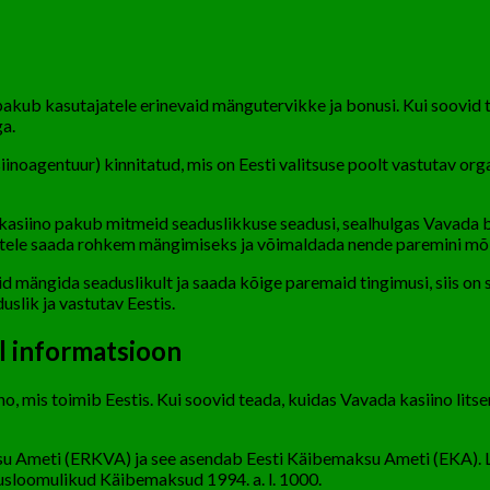
akub kasutajatele erinevaid mängutervikke ja bonusi. Kui soovid tead
ga.
inoagentuur) kinnitatud, mis on Eesti valitsuse poolt vastutav organ
 kasiino pakub mitmeid seaduslikkuse seadusi, sealhulgas Vavada 
jatele saada rohkem mängimiseks ja võimaldada nende paremini mõi
id mängida seaduslikult ja saada kõige paremaid tingimusi, siis on 
uslik ja vastutav Eestis.
al informatsioon
no, mis toimib Eestis. Kui soovid teada, kuidas Vavada kasiino litse
su Ameti (ERKVA) ja see asendab Eesti Käibemaksu Ameti (EKA). Li
gusloomulikud Käibemaksud 1994. a. l. 1000.