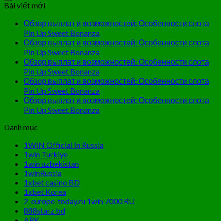
Bài viết mới
Обзор выплат и возможностей: Особенности слота
Pin Up Sweet Bonanza
Обзор выплат и возможностей: Особенности слота
Pin Up Sweet Bonanza
Обзор выплат и возможностей: Особенности слота
Pin Up Sweet Bonanza
Обзор выплат и возможностей: Особенности слота
Pin Up Sweet Bonanza
Обзор выплат и возможностей: Особенности слота
Pin Up Sweet Bonanza
Danh mục
1WIN Official In Russia
1win Turkiye
1win uzbekistan
1winRussia
1xbet casino BD
1xbet Korea
2_europe-today.ru 1win 7000 RU
888starz bd
APK