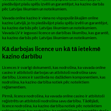
piedāvājot plašu spēļu izvēli un garantējot, ka kazino darbās
pēc Latvijas likumiem un noteikumiem.
Vavada online kazino ir viena no vispopulārākajām online
kazino Latvijā, jo to piedāvājot plašu spēļu izvēli un garantējot,
ka kazino darbās pēc Latvijas likumiem un noteikumiem.
Vavada LV ir ieguvusi licence un darbības likumību, kas garantē,
ka kazino darbās pēc Latvijas likumiem un noteikumiem.
Kā darbojas licence un kā tā ietekmē
kazino darbību
Licences ir svarīgi dokumenti, kas nodrošina, ka vavada online
casino ir atbilstoši darbojas un atbilstoši nodrošina savu
darbību. Licence ir sastāvda no dažādiem komponentiem, kas
nodrošina, ka kazino darbība notiek pēc noteiktiem
reģlamentiem.
Pirmā, licence nodrošina, ka vavada online casino ir atbilstoši
reģistrēts un atbilstoši nodrošina savu darbību. Tādējādi,
licence nodrošina, ka kazino darbība notiek pēc noteiktiem
reģlamentiem, kas nodrošina, ka spēlētājiem ir garantēta droša