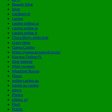
Beauty blog
blog
casibom tr
casino
casino onlina ca
casino online ar
casinò online it
Chưa được phân loại
crazy time
Gama Casino
https://www.gcsepod.co.uk/
Kasyno Online PL
king johnnie
Mini-reviews
Mostbet Russia
News
online casino au
ozwin au casino
pinco
Plinko
plinko_pl
Post
Public