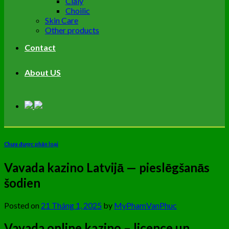
Cialy
Choilic
Skin Care
Other products
Contact
About US
Chưa được phân loại
Vavada kazino Latvijā — pieslēgšanās
šodien
Posted on
21 Tháng 1, 2025
by
MyPhamVanPhuc
Vavada online kazino – licence un