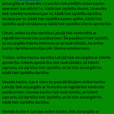
aizsargāta ar licencēm. Licencēm tiek piešķīti online kazino
operatori, kas atbilst to, kādā tiek izpildīta likums. Licencēm
tiek noteikti noteikumi par to, kādā tiek izpildīta darbība,
tostarp par to, kādā tiek izpildīta kasino spēles, kādā tiek
izpildīta apdrošināšana un kādā tiek izpildīta klientu apmācība.
Otrais, online kazino darbība Latvijā tiek kontrolēta ar
regulāriem kontroles pasākumiem. Šie pasākumi tiek izpildīti,
lai aizsargātu klientu intereses un lai nodrošinātu, ka online
kazino darbība noturējas pēc likuma noteikumiem.
Trešais, online kazino darbība Latvijā tiek aizsargāta ar klientu
apmācību. Klientu apmācība tiek nodrošināta, lai klienti
saprastu, kā darbība tiek izpildīta, un lai tiek aizsargāti to,
kādā tiek izpildīta darbība.
Vavada kazino, kas ir viens no populārākajiem online kazino
Latvijā, tiek aizsargāts ar licencēm un regulāriem kontroles
pasākumiem. Vavada kazino tiek nodrošināts, lai klienti
saprastu, kā darbība tiek izpildīta, un lai tiek aizsargāti to,
kādā tiek izpildīta darbība.
Vavada lv, kas ir Latvijas online kazino, tiek aizsargāts ar