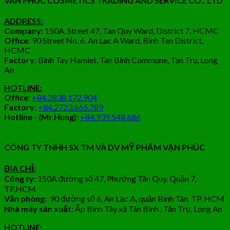
VAN PHUC COSMETICS TRADING AND SERVICE CO., LTD
ADDRESS:
Company:
150A, Street 47, Tan Quy Ward, District 7, HCMC
Office:
90 Street No. 6, An Lac A Ward, Binh Tan District,
HCMC
Factory:
Binh Tay Hamlet, Tan Binh Commune, Tan Tru, Long
An
HOTLINE:
Office
:
+84.2838.172.904
Factory:
+84.2723.665.789
Hotline - (Mr.Hung):
+84.939.548.686
CÔNG TY TNHH SX TM VÀ DV MỸ PHẨM VẠN PHÚC
ĐỊA CHỈ:
Công ty:
150A đường số 47, Phường Tân Quy, Quận 7,
TP.HCM
Văn phòng:
90 đường số 6, An Lạc A, quận Bình Tân, TP. HCM
Nhà máy sản xuất:
Ấp Bình Tây xã Tân Bình , Tân Trụ, Long An
HOTLINE: