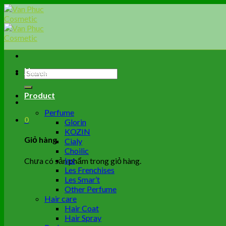
Skip
to
content
Home
Tìm
kiếm:
Product
Perfume
0
Glorin
KOZIN
Giỏ hàng
Cialy
Choilic
Inz
Chưa có sản phẩm trong giỏ hàng.
Les Frenchises
Les Smar’t
Other Perfume
Hair care
Hair Coat
Hair Spray