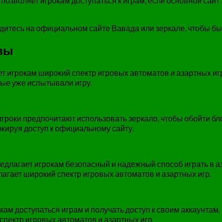
 позволяет игрокам доступаться к играм, если основной сайт
ходитесь на официальном сайте Вавада или зеркале, чтобы б
ывы
ет игрокам широкий спектр игровых автоматов и азартных и
рые уже испытывали игру.
игроки предпочитают использовать зеркало, чтобы обойти бл
окируя доступ к официальному сайту.
редлагает игрокам безопасный и надежный способ играть в
лагает широкий спектр игровых автоматов и азартных игр.
окам доступаться играм и получать доступ к своим аккаунтам
спектр игровых автоматов и азартных игр.