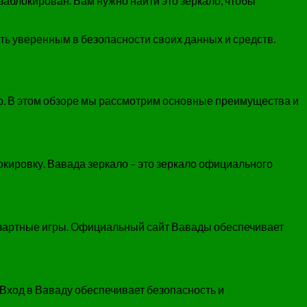
 заблокирован. Вам нужно найти это зеркало, чтобы
ыть уверенным в безопасности своих данных и средств.
гр. В этом обзоре мы рассмотрим основные преимущества и
окировку. Вавада зеркало – это зеркало официального
 азартные игры. Официальный сайт Вавады обеспечивает
. Вход в Ваваду обеспечивает безопасность и