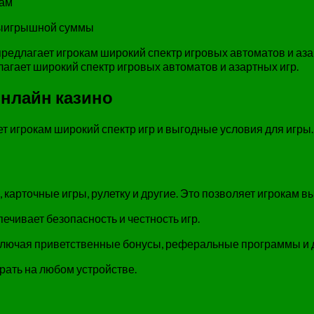
рам
 выигрышной суммы
 предлагает игрокам широкий спектр игровых автоматов и а
лагает широкий спектр игровых автоматов и азартных игр.
онлайн казино
ет игрокам широкий спектр игр и выгодные условия для игр
 карточные игры, рулетку и другие. Это позволяет игрокам в
ечивает безопасность и честность игр.
ключая приветственные бонусы, реферальные программы и 
рать на любом устройстве.