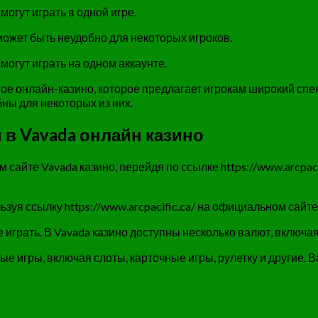
огут играть в одной игре.
ожет быть неудобно для некоторых игроков.
могут играть на одном аккаунте.
ное онлайн-казино, которое предлагает игрокам широкий спек
ны для некоторых из них.
 в Vavada онлайн казино
айте Vavada казино, перейдя по ссылке https://www.arcpacif
ьзуя ссылку https://www.arcpacific.ca/ на официальном сайте
играть. В Vavada казино доступны несколько валют, включая 
е игры, включая слоты, карточные игры, рулетку и другие. В