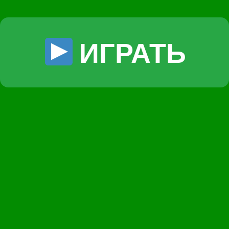
ИГРАТЬ