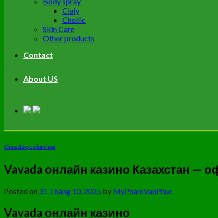
Body spray
Cialy
Choilic
Skin Care
Other products
Contact
About US
Chưa được phân loại
Vavada онлайн казино Казахстан — 
Posted on
31 Tháng 10, 2025
by
MyPhamVanPhuc
Vavada онлайн казино