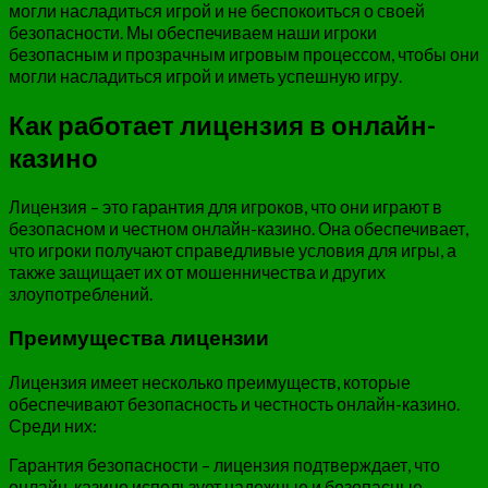
могли насладиться игрой и не беспокоиться о своей
безопасности. Мы обеспечиваем наши игроки
безопасным и прозрачным игровым процессом, чтобы они
могли насладиться игрой и иметь успешную игру.
Как работает лицензия в онлайн-
казино
Лицензия – это гарантия для игроков, что они играют в
безопасном и честном онлайн-казино. Она обеспечивает,
что игроки получают справедливые условия для игры, а
также защищает их от мошенничества и других
злоупотреблений.
Преимущества лицензии
Лицензия имеет несколько преимуществ, которые
обеспечивают безопасность и честность онлайн-казино.
Среди них:
Гарантия безопасности – лицензия подтверждает, что
онлайн-казино использует надежные и безопасные