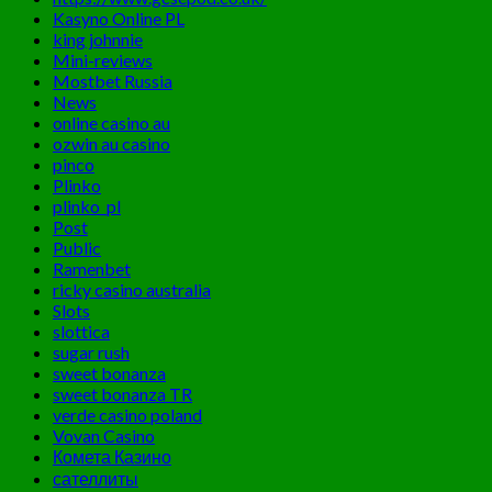
Kasyno Online PL
king johnnie
Mini-reviews
Mostbet Russia
News
online casino au
ozwin au casino
pinco
Plinko
plinko_pl
Post
Public
Ramenbet
ricky casino australia
Slots
slottica
sugar rush
sweet bonanza
sweet bonanza TR
verde casino poland
Vovan Casino
Комета Казино
сателлиты