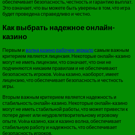
обеспечивает безопасность, честность и гарантию выплат.
Это означает, что вы можете быть уверены в том, что игра
будет проведена справедливо и честно.
Как выбрать надежное онлайн-
казино
Первым и
волна казино рабочее зеркало
самым важным
критерием является лицензия. Некоторые онлайн-казино
могут не иметь лицензии, что означает, что они не
подчиняются никаким правилам и не обеспечивают
безопасность игроков. Volna казино, наоборот, имеет
лицензию, что обеспечивает безопасность и честность
игры.
Вторым важным критерием является надежность и
стабильность онлайн-казино. Некоторые онлайн-казино
могут не иметь стабильной работы, что может привести к
потере денег или неудовлетворительному игровому
опыте. Volna казино, как и казино волна, обеспечивает
стабильную работу и надежность, что обеспечивает
безопасность игроков.