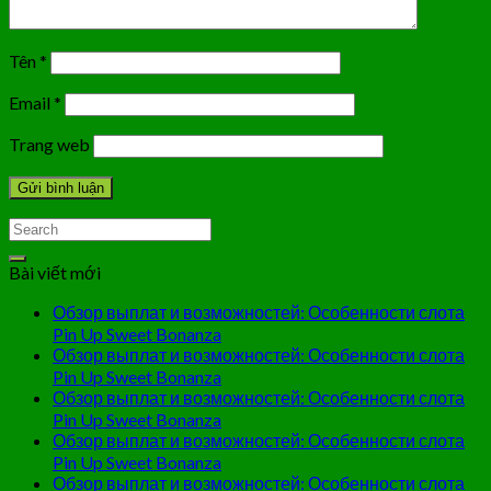
Tên
*
Email
*
Trang web
Bài viết mới
Обзор выплат и возможностей: Особенности слота
Pin Up Sweet Bonanza
Обзор выплат и возможностей: Особенности слота
Pin Up Sweet Bonanza
Обзор выплат и возможностей: Особенности слота
Pin Up Sweet Bonanza
Обзор выплат и возможностей: Особенности слота
Pin Up Sweet Bonanza
Обзор выплат и возможностей: Особенности слота