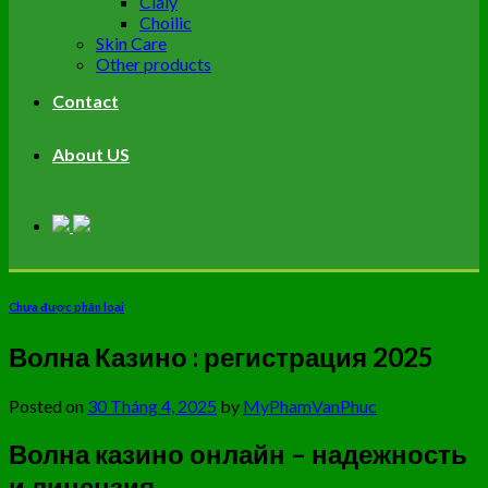
Cialy
Choilic
Skin Care
Other products
Contact
About US
Chưa được phân loại
Волна Казино : регистрация 2025
Posted on
30 Tháng 4, 2025
by
MyPhamVanPhuc
Волна казино онлайн – надежность
и лицензия