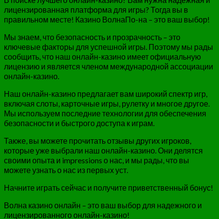
лицензированная платформа для игры? Тогда вы в
правильном месте! Казино ВолнаПо-на – это ваш выбор!
Мы знаем, что безопасность и прозрачность – это
ключевые факторы для успешной игры. Поэтому мы рады
сообщить, что наш онлайн-казино имеет официальную
лицензию и является членом международной ассоциации
онлайн-казино.
Наш онлайн-казино предлагает вам широкий спектр игр,
включая слоты, карточные игры, рулетку и многое другое.
Мы используем последние технологии для обеспечения
безопасности и быстрого доступа к играм.
Также, вы можете прочитать отзывы других игроков,
которые уже выбрали наш онлайн-казино. Они делятся
своими опыта и impressions о нас, и мы рады, что вы
можете узнать о нас из первых уст.
Начните играть сейчас и получите приветственный бонус!
Волна казино онлайн – это ваш выбор для надежного и
лицензированного онлайн-казино!