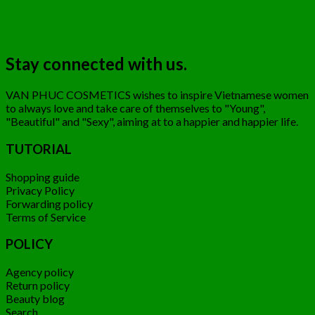
Stay connected with us.
VAN PHUC COSMETICS wishes to inspire Vietnamese women
to always love and take care of themselves to "Young",
"Beautiful" and "Sexy", aiming at to a happier and happier life.
TUTORIAL
Shopping guide
Privacy Policy
Forwarding policy
Terms of Service
POLICY
Agency policy
Return policy
Beauty blog
Search