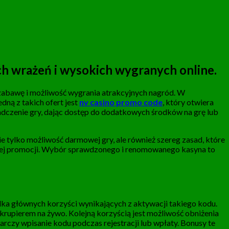
h wrażeń i wysokich wygranych online.
 zabawę i możliwość wygrania atrakcyjnych nagród. W
dną z takich ofert jest
nv casino promo code
, który otwiera
adczenie gry, dając dostęp do dodatkowych środków na grę lub
e tylko możliwość darmowej gry, ale również szereg zasad, które
anej promocji. Wybór sprawdzonego i renomowanego kasyna to
ka głównych korzyści wynikających z aktywacji takiego kodu.
krupierem na żywo. Kolejną korzyścią jest możliwość obniżenia
rczy wpisanie kodu podczas rejestracji lub wpłaty. Bonusy te