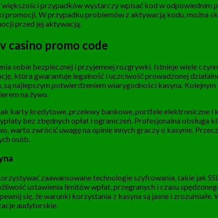
większości przypadków wystarczy wpisać kod w odpowiednim polu p
nki promocji. W przypadku problemów z aktywacją kodu, można sk
cji przed jej aktywacją.
v casino promo code
a sobie bezpiecznej i przyjemnej rozgrywki. Istnieje wiele czynn
cję, która gwarantuje legalność i uczciwość prowadzonej działal
 są najlepszym potwierdzeniem wiarygodności kasyna. Kolejnym 
pierem na żywo.
jak karty kredytowe, przelewy bankowe, portfele elektroniczne i
łaty bez zbędnych opłat i ograniczeń. Profesjonalna obsługa kli
 warto zwrócić uwagę na opinie innych graczy o kasynie. Przeczy
ych osób.
yna
rzystywać zaawansowane technologie szyfrowania, takie jak SSL
możliwość ustawienia limitów wpłat, przegranych i czasu spędzon
ewnij się, że warunki korzystania z kasyna są jasne i zrozumiałe
acje audytorskie.