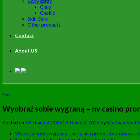
Body spray
Cialy
Choilic
Skin Care
Other products
Contact
About US
Post
Wyobraź sobie wygraną – nv casino pro
Posted on
19 Tháng 2, 2026
19 Tháng 2, 2026
by
MyPhamVanPh
Wyobraź sobie wygraną – nv casino promo code otwiera d
Korzyści z korzystania z nv casino promo code