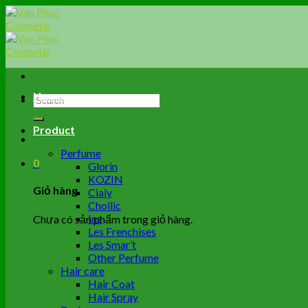
Skip
to
content
Home
Tìm
kiếm:
Product
Perfume
0
Glorin
KOZIN
Giỏ hàng
Cialy
Choilic
Inz
Chưa có sản phẩm trong giỏ hàng.
Les Frenchises
Les Smar’t
Other Perfume
Hair care
Hair Coat
Hair Spray