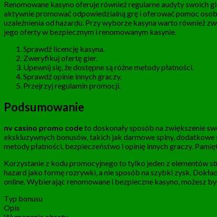
Renomowane kasyno oferuje również regularne audyty swoich gi
aktywnie promować odpowiedzialną grę i oferować pomoc osobom
uzależnienia od hazardu. Przy wyborze kasyna warto również zw
jego oferty w bezpiecznym i renomowanym kasynie.
Sprawdź licencję kasyna.
Zweryfikuj ofertę gier.
Upewnij się, że dostępne są różne metody płatności.
Sprawdź opinie innych graczy.
Przejrzyj regulamin promocji.
Podsumowanie
nv casino promo code
to doskonały sposób na zwiększenie swo
ekskluzywnych bonusów, takich jak darmowe spiny, dodatkowe śro
metody płatności, bezpieczeństwo i opinię innych graczy. Pamięt
Korzystanie z kodu promocyjnego to tylko jeden z elementów stra
hazard jako formę rozrywki, a nie sposób na szybki zysk. Dokła
online. Wybierając renomowane i bezpieczne kasyno, możesz być
Typ bonusu
Opis
Wymagania obrotu