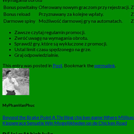
Bonus powitalny
Oferowany nowym graczom przy rejestracji.
Z
Bonus reload
Przyznawany za kolejne wpłaty.
Z
Darmowe spiny
Możliwość darmowej gry na automatach.
Z
Zawsze czytaj regulamin promocji.
Zwróć uwagę na wymagania obrotu.
Sprawdź gry, które są wykluczone z promocji.
Ustal limit czasu spędzonego na grze.
Graj odpowiedzialnie.
This entry was posted in
Post
. Bookmark the
permalink
.
MyPhamVanPhuc
Beyond the Brake Point A Thrilling chicken game Where Millise
Kippenrace Sensatie Win Mogelijkheden op de Chicken Road