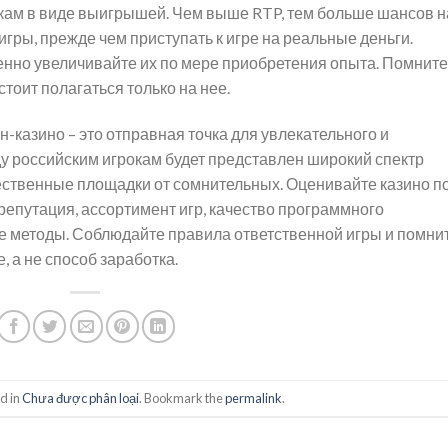
окам в виде выигрышей. Чем выше RTP, тем больше шансов н
гры, прежде чем приступать к игре на реальные деньги.
енно увеличивайте их по мере приобретения опыта. Помните
стоит полагаться только на нее.
-казино – это отправная точка для увлекательного и
ду российским игрокам будет представлен широкий спектр
чественные площадки от сомнительных. Оценивайте казино п
 репутация, ассортимент игр, качество программного
 методы. Соблюдайте правила ответственной игры и помнит
, а не способ заработка.
d in
Chưa được phân loại
. Bookmark the
permalink
.