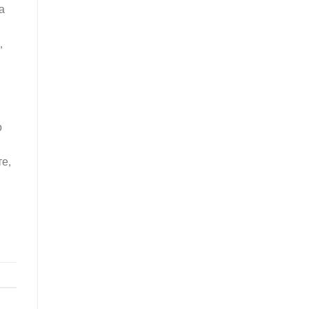
а
,
о
е,