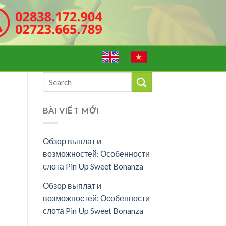
BÀI VIẾT MỚI
Обзор выплат и
возможностей: Особенности
слота Pin Up Sweet Bonanza
Обзор выплат и
возможностей: Особенности
слота Pin Up Sweet Bonanza