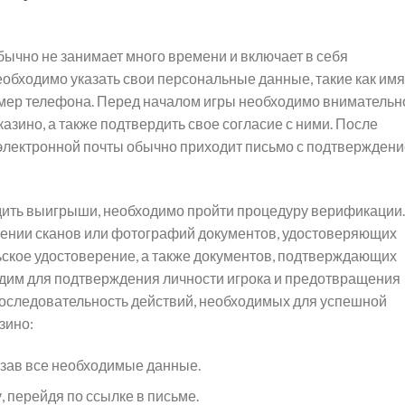
бычно не занимает много времени и включает в себя
еобходимо указать свои персональные данные, такие как имя
омер телефона. Перед началом игры необходимо внимательн
азино, а также подтвердить свое согласие с ними. После
 электронной почты обычно приходит письмо с подтвержден
дить выигрыши, необходимо пройти процедуру верификации.
ении сканов или фотографий документов, удостоверяющих
льское удостоверение, а также документов, подтверждающих
одим для подтверждения личности игрока и предотвращения
оследовательность действий, необходимых для успешной
зино:
казав все необходимые данные.
 перейдя по ссылке в письме.