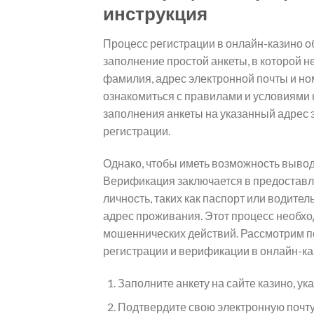
инструкция
Процесс регистрации в онлайн-казино о
заполнение простой анкеты, в которой н
фамилия, адрес электронной почты и н
ознакомиться с правилами и условиями к
заполнения анкеты на указанный адрес
регистрации.
Однако, чтобы иметь возможность выво
Верификация заключается в предоставл
личность, таких как паспорт или водите
адрес проживания. Этот процесс необх
мошеннических действий. Рассмотрим п
регистрации и верификации в онлайн-ка
Заполните анкету на сайте казино, у
Подтвердите свою электронную почту,