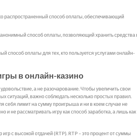
о распространенный способ оплаты, обеспечивающий
анонимный способ оплаты, позволяющий хранить средства 
ый способ оплаты для тех, кто пользуется услугами онлайн-
игры в онлайн-казино
удовольствие, а не разочарование. Чтобы увеличить свои
х ситуаций, важно соблюдать несколько простых правил.
я себя лимит на сумму проигрыша и ни в коем случае не
о и не рассматривать игру как способ заработка, а лишь как
игр с высокой отдачей (RTP). RTP – это процент от суммы