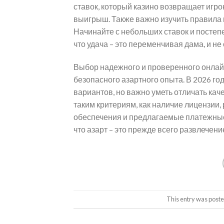
ставок, который казино возвращает игр
выигрыш. Также важно изучить правила и
Начинайте с небольших ставок и постеп
что удача – это переменчивая дама, и не 
Выбор надежного и проверенного онлайн
безопасного азартного опыта. В 2026 го
вариантов, но важно уметь отличать ка
таким критериям, как наличие лицензии,
обеспечения и предлагаемые платежные
что азарт – это прежде всего развлечение
This entry was poste