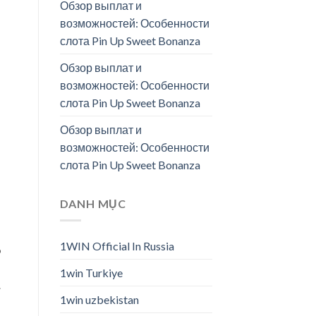
Обзор выплат и
возможностей: Особенности
слота Pin Up Sweet Bonanza
Обзор выплат и
возможностей: Особенности
слота Pin Up Sweet Bonanza
Обзор выплат и
возможностей: Особенности
слота Pin Up Sweet Bonanza
DANH MỤC
1WIN Official In Russia
?
1win Turkiye
.
1win uzbekistan