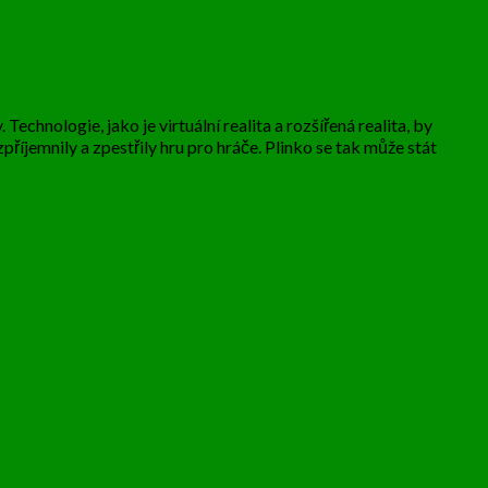
echnologie, jako je virtuální realita a rozšířená realita, by
zpříjemnily a zpestřily hru pro hráče. Plinko se tak může stát