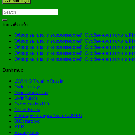
Bài viết mới
Обзор выплат и возможностей: Особенности слота Pin
Обзор выплат и возможностей: Особенности слота Pin
Обзор выплат и возможностей: Особенности слота Pin
Обзор выплат и возможностей: Особенности слота Pin
Обзор выплат и возможностей: Особенности слота Pin
Danh mục
1WIN Official In Russia
1win Turkiye
1win uzbekistan
1winRussia
1xbet casino BD
1xbet Korea
2_europe-today.ru 1win 7000 RU
888starz bd
APK
Beauty blog