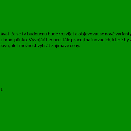
vat, že se i v budoucnu bude rozvíjet a objevovat se nové varianty. T
z hraní plinko. Vývojáři her neustále pracují na inovacích, které by 
bavu, ale i možnost vyhrát zajímavé ceny.
t.